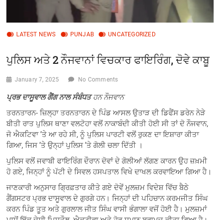
LATEST NEWS
PUNJAB
UNCATEGORIZED
ਪੁਲਿਸ ਅਤੇ 2 ਨੌਜਵਾਨਾਂ ਵਿਚਕਾਰ ਫਾਇਰਿੰਗ, ਦੋਵੇ ਕਾਬੂ
January 7, 2025
No Comments
ਪ੍ਰਭ ਦਾਸੂਵਾਲ ਗੈਂਗ ਨਾਲ ਸੰਬੰਧਤ
ਹਨ ਨੌਜਵਾਨ
ਤਰਨਤਾਰਨ- ਜ਼ਿਲ੍ਹਾ ਤਰਨਤਾਰਨ ਦੇ ਪਿੰਡ ਆਸਲ ਉਤਾੜ ਦੀ ਡਿਫੈਂਸ ਡਰੇਨ ਨੇੜੇ
ਬੀਤੀ ਰਾਤ ਪੁਲਿਸ ਥਾਣਾ ਵਲਟੋਹਾ ਵਲੋਂ ਨਾਕਾਬੰਦੀ ਕੀਤੀ ਹੋਈ ਸੀ ਤਾਂ ਦੋ ਨੌਜਵਾਨ,
ਜੋ ਐਕਟਿਵਾ ’ਤੇ ਆ ਰਹੇ ਸੀ, ਨੂੰ ਪੁਲਿਸ ਪਾਰਟੀ ਵਲੋਂ ਰੁਕਣ ਦਾ ਇਸ਼ਾਰਾ ਕੀਤਾ
ਗਿਆ, ਜਿਸ ’ਤੇ ਉਨ੍ਹਾਂ ਪੁਲਿਸ ’ਤੇ ਗੋਲੀ ਚਲਾ ਦਿੱਤੀ ‌।
ਪੁਲਿਸ ਵਲੋਂ ਜਵਾਬੀ ਫਾਇਰਿੰਗ ਦੌਰਾਨ ਦੋਵਾਂ ਦੇ ਗੋਲੀਆਂ ਲੱਗਣ ਕਾਰਨ ਉਹ ਜ਼ਖ਼ਮੀ
ਹੋ ਗਏ, ਜਿਨ੍ਹਾਂ ਨੂੰ ਪੱਟੀ ਦੇ ਸਿਵਲ ਹਸਪਤਾਲ ਵਿਖੇ ਦਾਖਲ ਕਰਵਾਇਆ ਗਿਆ ਹੈ।
ਜਾਣਕਾਰੀ ਅਨੁਸਾਰ ਗ੍ਰਿਫ਼ਤਾਰ ਕੀਤੇ ਗਏ ਦੋਵੇਂ ਮੁਲਜ਼ਮ ਵਿਦੇਸ਼ ਵਿੱਚ ਬੈਠੇ
ਗੈਂਗਸਟਰ ਪ੍ਰਭ ਦਾਸੂਵਾਲ ਦੇ ਗੁਰਗੇ ਹਨ। ਜਿਨ੍ਹਾਂ ਦੀ ਪਹਿਚਾਨ ਕਰਮਜੀਤ ਸਿੰਘ
ਕਰਨ ਪਿੰਡ ਤੂਤ ਅਤੇ ਗੁਰਲਾਲ ਜੀਤ ਸਿੰਘ ਵਾਸੀ ਭੰਗਾਲਾ ਵਜੋਂ ਹੋਈ ਹੈ। ਮੁਲਜ਼ਮਾਂ
ਪਾਸੋਂ ਇੱਕ ਦੇਸੀ ਪਿਸਤੌਲ, ਐਕਟੀਵਾ ਅਤੇ ਹੋਰ ਸਮਾਨ ਬਰਾਮਦ ਕੀਤਾ ਗਿਆ ਹੈ।