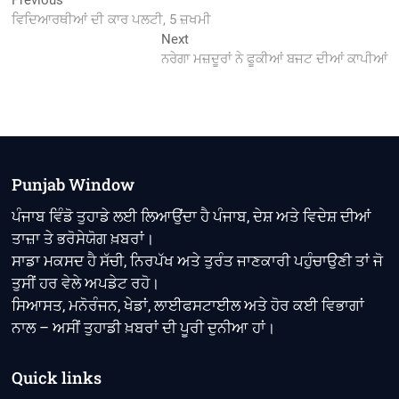
Post
Previous
post:
ਵਿਦਿਆਰਥੀਆਂ ਦੀ ਕਾਰ ਪਲਟੀ, 5 ਜ਼ਖਮੀ
navigation
Next
Next
post:
ਨਰੇਗਾ ਮਜ਼ਦੂਰਾਂ ਨੇ ਫੂਕੀਆਂ ਬਜਟ ਦੀਆਂ ਕਾਪੀਆਂ
Punjab Window
ਪੰਜਾਬ ਵਿੰਡੋ ਤੁਹਾਡੇ ਲਈ ਲਿਆਉਂਦਾ ਹੈ ਪੰਜਾਬ, ਦੇਸ਼ ਅਤੇ ਵਿਦੇਸ਼ ਦੀਆਂ
ਤਾਜ਼ਾ ਤੇ ਭਰੋਸੇਯੋਗ ਖ਼ਬਰਾਂ।
ਸਾਡਾ ਮਕਸਦ ਹੈ ਸੱਚੀ, ਨਿਰਪੱਖ ਅਤੇ ਤੁਰੰਤ ਜਾਣਕਾਰੀ ਪਹੁੰਚਾਉਣੀ ਤਾਂ ਜੋ
ਤੁਸੀਂ ਹਰ ਵੇਲੇ ਅਪਡੇਟ ਰਹੋ।
ਸਿਆਸਤ, ਮਨੋਰੰਜਨ, ਖੇਡਾਂ, ਲਾਈਫਸਟਾਈਲ ਅਤੇ ਹੋਰ ਕਈ ਵਿਭਾਗਾਂ
ਨਾਲ – ਅਸੀਂ ਤੁਹਾਡੀ ਖ਼ਬਰਾਂ ਦੀ ਪੂਰੀ ਦੁਨੀਆ ਹਾਂ।
Quick links