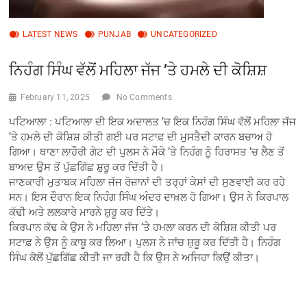
LATEST NEWS
PUNJAB
UNCATEGORIZED
ਨਿਹੰਗ ਸਿੰਘ ਵੱਲੋਂ ਮਹਿਲਾ ਜੱਜ ’ਤੇ ਹਮਲੇ ਦੀ ਕੋਸ਼ਿਸ਼
February 11, 2025
No Comments
ਪਟਿਆਲਾ : ਪਟਿਆਲਾ ਦੀ ਇਕ ਅਦਾਲਤ ’ਚ ਇਕ ਨਿਹੰਗ ਸਿੰਘ ਵੱਲੋਂ ਮਹਿਲਾ ਜੱਜ
’ਤੇ ਹਮਲੇ ਦੀ ਕੋਸ਼ਿਸ਼ ਕੀਤੀ ਗਈ ਪਰ ਸਟਾਫ਼ ਦੀ ਮੁਸਤੈਦੀ ਕਾਰਨ ਬਚਾਅ ਹੋ
ਗਿਆ। ਥਾਣਾ ਲਾਹੌਰੀ ਗੇਟ ਦੀ ਪੁਲਸ ਨੇ ਮੌਕੇ ’ਤੇ ਨਿਹੰਗ ਨੂੰ ਹਿਰਾਸਤ ’ਚ ਲੈਣ ਤੋਂ
ਬਾਅਦ ਉਸ ਤੋਂ ਪੁੱਛਗਿੱਛ ਸ਼ੁਰੂ ਕਰ ਦਿੱਤੀ ਹੈ।
ਜਾਣਕਾਰੀ ਮੁਤਾਬਕ ਮਹਿਲਾ ਜੱਜ ਰੋਜ਼ਾਨਾਂ ਦੀ ਤਰ੍ਹਾਂ ਕੇਸਾਂ ਦੀ ਸੁਣਵਾਈ ਕਰ ਰਹੇ
ਸਨ। ਇਸ ਦੌਰਾਨ ਇਕ ਨਿਹੰਗ ਸਿੰਘ ਅੰਦਰ ਦਾਖ਼ਲ ਹੋ ਗਿਆ। ਉਸ ਨੇ ਕਿਰਪਾਲ
ਕੱਢੀ ਅਤੇ ਲਲਕਾਰੇ ਮਾਰਨੇ ਸ਼ੁਰੂ ਕਰ ਦਿੱਤੇ।
ਕਿਰਪਾਨ ਕੱਢ ਕੇ ਉਸ ਨੇ ਮਹਿਲਾ ਜੱਜ ’ਤੇ ਹਮਲਾ ਕਰਨ ਦੀ ਕੋਸ਼ਿਸ਼ ਕੀਤੀ ਪਰ
ਸਟਾਫ਼ ਨੇ ਉਸ ਨੂੰ ਕਾਬੂ ਕਰ ਲਿਆ। ਪੁਲਸ ਨੇ ਜਾਂਚ ਸ਼ੁਰੂ ਕਰ ਦਿੱਤੀ ਹੈ। ਨਿਹੰਗ
ਸਿੰਘ ਕੋਲੋਂ ਪੁੱਛਗਿੱਛ ਕੀਤੀ ਜਾ ਰਹੀ ਹੈ ਕਿ ਉਸ ਨੇ ਅਜਿਹਾ ਕਿਉਂ ਕੀਤਾ।