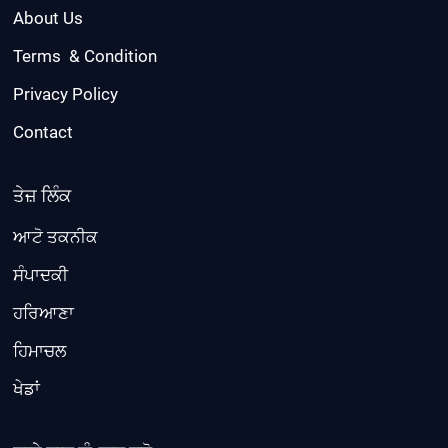
About Us
Terms & Condition
Privacy Policy
Contact
ਤੇਜ਼ ਲਿੰਕ
ਆਟੋ ਤਕਨੀਕ
ਸੰਪਾਦਕੀ
ਹਰਿਆਣਾ
ਹਿਮਾਚਲ
ਖੇਡਾਂ