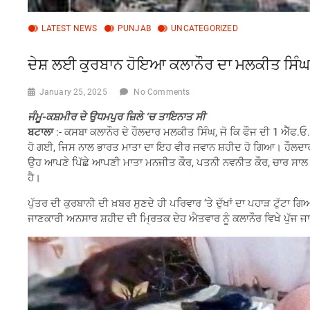
LATEST NEWS
PUNJAB
UNCATEGORIZED
ਦੇਸ਼ ਲਈ ਕੁਰਬਾਨ ਹੋਇਆ ਕਲਾਨੌਰ ਦਾ ਮਲਕੀਤ ਸਿੰ
January 25, 2025
No Comments
ਜੰਮੂ-ਕਸ਼ਮੀਰ ਦੇ ਉਧਮਪੁਰ ਜ਼ਿਲੇ ‘ਚ ਤਾਇਨਾਤ ਸੀ
ਬਟਾਲਾ
:- ਕਸਬਾ ਕਲਾਨੌਰ ਦੇ ਹੌਲਦਾਰ ਮਲਕੀਤ ਸਿੰਘ, ਜੋ ਕਿ ਫੌਜ ਦੀ 1 ਐੱਫ.ਓ
ਹੋ ਗਈ, ਜਿਸ ਨਾਲ ਭਾਰਤ ਮਾਤਾ ਦਾ ਇਹ ਵੀਰ ਜਵਾਨ ਸ਼ਹੀਦ ਹੋ ਗਿਆ। ਹੌਲਦਾ
ਉਹ ਆਪਣੇ ਪਿੱਛੇ ਆਪਣੀ ਮਾਤਾ ਮਨਜੀਤ ਕੌਰ, ਪਤਨੀ ਨਵਨੀਤ ਕੌਰ, ਚਾਰ ਸਾਲ ਦੀ 
ਹੈ।
ਪੁੱਤਰ ਦੀ ਕੁਰਬਾਨੀ ਦੀ ਖ਼ਬਰ ਸੁਣਦੇ ਹੀ ਪਰਿਵਾਰ ‘ਤੇ ਦੁੱਖਾਂ ਦਾ ਪਹਾੜ ਟੁੱ
ਜਾਣਕਾਰੀ ਅਨਸਾਰ ਸ਼ਹੀਦ ਦੀ ਮ੍ਰਿਤਕ ਦੇਹ ਐਤਵਾਰ ਨੂੰ ਕਲਾਨੌਰ ਵਿਖੇ ਪੁੱਜ ਜਾ