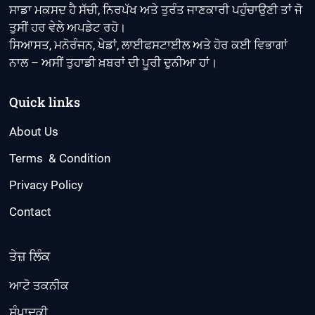
ਸਾਡਾ ਮਕਸਦ ਹੈ ਸੱਚੀ, ਨਿਰਪੱਖ ਅਤੇ ਤੁਰੰਤ ਜਾਣਕਾਰੀ ਪਹੁੰਚਾਉਣੀ ਤਾਂ ਜੋ
ਤੁਸੀਂ ਹਰ ਵੇਲੇ ਅਪਡੇਟ ਰਹੋ।
ਸਿਆਸਤ, ਮਨੋਰੰਜਨ, ਖੇਡਾਂ, ਲਾਈਫਸਟਾਈਲ ਅਤੇ ਹੋਰ ਕਈ ਵਿਭਾਗਾਂ
ਨਾਲ – ਅਸੀਂ ਤੁਹਾਡੀ ਖ਼ਬਰਾਂ ਦੀ ਪੂਰੀ ਦੁਨੀਆ ਹਾਂ।
Quick links
About Us
Terms & Condition
Privacy Policy
Contact
ਤੇਜ਼ ਲਿੰਕ
ਆਟੋ ਤਕਨੀਕ
ਸੰਪਾਦਕੀ