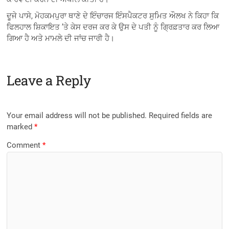
ਦੂਜੇ ਪਾਸੇ, ਮੋਹਕਮਪੁਰਾ ਥਾਣੇ ਦੇ ਇੰਚਾਰਜ ਇੰਸਪੈਕਟਰ ਸੁਮਿਤ ਔਲਖ ਨੇ ਕਿਹਾ ਕਿ
ਫਿਲਹਾਲ ਸ਼ਿਕਾਇਤ ’ਤੇ ਕੇਸ ਦਰਜ ਕਰ ਕੇ ਉਸ ਦੇ ਪਤੀ ਨੂੰ ਗ੍ਰਿਫ਼ਤਾਰ ਕਰ ਲਿਆ
ਗਿਆ ਹੈ ਅਤੇ ਮਾਮਲੇ ਦੀ ਜਾਂਚ ਜਾਰੀ ਹੈ।
Leave a Reply
Your email address will not be published.
Required fields are
marked
*
Comment
*