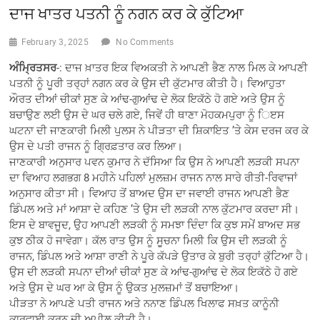
ਦਾਜ ਖਾਤਰ ਪਤਨੀ ਨੂੰ ਨਗਨ ਕਰ ਕੇ ਕੁੱਟਿਆ
February 3, 2025
No Comments
ਅੰਮ੍ਰਿਤਸਰ
-: ਦਾਜ ਖ਼ਾਤਰ ਇਕ ਵਿਅਕਤੀ ਨੇ ਆਪਣੀ ਭੈਣ ਨਾਲ ਮਿਲ ਕੇ ਆਪਣੀ
ਪਤਨੀ ਨੂੰ ਪੂਰੀ ਤਰ੍ਹਾਂ ਨਗਨ ਕਰ ਕੇ ਉਸ ਦੀ ਕੁੱਟਮਾਰ ਕੀਤੀ ਹੈ। ਵਿਆਹੁਤਾ
ਔਰਤ ਦੀਆਂ ਚੀਕਾਂ ਸੁਣ ਕੇ ਆਂਢ-ਗੁਆਂਢ ਦੇ ਲੋਕ ਇਕੱਠੇ ਹੋ ਗਏ ਅਤੇ ਉਸ ਨੂੰ
ਬਚਾਉਣ ਲਈ ਉਸ ਦੇ ਘਰ ਚਲੇ ਗਏ, ਜਿਵੇਂ ਹੀ ਥਾਣਾ ਮੋਹਕਮਪੁਰਾ ਨੂੰ ਿੲਸ
ਘਟਨਾ ਦੀ ਜਾਣਕਾਰੀ ਮਿਲੀ ਪੁਲਸ ਨੇ ਪੀੜਤਾ ਦੀ ਸ਼ਿਕਾਇਤ ’ਤੇ ਕੇਸ ਦਰਜ ਕਰ ਕੇ
ਉਸ ਦੇ ਪਤੀ ਰਾਜਨ ਨੂੰ ਗ੍ਰਿਫ਼ਤਾਰ ਕਰ ਲਿਆ।
ਜਾਣਕਾਰੀ ਅਨੁਸਾਰ ਪਵਨ ਕੁਮਾਰ ਨੇ ਦੱਸਿਆ ਕਿ ਉਸ ਨੇ ਆਪਣੀ ਲੜਕੀ ਸਪਨਾ
ਦਾ ਵਿਆਹ ਲਗਭਗ 8 ਮਹੀਨੇ ਪਹਿਲਾਂ ਮੁਲਜ਼ਮ ਰਾਜਨ ਨਾਲ ਸਾਰੇ ਰੀਤੀ-ਰਿਵਾਜਾਂ
ਅਨੁਸਾਰ ਕੀਤਾ ਸੀ। ਵਿਆਹ ਤੋਂ ਬਾਅਦ ਉਸ ਦਾ ਜਵਾਈ ਰਾਜਨ ਆਪਣੀ ਭੈਣ
ਡਿੰਪਲ ਅਤੇ ਮਾਂ ਆਸ਼ਾ ਦੇ ਕਹਿਣ ’ਤੇ ਉਸ ਦੀ ਲੜਕੀ ਨਾਲ ਕੁੱਟਮਾਰ ਕਰਦਾ ਸੀ।
ਇਸ ਦੇ ਬਾਵਜੂਦ, ਉਹ ਆਪਣੀ ਲੜਕੀ ਨੂੰ ਸਮਝਾ ਦਿੰਦਾ ਕਿ ਕੁਝ ਸਮੇਂ ਬਾਅਦ ਸਭ
ਕੁਝ ਠੀਕ ਹੋ ਜਾਵੇਗਾ। ਕੱਲ ਰਾਤ ਉਸ ਨੂੰ ਸੂਚਨਾ ਮਿਲੀ ਕਿ ਉਸ ਦੀ ਲੜਕੀ ਨੂੰ
ਰਾਜਨ, ਡਿੰਪਲ ਅਤੇ ਆਸ਼ਾ ਰਾਣੀ ਨੇ ਪੂਰੇ ਕੱਪੜੇ ਉਤਾਰ ਕੇ ਬੁਰੀ ਤਰ੍ਹਾਂ ਕੁੱਟਿਆ ਹੈ।
ਉਸ ਦੀ ਲੜਕੀ ਸਪਨਾ ਦੀਆਂ ਚੀਕਾਂ ਸੁਣ ਕੇ ਆਂਢ-ਗੁਆਂਢ ਦੇ ਲੋਕ ਇਕੱਠੇ ਹੋ ਗਏ
ਅਤੇ ਉਸ ਦੇ ਘਰ ਆ ਕੇ ਉਸ ਨੂੰ ਉਕਤ ਮੁਲਜ਼ਮਾਂ ਤੋਂ ਬਚਾਇਆ।
ਪੀੜਤਾ ਨੇ ਆਪਣੇ ਪਤੀ ਰਾਜਨ ਅਤੇ ਨਨਾਣ ਡਿੰਪਲ ਖਿਲਾਫ ਸਖ਼ਤ ਕਾਨੂੰਨੀ
ਕਾਰਵਾਈ ਕਰਨ ਦੀ ਅਪੀਲ ਕੀਤੀ ਹੈ।