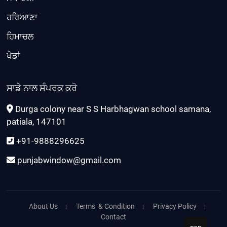
ਹਰਿਆਣਾ
ਹਿਮਾਚਲ
ਖੇਡਾਂ
ਸਾਡੇ ਨਾਲ ਸੰਪਰਕ ਕਰੋ
Durga colony near S S Harbhagwan school samana,
patiala, 147101
+91-9888296625
punjabwindow@gmail.com
About Us
Terms & Condition
Privacy Policy
Contact