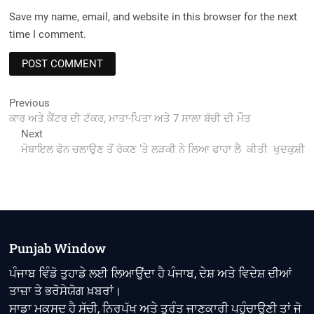
Save my name, email, and website in this browser for the next
time I comment.
Post
Previous
Previous
post:
ਕਾਰ ਅਤੇ ਕੈਂਟਰ ਦੀ ਟੱਕਰ, ਮਾਤਾ-ਪਿਤਾ ਅਤੇ 7 ਸਾਲਾ ਬੱਚੀ ਦੀ ਮੌਤ
navigation
Next
Next
post:
ਮੋਬਾਇਲ ਫੋਨ ਚਲਾਉਣ ਤੋਂ ਰੋਕਣ ’ਤੇ ਲੜਕੀ ਨੇ ਲਿਆ ਫਾਹਾ ਲੈ ਕੀਤੀ ਖੁਦਕੁਸ਼ੀ
Punjab Window
ਪੰਜਾਬ ਵਿੰਡੋ ਤੁਹਾਡੇ ਲਈ ਲਿਆਉਂਦਾ ਹੈ ਪੰਜਾਬ, ਦੇਸ਼ ਅਤੇ ਵਿਦੇਸ਼ ਦੀਆਂ
ਤਾਜ਼ਾ ਤੇ ਭਰੋਸੇਯੋਗ ਖ਼ਬਰਾਂ।
ਸਾਡਾ ਮਕਸਦ ਹੈ ਸੱਚੀ, ਨਿਰਪੱਖ ਅਤੇ ਤੁਰੰਤ ਜਾਣਕਾਰੀ ਪਹੁੰਚਾਉਣੀ ਤਾਂ ਜੋ