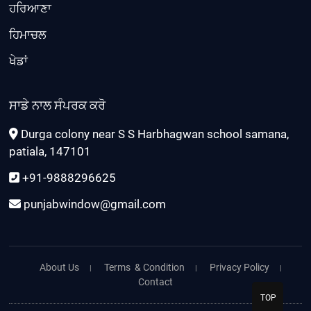
ਹਰਿਆਣਾ
ਹਿਮਾਚਲ
ਖੇਡਾਂ
ਸਾਡੇ ਨਾਲ ਸੰਪਰਕ ਕਰੋ
Durga colony near S S Harbhagwan school samana,
patiala, 147101
+91-9888296625
punjabwindow@gmail.com
About Us
Terms & Condition
Privacy Policy
Contact
TOP