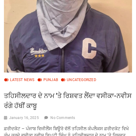
LATEST NEWS
PUNJAB
UNCATEGORIZED
ਤਹਿਸੀਲਦਾਰ ਦੇ ਨਾਮ ’ਤੇ ਰਿਸ਼ਵਤ ਲੈਂਦਾ ਵਸੀਕਾ-ਨਵੀਸ
ਰੰਗੇ ਹੱਥੀਂ ਕਾਬੂ
January 16, 2025
No Comments
ਫ਼ਰੀਦਕੋਟ – ਪੰਜਾਬ ਵਿਜੀਲੈਂਸ ਬਿਊਰੋ ਵੱਲੋਂ ਤਹਿਸੀਲ ਕੰਪਲੈਕਸ ਫ਼ਰੀਦਕੋਟ ਵਿਖੇ
ਕੰਮ ਕਰਦੇ ਵਸੀਕਾ ਨਵੀਸ ਡਿਪਟੀ ਸਿੰਘ ਨੂੰ ਤਹਿਸੀਲਦਾਰ ਦੇ ਨਾਮ ’ਤੇ ਰਿਸ਼ਵਤ