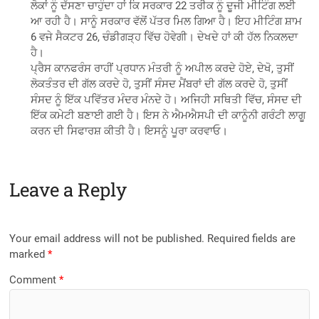
ਲੋਕਾਂ ਨੂੰ ਦੱਸਣਾ ਚਾਹੁੰਦਾ ਹਾਂ ਕਿ ਸਰਕਾਰ 22 ਤਰੀਕ ਨੂੰ ਦੂਜੀ ਮੀਟਿੰਗ ਲਈ
ਆ ਰਹੀ ਹੈ। ਸਾਨੂੰ ਸਰਕਾਰ ਵੱਲੋਂ ਪੱਤਰ ਮਿਲ ਗਿਆ ਹੈ। ਇਹ ਮੀਟਿੰਗ ਸ਼ਾਮ
6 ਵਜੇ ਸੈਕਟਰ 26, ਚੰਡੀਗੜ੍ਹ ਵਿੱਚ ਹੋਵੇਗੀ। ਦੇਖਦੇ ਹਾਂ ਕੀ ਹੱਲ ਨਿਕਲਦਾ
ਹੈ।
ਪ੍ਰੈਸ ਕਾਨਫਰੰਸ ਰਾਹੀਂ ਪ੍ਰਧਾਨ ਮੰਤਰੀ ਨੂੰ ਅਪੀਲ ਕਰਦੇ ਹੋਏ, ਦੇਖੋ, ਤੁਸੀਂ
ਲੋਕਤੰਤਰ ਦੀ ਗੱਲ ਕਰਦੇ ਹੋ, ਤੁਸੀਂ ਸੰਸਦ ਮੈਂਬਰਾਂ ਦੀ ਗੱਲ ਕਰਦੇ ਹੋ, ਤੁਸੀਂ
ਸੰਸਦ ਨੂੰ ਇੱਕ ਪਵਿੱਤਰ ਮੰਦਰ ਮੰਨਦੇ ਹੋ। ਅਜਿਹੀ ਸਥਿਤੀ ਵਿੱਚ, ਸੰਸਦ ਦੀ
ਇੱਕ ਕਮੇਟੀ ਬਣਾਈ ਗਈ ਹੈ। ਇਸ ਨੇ ਐਮਐਸਪੀ ਦੀ ਕਾਨੂੰਨੀ ਗਰੰਟੀ ਲਾਗੂ
ਕਰਨ ਦੀ ਸਿਫਾਰਸ਼ ਕੀਤੀ ਹੈ। ਇਸਨੂੰ ਪੂਰਾ ਕਰਵਾਓ।
Leave a Reply
Your email address will not be published.
Required fields are
marked
*
Comment
*