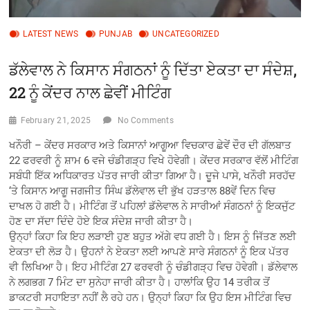
LATEST NEWS
PUNJAB
UNCATEGORIZED
ਡੱਲੇਵਾਲ ਨੇ ਕਿਸਾਨ ਸੰਗਠਨਾਂ ਨੂੰ ਦਿੱਤਾ ਏਕਤਾ ਦਾ ਸੰਦੇਸ਼,
22 ਨੂੰ ਕੇਂਦਰ ਨਾਲ ਛੇਵੀਂ ਮੀਟਿੰਗ
February 21, 2025
No Comments
ਖਨੌਰੀ – ਕੇਂਦਰ ਸਰਕਾਰ ਅਤੇ ਕਿਸਾਨਾਂ ਆਗੂਆ ਵਿਚਕਾਰ ਛੇਵੇਂ ਦੌਰ ਦੀ ਗੱਲਬਾਤ
22 ਫਰਵਰੀ ਨੂੰ ਸ਼ਾਮ 6 ਵਜੇ ਚੰਡੀਗੜ੍ਹ ਵਿਖੇ ਹੋਵੇਗੀ। ਕੇਂਦਰ ਸਰਕਾਰ ਵੱਲੋਂ ਮੀਟਿੰਗ
ਸਬੰਧੀ ਇੱਕ ਅਧਿਕਾਰਤ ਪੱਤਰ ਜਾਰੀ ਕੀਤਾ ਗਿਆ ਹੈ। ਦੂਜੇ ਪਾਸੇ, ਖਨੌਰੀ ਸਰਹੱਦ
‘ਤੇ ਕਿਸਾਨ ਆਗੂ ਜਗਜੀਤ ਸਿੰਘ ਡੱਲੇਵਾਲ ਦੀ ਭੁੱਖ ਹੜਤਾਲ 88ਵੇਂ ਦਿਨ ਵਿਚ
ਦਾਖਲ ਹੋ ਗਈ ਹੈ। ਮੀਟਿੰਗ ਤੋਂ ਪਹਿਲਾਂ ਡੱਲੇਵਾਲ ਨੇ ਸਾਰੀਆਂ ਸੰਗਠਨਾਂ ਨੂੰ ਇਕਜੁੱਟ
ਹੋਣ ਦਾ ਸੱਦਾ ਦਿੰਦੇ ਹੋਏ ਇਕ ਸੰਦੇਸ਼ ਜਾਰੀ ਕੀਤਾ ਹੈ।
ਉਨ੍ਹਾਂ ਕਿਹਾ ਕਿ ਇਹ ਲੜਾਈ ਹੁਣ ਬਹੁਤ ਅੱਗੇ ਵਧ ਗਈ ਹੈ। ਇਸ ਨੂੰ ਜਿੱਤਣ ਲਈ
ਏਕਤਾ ਦੀ ਲੋੜ ਹੈ। ਉਹਨਾਂ ਨੇ ਏਕਤਾ ਲਈ ਆਪਣੇ ਸਾਰੇ ਸੰਗਠਨਾਂ ਨੂੰ ਇਕ ਪੱਤਰ
ਵੀ ਲਿਖਿਆ ਹੈ। ਇਹ ਮੀਟਿੰਗ 27 ਫਰਵਰੀ ਨੂੰ ਚੰਡੀਗੜ੍ਹ ਵਿਚ ਹੋਵੇਗੀ। ਡੱਲੇਵਾਲ
ਨੇ ਲਗਭਗ 7 ਮਿੰਟ ਦਾ ਸੁਨੇਹਾ ਜਾਰੀ ਕੀਤਾ ਹੈ। ਹਾਲਾਂਕਿ ਉਹ 14 ਤਰੀਕ ਤੋਂ
ਡਾਕਟਰੀ ਸਹਾਇਤਾ ਨਹੀਂ ਲੈ ਰਹੇ ਹਨ। ਉਨ੍ਹਾਂ ਕਿਹਾ ਕਿ ਉਹ ਇਸ ਮੀਟਿੰਗ ਵਿਚ