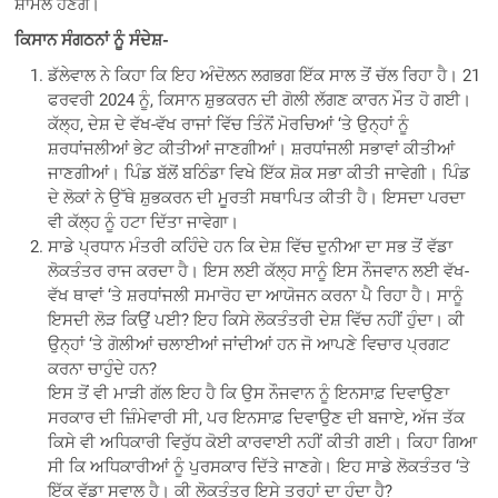
ਸ਼ਾਮਲ ਹੋਣਗੇ।
ਕਿਸਾਨ ਸੰਗਠਨਾਂ ਨੂੰ ਸੰਦੇਸ਼-
ਡੱਲੇਵਾਲ ਨੇ ਕਿਹਾ ਕਿ ਇਹ ਅੰਦੋਲਨ ਲਗਭਗ ਇੱਕ ਸਾਲ ਤੋਂ ਚੱਲ ਰਿਹਾ ਹੈ। 21
ਫਰਵਰੀ 2024 ਨੂੰ, ਕਿਸਾਨ ਸ਼ੁਭਕਰਨ ਦੀ ਗੋਲੀ ਲੱਗਣ ਕਾਰਨ ਮੌਤ ਹੋ ਗਈ।
ਕੱਲ੍ਹ, ਦੇਸ਼ ਦੇ ਵੱਖ-ਵੱਖ ਰਾਜਾਂ ਵਿੱਚ ਤਿੰਨੋਂ ਮੋਰਚਿਆਂ ‘ਤੇ ਉਨ੍ਹਾਂ ਨੂੰ
ਸ਼ਰਧਾਂਜਲੀਆਂ ਭੇਟ ਕੀਤੀਆਂ ਜਾਣਗੀਆਂ। ਸ਼ਰਧਾਂਜਲੀ ਸਭਾਵਾਂ ਕੀਤੀਆਂ
ਜਾਣਗੀਆਂ। ਪਿੰਡ ਬੱਲੋਂ ਬਠਿੰਡਾ ਵਿਖੇ ਇੱਕ ਸ਼ੋਕ ਸਭਾ ਕੀਤੀ ਜਾਵੇਗੀ। ਪਿੰਡ
ਦੇ ਲੋਕਾਂ ਨੇ ਉੱਥੇ ਸ਼ੁਭਕਰਨ ਦੀ ਮੂਰਤੀ ਸਥਾਪਿਤ ਕੀਤੀ ਹੈ। ਇਸਦਾ ਪਰਦਾ
ਵੀ ਕੱਲ੍ਹ ਨੂੰ ਹਟਾ ਦਿੱਤਾ ਜਾਵੇਗਾ।
ਸਾਡੇ ਪ੍ਰਧਾਨ ਮੰਤਰੀ ਕਹਿੰਦੇ ਹਨ ਕਿ ਦੇਸ਼ ਵਿੱਚ ਦੁਨੀਆ ਦਾ ਸਭ ਤੋਂ ਵੱਡਾ
ਲੋਕਤੰਤਰ ਰਾਜ ਕਰਦਾ ਹੈ। ਇਸ ਲਈ ਕੱਲ੍ਹ ਸਾਨੂੰ ਇਸ ਨੌਜਵਾਨ ਲਈ ਵੱਖ-
ਵੱਖ ਥਾਵਾਂ ‘ਤੇ ਸ਼ਰਧਾਂਜਲੀ ਸਮਾਰੋਹ ਦਾ ਆਯੋਜਨ ਕਰਨਾ ਪੈ ਰਿਹਾ ਹੈ। ਸਾਨੂੰ
ਇਸਦੀ ਲੋੜ ਕਿਉਂ ਪਈ? ਇਹ ਕਿਸੇ ਲੋਕਤੰਤਰੀ ਦੇਸ਼ ਵਿੱਚ ਨਹੀਂ ਹੁੰਦਾ। ਕੀ
ਉਨ੍ਹਾਂ ‘ਤੇ ਗੋਲੀਆਂ ਚਲਾਈਆਂ ਜਾਂਦੀਆਂ ਹਨ ਜੋ ਆਪਣੇ ਵਿਚਾਰ ਪ੍ਰਗਟ
ਕਰਨਾ ਚਾਹੁੰਦੇ ਹਨ?
ਇਸ ਤੋਂ ਵੀ ਮਾੜੀ ਗੱਲ ਇਹ ਹੈ ਕਿ ਉਸ ਨੌਜਵਾਨ ਨੂੰ ਇਨਸਾਫ਼ ਦਿਵਾਉਣਾ
ਸਰਕਾਰ ਦੀ ਜ਼ਿੰਮੇਵਾਰੀ ਸੀ, ਪਰ ਇਨਸਾਫ਼ ਦਿਵਾਉਣ ਦੀ ਬਜਾਏ, ਅੱਜ ਤੱਕ
ਕਿਸੇ ਵੀ ਅਧਿਕਾਰੀ ਵਿਰੁੱਧ ਕੋਈ ਕਾਰਵਾਈ ਨਹੀਂ ਕੀਤੀ ਗਈ। ਕਿਹਾ ਗਿਆ
ਸੀ ਕਿ ਅਧਿਕਾਰੀਆਂ ਨੂੰ ਪੁਰਸਕਾਰ ਦਿੱਤੇ ਜਾਣਗੇ। ਇਹ ਸਾਡੇ ਲੋਕਤੰਤਰ ‘ਤੇ
ਇੱਕ ਵੱਡਾ ਸਵਾਲ ਹੈ। ਕੀ ਲੋਕਤੰਤਰ ਇਸੇ ਤਰ੍ਹਾਂ ਦਾ ਹੁੰਦਾ ਹੈ?