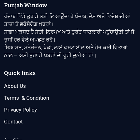
Punjab Window
ਪੰਜਾਬ ਵਿੰਡੋ ਤੁਹਾਡੇ ਲਈ ਲਿਆਉਂਦਾ ਹੈ ਪੰਜਾਬ, ਦੇਸ਼ ਅਤੇ ਵਿਦੇਸ਼ ਦੀਆਂ
ਤਾਜ਼ਾ ਤੇ ਭਰੋਸੇਯੋਗ ਖ਼ਬਰਾਂ।
ਸਾਡਾ ਮਕਸਦ ਹੈ ਸੱਚੀ, ਨਿਰਪੱਖ ਅਤੇ ਤੁਰੰਤ ਜਾਣਕਾਰੀ ਪਹੁੰਚਾਉਣੀ ਤਾਂ ਜੋ
ਤੁਸੀਂ ਹਰ ਵੇਲੇ ਅਪਡੇਟ ਰਹੋ।
ਸਿਆਸਤ, ਮਨੋਰੰਜਨ, ਖੇਡਾਂ, ਲਾਈਫਸਟਾਈਲ ਅਤੇ ਹੋਰ ਕਈ ਵਿਭਾਗਾਂ
ਨਾਲ – ਅਸੀਂ ਤੁਹਾਡੀ ਖ਼ਬਰਾਂ ਦੀ ਪੂਰੀ ਦੁਨੀਆ ਹਾਂ।
Quick links
About Us
Terms & Condition
Privacy Policy
Contact