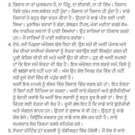
ਕਿਸਾਨ ਨਾ ਤਾਂ ਮੁਸਲਮਾਨ ਹੈ, ਨਾ ਹਿੰਦੂ, ਨਾ ਈਸਾਈ, ਨਾ ਹੀ ਸਿੱਖ। ਕਿਸਾਨ
ਕਿਸੇ ਧਰਮ ਨਾਲ ਸਬੰਧਤ ਨਹੀਂ ਹੁੰਦਾ। ਕਿਸਾਨ ਤਾਂ ਕਿਸਾਨ ਹੀ ਹੁੰਦਾ ਹੈ। ਸਾਡੇ
ਕਿਸਾਨਾਂ ਨੇ ਬਹੁਤ ਵੱਡਾ ਯਤਨ ਕੀਤਾ ਹੈ। ਉਹਨਾਂ ਨੇ ਸਾਡੇ ਪੀਣ ਲਈ ਪਾਣੀ
ਲਿਆ। ਮੁਸਲਿਮ ਭਰਾਵਾਂ ਨੇ ਗੰਗਾ, ਗੋਲਡਨ ਟੈਂਪਲ, ਮੱਕਾ ਮਦੀਨਾ ਵਰਗੇ ਵੱਖ-
ਵੱਖ ਧਾਰਮਿਕ ਸਥਾਨਾਂ ਤੋਂ ਪਾਣੀ ਲਿਆਂਦਾ। ਉਹ ਸਾਰਿਆਂ ਦਾ ਧੰਨਵਾਦ ਕਰਦੇ
ਹਨ। ਮੈਂ ਸਾਰਿਆਂ ਤੋਂ ਪਾਣੀ ਸਵੀਕਾਰ ਕਰਾਂਗਾ।
ਦੇਖੋ, ਜਦੋਂ ਪਿਛਲਾ ਅੰਦੋਲਨ ਚੱਲ ਰਿਹਾ ਸੀ, ਉਸ ਸਮੇਂ ਵੀ ਅਸੀਂ ਪੰਜਾਬ ਅਤੇ
ਦੇਸ਼ ਦੀਆਂ ਸਾਰੀਆਂ ਸੰਸਥਾਵਾਂ ਨੂੰ ਏਕਤਾ ਬਣਾਉਣ ਲਈ ਇੱਕਜੁੱਟ ਕਰਨ ਦੀ
ਪੂਰੀ ਕੋਸ਼ਿਸ਼ ਕੀਤੀ ਸੀ ਅਤੇ ਅਸੀਂ ਉਹ ਵੀ ਕੀਤਾ। ਹੁਣ ਵੀ ਅਸੀਂ ਸਮਝਦੇ
ਹਾਂ ਕਿ ਇਸ ਸਮੇਂ ਏਕਤਾ ਦੀ ਲੋੜ ਹੈ। ਇਸ ਅੰਦੋਲਨ ਨਾਲ ਲੜਦੇ ਸਮੇਂ, ਕਿਸੇ ਨੂੰ
ਵੀ MSP ਬਾਰੇ ਨਹੀਂ ਪਤਾ ਸੀ। ਅੱਜ ਉਹ ਗੱਲ ਸਿਰਫ਼ ਦੇਸ਼ ਵਿੱਚ ਹੀ ਨਹੀਂ
ਸਗੋਂ ਦੂਜੇ ਦੇਸ਼ਾਂ ਵਿੱਚ ਵੀ ਪਹੁੰਚ ਗਈ ਹੈ।
ਅਸੀਂ ਇਸ ਮਾਮਲੇ ਨੂੰ ਸੰਸਦ ਵਿੱਚ ਲਿਜਾਣ ਵਿੱਚ ਸਫਲ ਰਹੇ ਹਾਂ। ਇਹ ਏਕਤਾ
ਤੋਂ ਬਿਨਾਂ ਨਹੀਂ ਜਿੱਤਿਆ ਜਾ ਸਕਦਾ। ਅਸੀਂ ਸਾਰੇ ਸੰਗਠਨਾਂ ਅਤੇ ਬੁੱਧੀਜੀਵੀਆਂ
ਨੂੰ ਬੇਨਤੀ ਕਰਾਂਗੇ ਕਿ ਅਸੀਂ ਇਸ ਲੜਾਈ ਨੂੰ ਬਹੁਤ ਦੂਰ ਲੈ ਗਏ ਹਾਂ। ਇਸ ਨੂੰ
ਜਿੱਤਣ ਲਈ ਏਕਤਾ ਦੀ ਲੋੜ ਹੈ। ਦੂਜੀ ਗੱਲ ਇਹ ਹੈ ਕਿ ਸਾਡੇ ਸਾਰੇ ਬੁੱਧੀਜੀਵੀ
ਅਤੇ ਸੰਗਠਨ ਬਾਹਰ ਹਨ। ਉਹਨਾਂ ਦੇ ਸੁਝਾਅ ਜੋ ਵੀ ਹੋਣ। ਉਨ੍ਹਾਂ ਨੂੰ ਸਾਡੇ
ਕੋਲ ਭੇਜੋ। ਕਿਉਂਕਿ ਸਰਕਾਰ ਹੁਣ ਸਾਡੇ ਨਾਲ ਗੱਲ ਕਰ ਰਹੀ ਹੈ। ਸਾਰੇ
ਸਮਝਦਾਰ ਲੋਕ ਕਿਰਪਾ ਕਰਕੇ ਸਹਿਯੋਗ ਕਰੋ।
ਏਕਤਾ ਮੀਟਿੰਗ 27 ਫਰਵਰੀ ਨੂੰ ਚੰਡੀਗੜ੍ਹ ਵਿੱਚ ਹੋਵੇਗੀ। ਮੈਂ ਦੇਸ਼ ਦੇ ਸਾਰੇ