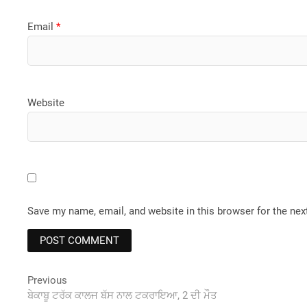
Email
*
Website
Save my name, email, and website in this browser for the ne
Post
Previous
Previous
post:
ਬੇਕਾਬੂ ਟਰੱਕ ਕਾਲਜ ਬੱਸ ਨਾਲ ਟਕਰਾਇਆ, 2 ਦੀ ਮੌਤ
navigation