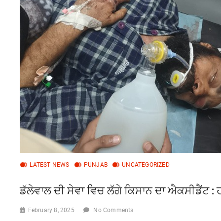
LATEST NEWS
PUNJAB
UNCATEGORIZED
ਡੱਲੇਵਾਲ ਦੀ ਸੇਵਾ ਵਿਚ ਲੱਗੇ ਕਿਸਾਨ ਦਾ ਐਕਸੀਡੈਂਟ :
February 8, 2025
No Comments