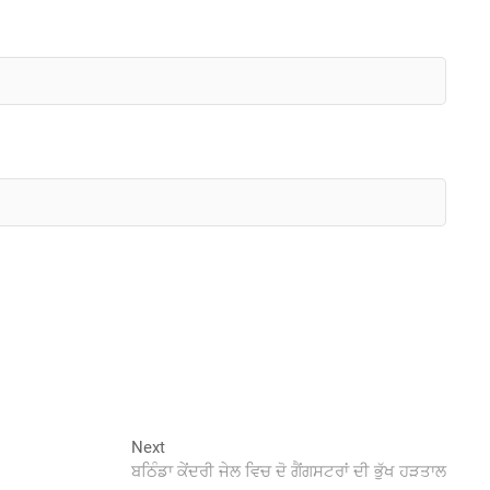
Next
Next
post:
ਬਠਿੰਡਾ ਕੇਂਦਰੀ ਜੇਲ ਵਿਚ ਦੋ ਗੈਂਗਸਟਰਾਂ ਦੀ ਭੁੱਖ ਹੜਤਾਲ