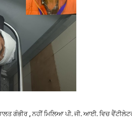
 ਹਾਲਤ ਗੰਭੀਰ , ਨਹੀਂ ਮਿਲਿਆ ਪੀ. ਜੀ. ਆਈ. ਵਿਚ ਵੈਂਟੀਲੇਟ