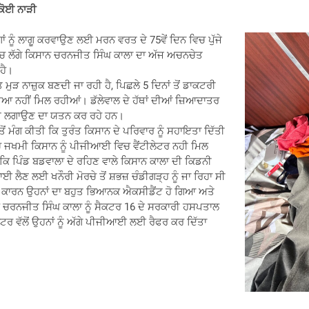
 ਕੋਈ ਨਾੜੀ
ਗਾਂ ਨੂੰ ਲਾਗੂ ਕਰਵਾਉਣ ਲਈ ਮਰਨ ਵਰਤ ਦੇ 75ਵੇਂ ਦਿਨ ਵਿਚ ਪੁੱਜੇ
ਵਿਚ ਲੱਗੇ ਕਿਸਾਨ ਚਰਨਜੀਤ ਸਿੰਘ ਕਾਲਾ ਦਾ ਅੱਜ ਅਚਨਚੇਤ
ਹੈ।
ਮੁੜ ਨਾਜ਼ੁਕ ਬਣਦੀ ਜਾ ਰਹੀ ਹੈ, ਪਿਛਲੇ 5 ਦਿਨਾਂ ਤੋਂ ਡਾਕਟਰੀ
ੜੀਆ ਨਹੀਂ ਮਿਲ ਰਹੀਆਂ। ਡੱਲੇਵਾਲ ਦੇ ਹੱਥਾਂ ਦੀਆਂ ਜ਼ਿਆਦਾਤਰ
੍ਰਿਪ ਲਗਾਉਣ ਦਾ ਯਤਨ ਕਰ ਰਹੇ ਹਨ।
ੋਂ ਮੰਗ ਕੀਤੀ ਕਿ ਤੁਰੰਤ ਕਿਸਾਨ ਦੇ ਪਰਿਵਾਰ ਨੂੰ ਸਹਾਇਤਾ ਦਿੱਤੀ
ਵਿਚ ਜਖਮੀ ਕਿਸਾਨ ਨੂੰ ਪੀਜੀਆਈ ਵਿਚ ਵੈਂਟੀਲੇਟਰ ਨਹੀ ਮਿਲ
ਕਿ ਪਿੰਡ ਬਡਵਾਲਾ ਦੇ ਰਹਿਣ ਵਾਲੇ ਕਿਸਾਨ ਕਾਲਾ ਦੀ ਕਿਡਨੀ
ਲੈਣ ਲਈ ਖਨੌਰੀ ਮੋਰਚੇ ਤੋਂ ਸ਼ਭਜ਼ ਚੰਡੀਗੜ੍ਹ ਨੂੰ ਜਾ ਰਿਹਾ ਸੀ
ਣ ਕਾਰਨ ਉਹਨਾਂ ਦਾ ਬਹੁਤ ਭਿਆਨਕ ਐਕਸੀਡੈਂਟ ਹੋ ਗਿਆ ਅਤੇ
ਵੱਲੋ ਚਰਨਜੀਤ ਸਿੰਘ ਕਾਲਾ ਨੂੰ ਸੈਕਟਰ 16 ਦੇ ਸਰਕਾਰੀ ਹਸਪਤਾਲ
ਟਰ ਵੱਲੋਂ ਉਹਨਾਂ ਨੂੰ ਅੱਗੇ ਪੀਜੀਆਈ ਲਈ ਰੈਫਰ ਕਰ ਦਿੱਤਾ