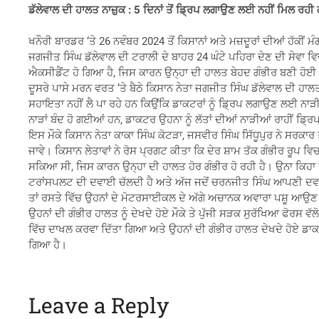
ਡੱਲੇਵਾਲ ਦੀ ਹਾਲਤ ਨਾਜ਼ੁਕ : 5 ਦਿਨਾਂ ਤੋਂ ਡ੍ਰਿਪ ਲਗਾਉਣ ਲਈ ਨਹੀਂ ਮਿਲ ਰਹੀ
ਖਨੌਰੀ ਬਾਰਡਰ ‘ਤੇ 26 ਨਵੰਬਰ 2024 ਤੋਂ ਕਿਸਾਨਾਂ ਅਤੇ ਮਜ਼ਦੂਰਾਂ ਦੀਆਂ ਹੱਕੀਂ ਮੰ
ਜਗਜੀਤ ਸਿੰਘ ਡੱਲੇਵਾਲ ਦੀ ਟਰਾਲੀ ਦੇ ਬਾਹਰ 24 ਘੰਟੇ ਪਹਿਰਾ ਦੇਣ ਦੀ ਸੇਵਾ 
ਐਕਸੀਡੈਂਟ ਹੋ ਗਿਆ ਹੈ, ਜਿਸ ਕਾਰਨ ਉਨ੍ਹਾ ਦੀ ਹਾਲਤ ਬੇਹਦ ਗੰਭੀਰ ਬਣੀ ਹੋਈ 
ਦੂਸਰੇ ਪਾਸੇ ਮਰਨ ਵਰਤ ‘ਤੇ ਬੈਠੇ ਕਿਸਾਨ ਨੇਤਾ ਜਗਜੀਤ ਸਿੰਘ ਡੱਲੇਵਾਲ ਦੀ ਹਾਲਤ 
ਸਹਾਇਤਾ ਨਹੀਂ ਲੈ ਪਾ ਰਹੇ ਹਨ ਕਿਉਂਕਿ ਡਾਕਟਰਾਂ ਨੂੰ ਡ੍ਰਿਪ ਲਗਾਉਣ ਲਈ ਨਾ
ਨਾੜਾਂ ਬੰਦ ਹੋ ਗਈਆਂ ਹਨ, ਡਾਕਟਰ ਉਹਨਾ ਨੂੰ ਲੱਤਾਂ ਦੀਆਂ ਨਾੜੀਆਂ ਰਾਹੀਂ ਡ
ਇਸ ਮੌਕੇ ਕਿਸਾਨ ਨੇਤਾ ਕਾਕਾ ਸਿੰਘ ਕੋਟੜਾ, ਜਸਵੀਰ ਸਿੰਘ ਸਿੱਧੂਪੁਰ ਨੇ ਸਰਕਾਰ ਤ
ਜਾਵੇ। ਕਿਸਾਨ ਲੇਤਾਵਾਂ ਨੇ ਰੋਸ ਪ੍ਰਗਟ ਕੀਤਾ ਕਿ ਦੇਰ ਸ਼ਾਮ ਤੱਕ ਗੰਭੀਰ ਰੂਪ 
ਸਕਿਆ ਸੀ, ਜਿਸ ਕਾਰਨ ਉਨ੍ਹਾ ਦੀ ਹਾਲਤ ਹੋਰ ਗੰਭੀਰ ਹੋ ਰਹੀ ਹੈ। ਉਨਾ ਕਿਹਾ 
ਟਰਾਂਸਪਲਟ ਦੀ ਦਵਾਈ ਚੱਲਦੀ ਹੈ ਅਤੇ ਅੱਜ ਜਦੋਂ ਚਰਨਜੀਤ ਸਿੰਘ ਆਪਣੀ ਦਵਾਈ 
ਤਾਂ ਰਸਤੇ ਵਿੱਚ ਉਹਨਾਂ ਦੇ ਮੋਟਰਸਾਈਕਲ ਦੇ ਅੱਗੇ ਅਚਾਨਕ ਅਵਾਰਾ ਪਸ਼ੂ ਆਉ
ਉਹਨਾਂ ਦੀ ਗੰਭੀਰ ਹਾਲਤ ਨੂੰ ਦੇਖਦੇ ਹੋਏ ਮੌਕੇ ਤੇ ਪੁੱਜੀ ਸੜਕ ਸੁਰੱਖਿਆ ਫੋਰਸ 
ਵਿੱਚ ਦਾਖਲ ਕਰਵਾ ਦਿੱਤਾ ਗਿਆ ਅਤੇ ਉਹਨਾਂ ਦੀ ਗੰਭੀਰ ਹਾਲਤ ਦੇਖਦੇ ਹੋਏ ਡਾਕ
ਗਿਆ ਹੈ।
Leave a Reply