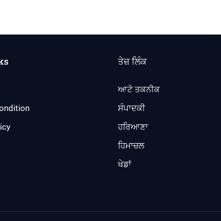
ks
ਤੇਜ਼ ਲਿੰਕ
ਆਟੋ ਤਕਨੀਕ
ondition
ਸੰਪਾਦਕੀ
icy
ਹਰਿਆਣਾ
ਹਿਮਾਚਲ
ਖੇਡਾਂ