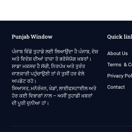
Punjab Window
Quick lin
ਪੰਜਾਬ ਵਿੰਡੋ ਤੁਹਾਡੇ ਲਈ ਲਿਆਉਂਦਾ ਹੈ ਪੰਜਾਬ, ਦੇਸ਼
About Us
ਅਤੇ ਵਿਦੇਸ਼ ਦੀਆਂ ਤਾਜ਼ਾ ਤੇ ਭਰੋਸੇਯੋਗ ਖ਼ਬਰਾਂ।
Terms & C
ਸਾਡਾ ਮਕਸਦ ਹੈ ਸੱਚੀ, ਨਿਰਪੱਖ ਅਤੇ ਤੁਰੰਤ
ਜਾਣਕਾਰੀ ਪਹੁੰਚਾਉਣੀ ਤਾਂ ਜੋ ਤੁਸੀਂ ਹਰ ਵੇਲੇ
Privacy Pol
ਅਪਡੇਟ ਰਹੋ।
Contact
ਸਿਆਸਤ, ਮਨੋਰੰਜਨ, ਖੇਡਾਂ, ਲਾਈਫਸਟਾਈਲ ਅਤੇ
ਹੋਰ ਕਈ ਵਿਭਾਗਾਂ ਨਾਲ – ਅਸੀਂ ਤੁਹਾਡੀ ਖ਼ਬਰਾਂ
ਦੀ ਪੂਰੀ ਦੁਨੀਆ ਹਾਂ।