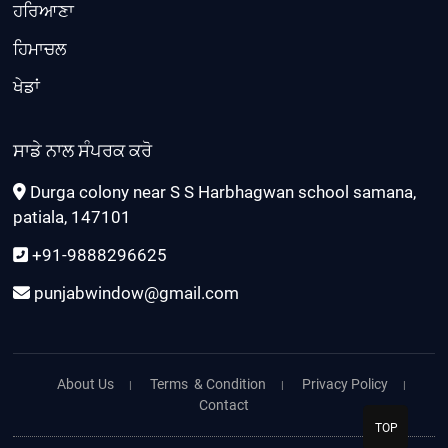
ਹਰਿਆਣਾ
ਹਿਮਾਚਲ
ਖੇਡਾਂ
ਸਾਡੇ ਨਾਲ ਸੰਪਰਕ ਕਰੋ
Durga colony near S S Harbhagwan school samana,
patiala, 147101
+91-9888296625
punjabwindow@gmail.com
About Us
Terms & Condition
Privacy Policy
Contact
TOP