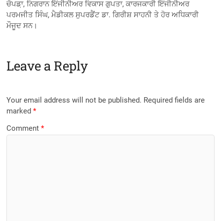
ਚੋਪਡ਼ਾ, ਨਿਗਰਾਨ ਇੰਜੀਨੀਅਰ ਵਿਕਾਸ ਗੁਪਤਾ, ਕਾਰਜਕਾਰੀ ਇੰਜੀਨੀਅਰ
ਪਰਮਜੀਤ ਸਿੰਘ, ਮੈਡੀਕਲ ਸੁਪਰਡੈਂਟ ਡਾ. ਗਿਰੀਸ਼ ਸਾਹਨੀ ਤੇ ਹੋਰ ਅਧਿਕਾਰੀ
ਮੌਜੂਦ ਸਨ।
Leave a Reply
Your email address will not be published.
Required fields are
marked
*
Comment
*