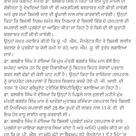
ਇਸ ਮੌਕੇ ਕੈਬਨਿਟ ਮੰਤਰੀ ਡਾ. ਬਲਬੀਰ ਸਿੰਘ ਨੇ ਕਿਹਾ ਕਿ ਇਸ ਪੂਰੇ ਮਾਮਲੇ ਦੀ
ਗੰਭੀਰਤਾ ਨੂੰ ਦੇਖਦਿਆਂ ਕਿਸੇ ਦੀ ਵੀ ਅਣਗਹਿਲੀ ਬਰਦਾਸ਼ਤ ਨਹੀਂ ਕੀਤੀ ਜਾਵੇਗੀ
ਅਤੇ ਕੁਝ ਸਮਾਂ ਬਿਜਲੀ ਜਾਣ ਦੀ ਡੁੂੰਘਾਈ ਨਾਲ ਜਾਂਚ ਕਾਰਵਾਈ ਜਾਵੇਗੀ। ਉਨ੍ਹਾਂ
ਕਿਹਾ ਕਿ ਬਿਜਲੀ ਨਿਗਮ ਸਮੇਤ ਲੋਕ ਨਿਰਮਾਣ ਦੇ ਬਿਜਲੀ ਵਿੰਗ ਦੇ ਹਸਪਤਾਲ ਦੀ
ਸਪਲਾਈ ਲਈ ਪ੍ਰਬੰਧਾਂ ਦਾ ਆਡਿਟ ਕੀਤਾ ਜਾ ਰਿਹਾ ਹੈ ਤੇ ਕਿਸੇ ਦੀ ਵੀ ਕੁਤਾਹੀ
ਬਰਦਾਸ਼ਤ ਨਹੀਂ ਕੀਤੀ ਜਾਵੇਗੀ।
ਉਨ੍ਹਾਂ ਸਖ਼ਤ ਹਦਾਇਤ ਕੀਤੀ ਕਿ ਯੂ. ਪੀ. ਐੱਸ., ਜੈਨਰੇਟਰ ਸੈੱਟ ਤੇ ਬਿਜਲੀ ਲਾਈਨ
ਬਦਲਣ ਦੇ ਪ੍ਰਬੰਧਾਂ ’ਚ ਕੋਈ ਕਮੀ ਨਾ ਰਹੇ, ਆਰ. ਐੱਮ. ਯੂ. ਵੀ ਤੁਰੰਤ ਲਗਾਇਆ
ਜਾਵੇ।
ਡਾ. ਬਲਬੀਰ ਸਿੰਘ ਨੇ ਦੱਸਿਆ ਕਿ ਮੁੱਖ ਮੰਤਰੀ ਭਗਵੰਤ ਸਿੰਘ ਮਾਨ ਵੱਲੋਂ ਇਹ
ਸਪੱਸ਼ਟ ਆਦੇਸ਼ ਹਨ ਕਿ ਸੂਬਾ ਨਿਵਾਸੀਆਂ ਨੂੰ ਬਿਹਤਰ ਸਿਹਤ ਸੇਵਾਵਾਂ ਪ੍ਰਦਾਨ
ਕਰਨ ਲਈ ਫੰਡਾਂ ਦੀ ਕੋਈ ਘਾਟ ਨਹੀਂ ਹੈ। ਉਨ੍ਹਾਂ ਕਿਹਾ ਕਿ ਰਾਜਿੰਦਰਾ ਹਸਪਤਾਲ
ਨੂੰ ਕਾਰਪੋਰੇਟ ਹਸਪਤਾਲਾਂ ਤੋਂ ਬਿਹਤਰ ਵਿਕਸਤ ਕਰਦੇ ਹੋਏ ਪੀ. ਜੀ. ਆਈ. ਦੀ
ਤਰਜ ’ਤੇ ਪੋਸਟ ਗ੍ਰੈਜੂਏਟ ਟ੍ਰੇਨਿੰਗ ਇੰਸਟੀਚਿਊਟ ਬਣਾਇਆ ਜਾ ਰਿਹਾ ਹੈ।
ਡਾ. ਬਲਬੀਰ ਸਿੰਘ ਨੇ ਦੱਸਿਆ ਕਿ ਉਨ੍ਹਾਂ ਨੇ ਪਿਛਲੇ ਸਾਲ ਜੁਲਾਈ ਮਹੀਨੇ ਮੁੱਖ
ਮੰਤਰੀ ਭਗਵੰਤ ਸਿੰਘ ਮਾਨ ਦੇ ਆਦੇਸ਼ਾਂ ਮੁਤਾਬਕ ਰਜਿੰਦਰਾ ਹਸਪਤਾਲ ਵਿਖੇ ਬਿਜਲੀ
ਦੀ ਨਿਰਵਿਘਨ ਸਪਲਾਈ ਲਈ 25 ਲੱਖ ਰੁਪਏ ਦੀ ਲਾਗਤ ਨਾਲ 11 ਕੇ. ਵੀ. ਦੀ
ਇਕ ਹੋਰ ਵਾਧੂ ਲਾਈਨ ਚਾਲੂ ਕਰਵਾਈ ਸੀ।
ਡਾ. ਬਲਬੀਰ ਸਿੰਘ ਨੇ ਦੱਸਿਆ ਕਿ ਬਿਜਲੀ ਪ੍ਰਬੰਧਾਂ ਸਮੇਤ ਹਸਪਤਾਲ ਦੇ ਸਾਰੇ
ਪ੍ਰਬੰਧਾਂ ਦਾ ਜਾਇਜ਼ਾ ਲਗਾਤਾਰ ਲਿਆ ਜਾਂਦਾ ਹੈ ਅਤੇ ਅਜਿਹੇ ਪ੍ਰਬੰਧ ਕੀਤੇ ਜਾ ਰਹੇ
ਹਨ ਕਿ ਯੂ. ਪੀ. ਐੱਸ. ਦਾ ਅੱਧੇ ਘੰਟੇ ਦਾ ਬੈੱਕਅਪ ਰਹੇ, ਜੈਨਰੇਟਰ 1 ਤੋਂ 2 ਮਿੰਟ ’ਚ