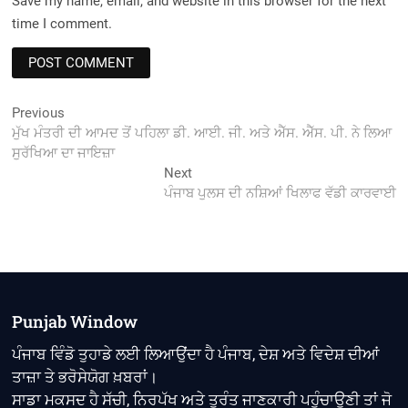
Save my name, email, and website in this browser for the next
time I comment.
Post
Previous
Previous
post:
ਮੁੱਖ ਮੰਤਰੀ ਦੀ ਆਮਦ ਤੋਂ ਪਹਿਲਾ ਡੀ. ਆਈ. ਜੀ. ਅਤੇ ਐੱਸ. ਐੱਸ. ਪੀ. ਨੇ ਲਿਆ
navigation
ਸੁਰੱਖਿਆ ਦਾ ਜਾਇਜ਼ਾ
Next
Next
post:
ਪੰਜਾਬ ਪੁਲਸ ਦੀ ਨਸ਼ਿਆਂ ਖਿਲਾਫ ਵੱਡੀ ਕਾਰਵਾਈ
Punjab Window
ਪੰਜਾਬ ਵਿੰਡੋ ਤੁਹਾਡੇ ਲਈ ਲਿਆਉਂਦਾ ਹੈ ਪੰਜਾਬ, ਦੇਸ਼ ਅਤੇ ਵਿਦੇਸ਼ ਦੀਆਂ
ਤਾਜ਼ਾ ਤੇ ਭਰੋਸੇਯੋਗ ਖ਼ਬਰਾਂ।
ਸਾਡਾ ਮਕਸਦ ਹੈ ਸੱਚੀ, ਨਿਰਪੱਖ ਅਤੇ ਤੁਰੰਤ ਜਾਣਕਾਰੀ ਪਹੁੰਚਾਉਣੀ ਤਾਂ ਜੋ