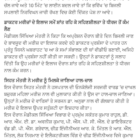
ਚੱਲ ਜਾਵੇ ਅਤੇ 10 ਮਿੰਟ ’ਚ ਲਾਈਨ ਬਦਲ ਜਾਵੇ ਤਾਂ ਕਿ ਭਵਿੱਖ ’ਚ ਬਿਜਲੀ
ਸਪਲਾਈ ਨਿਰਵਿਘਨ ਜਾਰੀ ਰੱਖਣ ਵਿਚ ਕੋਈ ਦਿੱਕਤ ਪੇਸ਼ ਨਾ ਆਵੇ।
ਡਾਕਟਰ ਮਰੀਜ਼ਾਂ ਦੇ ਇਲਾਜ ਸਮੇਂ ਸ਼ਾਂਤ ਰਹਿ ਕੇ ਸਹਿਣਸ਼ੀਲਤਾ ਤੇ ਧੀਰਜ ਤੋਂ ਕੰਮ
ਲੈਣ
ਮੈਡੀਕਲ ਸਿੱਖਿਆ ਮੰਤਰੀ ਨੇ ਕਿਹਾ ਕਿ ਅਪ੍ਰੇਸ਼ਨ ਦੌਰਾਨ ਬੀਤੇ ਦਿਨ ਬਿਜਲੀ ਜਾਣ
ਦੇ ਬਾਵਜੂਦ ਵੀ ਮਰੀਜ਼ ਦਾ ਇਲਾਜ ਕਰਦੇ ਰਹੇ ਡਾਕਟਰ ਪ੍ਰਸ਼ੰਸਾ ਦੇ ਪਾਤਰ ਹਨ
ਪ੍ਰੰਤੂ ਜਿਸਨੇ ਘਬਰਾਹਟ ’ਚ ਆ ਕੇ ਸਮਾਂ ਸੰਭਾਲਣ ਦੀ ਥਾਂ ਵੀਡੀਓ ਬਣਾਈ, ਅਜਿਹੇ
ਡਾਕਟਰ ਦੀ ਪ੍ਰਸ਼ੰਸਾ ਨਹੀਂ ਕੀਤੀ ਜਾ ਸਕਦੀ। ਉਨ੍ਹਾਂ ਨੇ ਡਾਕਟਰਾਂ ਨੂੰ ਸਲਾਹ
ਦਿੱਤੀ ਕਿ ਉਹ ਮਰੀਜ਼ਾਂ ਦੇ ਇਲਾਜ ਦੌਰਾਨ ਸ਼ਾਂਤ ਰਹਿ ਕੇ ਸਹਿਣਸ਼ੀਲਤਾ ਤੇ ਧੀਰਜ
ਨਾਲ ਕੰਮ ਕਰਨ।
ਸਿਹਤ ਮੰਤਰੀ ਨੇ ਮਰੀਜ਼ ਨੂੰ ਮਿਲਕੇ ਜਾਣਿਆ ਹਾਲ-ਚਾਲ
ਇਸ ਦੌਰਾਨ ਸਿਹਤ ਮੰਤਰੀ ਨੇ ਹਸਪਤਾਲ ਦੀ ਓਨਕੋਲੋਜੀ ਸਰਜਰੀ ਵਾਰਡ ’ਚ ਦਾਖਲ
ਬਜ਼ੁਰਗ ਮਹਿਲਾ ਮਰੀਜ਼ ਨਾਲ ਵੀ ਮੁਲਾਕਾਤ ਕੀਤੀ ਤੇ ਉਸ ਦਾ ਹਾਲ-ਚਾਲ ਜਾਣਿਆ।
ਉਨ੍ਹਾਂ ਨੇ ਮਰੀਜ਼ ਦੇ ਵਾਰਿਸਾਂ ਤੇ ਸਰਜਨ ਡਾ. ਅਨੁਭਾ ਨਾਲ ਵੀ ਗੱਲਬਾਤ ਕੀਤੀ ਤੇ
ਮਰੀਜ਼ ਦੇ ਇਲਾਜ ਉਪਰ ਸਤੁੰਸ਼ਟੀ ਦਾ ਇਜ਼ਹਾਰ ਕੀਤਾ।
ਇਸ ਦੌਰਾਨ ਮੈਡੀਕਲ ਸਿੱਖਿਆ ਵਿਭਾਗ ਦੇ ਪ੍ਰਮੁੱਖ ਸਕੱਤਰ ਕੁਮਾਰ ਰਾਹੁਲ, ਡੀ.
ਆਰ. ਐੱਮ. ਈ. ਡਾ. ਅਵਨੀਸ਼ ਕੁਮਾਰ, ਪੀ. ਐੱਸ. ਪੀ. ਸੀ. ਐੱਲ. ਦੇ ਡਾਇਰੈਕਟਰ
ਵੰਡ ਡੀ. ਪੀ. ਐੱਸ. ਗਰੇਵਾਲ, ਚੀਫ਼ ਇੰਜੀਨੀਅਰ ਆਰ. ਕੇ. ਮਿੱਤਲ ਤੇ ਆਰ. ਐੱਲ.
ਮਿੱਤਲ, ਲੋਕ ਨਿਰਮਾਣ ਦੇ ਇਲੈਕਟਰੀਕਲ ਵਿੰਗ ਦੇ ਚੀਫ਼ ਇੰਜੀਨੀਅਰ ਵਿਜੇ ਕੁਮਾਰ