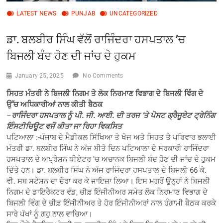
LATEST NEWS
PUNJAB
UNCATEGORIZED
ਡਾ. ਬਲਬੀਰ ਸਿੰਘ ਵੱਲੋਂ ਰਾਜਿੰਦਰਾ ਹਸਪਤਾਲ ’ਚ
ਬਿਜਲੀ ਬੰਦ ਹੋਣ ਦੀ ਜਾਂਚ ਦੇ ਹੁਕਮ
January 25, 2025
No Comments
ਸਿਹਤ ਮੰਤਰੀ ਨੇ ਬਿਜਲੀ ਨਿਗਮ ਤੇ ਲੋਕ ਨਿਰਮਾਣ ਵਿਭਾਗ ਦੇ ਬਿਜਲੀ ਵਿੰਗ ਦੇ
ਉੱਚ ਅਧਿਕਾਰੀਆਂ ਨਾਲ ਕੀਤੀ ਬੈਠਕ
–
ਰਾਜਿੰਦਰਾ ਹਸਪਤਾਲ ਨੂੰ ਪੀ. ਜੀ. ਆਈ. ਦੀ ਤਰਜ ’ਤੇ ਪੋਸਟ ਗ੍ਰੈਜੂਏਟ ਟ੍ਰੇਨਿੰਗ
ਇੰਸਟੀਚਿਊਟ ਵਜੋਂ ਕੀਤਾ ਜਾ ਰਿਹਾ ਵਿਕਸਿਤ
ਪਟਿਆਲਾ :-ਪੰਜਾਬ ਦੇ ਮੈਡੀਕਲ ਸਿੱਖਿਆ ਤੇ ਖੋਜ ਅਤੇ ਸਿਹਤ ਤੇ ਪਰਿਵਾਰ ਭਲਾਈ
ਮੰਤਰੀ ਡਾ. ਬਲਬੀਰ ਸਿੰਘ ਨੇ ਅੱਜ ਬੀਤੇ ਦਿਨ ਪਟਿਆਲਾ ਦੇ ਸਰਕਾਰੀ ਰਾਜਿੰਦਰਾ
ਹਸਪਤਾਲ ਦੇ ਅਪ੍ਰੇਸ਼ਨ ਥੀਏਟਰ ’ਚ ਅਚਾਨਕ ਬਿਜਲੀ ਬੰਦ ਹੋਣ ਦੀ ਜਾਂਚ ਦੇ ਹੁਕਮ
ਦਿੱਤੇ ਹਨ। ਡਾ. ਬਲਬੀਰ ਸਿੰਘ ਨੇ ਅੱਜ ਰਾਜਿੰਦਰਾ ਹਸਪਤਾਲ ਦੇ ਬਿਜਲੀ 66 ਕੇ.
ਵੀ. ਸਬ ਸਟੇਸ਼ਨ ਦਾ ਦੌਰਾ ਕਰ ਕੇ ਜਾਇਜ਼ਾ ਲਿਆ। ਇਸ ਮਗਰੋਂ ਉਨ੍ਹਾਂ ਨੇ ਬਿਜਲੀ
ਨਿਗਮ ਦੇ ਡਾਇਰੈਕਟਰ ਵੰਡ, ਚੀਫ਼ ਇੰਜੀਨੀਅਰ ਸਮੇਤ ਲੋਕ ਨਿਰਮਾਣ ਵਿਭਾਗ ਦੇ
ਬਿਜਲੀ ਵਿੰਗ ਦੇ ਚੀਫ਼ ਇੰਜੀਨੀਅਰ ਤੇ ਹੋਰ ਇੰਜੀਨੀਅਰਾਂ ਨਾਲ ਹੰਗਾਮੀ ਬੈਠਕ ਕਰਕੇ
ਸਾਰੇ ਪੱਖਾਂ ਨੂੰ ਗਹੁ ਨਾਲ ਵਾਚਿਆ।