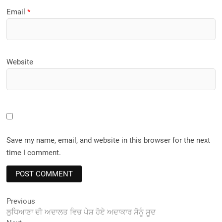
Email
*
Website
Save my name, email, and website in this browser for the next
time I comment.
Post
Previous
Previous
post:
ਲੁਧਿਆਣਾ ਦੀ ਅਦਾਲਤ ਵਿਚ ਪੇਸ਼ ਹੋਏ ਅਦਾਕਾਰ ਸੋਨੂੰ ਸੂਦ
navigation