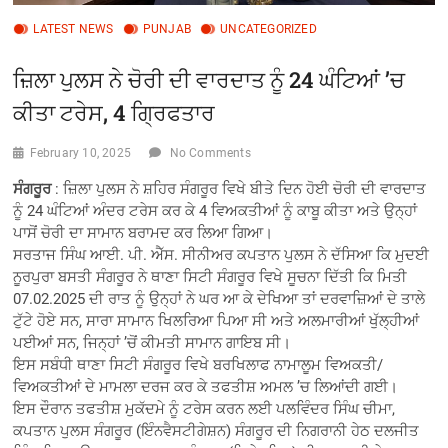
LATEST NEWS
PUNJAB
UNCATEGORIZED
ਜ਼ਿਲਾ ਪੁਲਸ ਨੇ ਚੋਰੀ ਦੀ ਵਾਰਦਾਤ ਨੂੰ 24 ਘੰਟਿਆਂ ’ਚ
ਕੀਤਾ ਟਰੇਸ, 4 ਗ੍ਰਿਫਤਾਰ
February 10, 2025
No Comments
ਸੰਗਰੂਰ
: ਜ਼ਿਲਾ ਪੁਲਸ ਨੇ ਸ਼ਹਿਰ ਸੰਗਰੂਰ ਵਿਖੇ ਬੀਤੇ ਦਿਨ ਹੋਈ ਚੋਰੀ ਦੀ ਵਾਰਦਾਤ
ਨੂੰ 24 ਘੰਟਿਆਂ ਅੰਦਰ ਟਰੇਸ ਕਰ ਕੇ 4 ਵਿਅਕਤੀਆਂ ਨੂੰ ਕਾਬੂ ਕੀਤਾ ਅਤੇ ਉਨ੍ਹਾਂ
ਪਾਸੋਂ ਚੋਰੀ ਦਾ ਸਾਮਾਨ ਬਰਾਮਦ ਕਰ ਲਿਆ ਗਿਆ।
ਸਰਤਾਜ ਸਿੰਘ ਆਈ. ਪੀ. ਐੱਸ. ਸੀਨੀਅਰ ਕਪਤਾਨ ਪੁਲਸ ਨੇ ਦੱਸਿਆ ਕਿ ਮੁਦਈ
ਨੂਰਪੁਰਾ ਬਸਤੀ ਸੰਗਰੂਰ ਨੇ ਥਾਣਾ ਸਿਟੀ ਸੰਗਰੂਰ ਵਿਖੇ ਸੂਚਨਾ ਦਿੱਤੀ ਕਿ ਮਿਤੀ
07.02.2025 ਦੀ ਰਾਤ ਨੂੰ ਉਨ੍ਹਾਂ ਨੇ ਘਰ ਆ ਕੇ ਦੇਖਿਆ ਤਾਂ ਦਰਵਾਜ਼ਿਆਂ ਦੇ ਤਾਲੇ
ਟੁੱਟੇ ਹੋਏ ਸਨ, ਸਾਰਾ ਸਾਮਾਨ ਖਿਲਰਿਆ ਪਿਆ ਸੀ ਅਤੇ ਅਲਮਾਰੀਆਂ ਖੁੱਲ੍ਹੀਆਂ
ਪਈਆਂ ਸਨ, ਜਿਨ੍ਹਾਂ ’ਚੋਂ ਕੀਮਤੀ ਸਾਮਾਨ ਗਾਇਬ ਸੀ।
ਇਸ ਸਬੰਧੀ ਥਾਣਾ ਸਿਟੀ ਸੰਗਰੂਰ ਵਿਖੇ ਬਰਖਿਲਾਫ ਨਾਮਾਲੂਮ ਵਿਅਕਤੀ/
ਵਿਅਕਤੀਆਂ ਦੇ ਮਾਮਲਾ ਦਰਜ ਕਰ ਕੇ ਤਫਤੀਸ਼ ਅਮਲ ’ਚ ਲਿਆਂਦੀ ਗਈ।
ਇਸ ਦੌਰਾਨ ਤਫਤੀਸ਼ ਮੁਕੱਦਮੇ ਨੂੰ ਟਰੇਸ ਕਰਨ ਲਈ ਪਲਵਿੰਦਰ ਸਿੰਘ ਚੀਮਾ,
ਕਪਤਾਨ ਪੁਲਸ ਸੰਗਰੂਰ (ਇੰਨਵੈਸਟੀਗੇਸ਼ਨ) ਸੰਗਰੂਰ ਦੀ ਨਿਗਰਾਨੀ ਹੇਠ ਦਲਜੀਤ