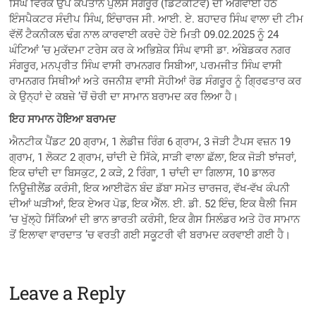
ਸਿੰਘ ਵਿਰਕ ਉਪ ਕਪਤਾਨ ਪੁਲਸ ਸੰਗਰੂਰ (ਡਿਟੇਕਟਿਵ) ਦੀ ਅਗਵਾਈ ਹੇਠ
ਇੰਸਪੈਕਟਰ ਸੰਦੀਪ ਸਿੰਘ, ਇੰਚਾਰਜ ਸੀ. ਆਈ. ਏ. ਬਹਾਦਰ ਸਿੰਘ ਵਾਲਾ ਦੀ ਟੀਮ
ਵੱਲੋਂ ਟੈਕਨੀਕਲ ਢੰਗ ਨਾਲ ਕਾਰਵਾਈ ਕਰਦੇ ਹੋਏ ਮਿਤੀ 09.02.2025 ਨੂੰ 24
ਘੰਟਿਆਂ ’ਚ ਮੁਕੱਦਮਾ ਟਰੇਸ ਕਰ ਕੇ ਅਭਿਸ਼ੇਕ ਸਿੰਘ ਵਾਸੀ ਡਾ. ਅੰਬੇਡਕਰ ਨਗਰ
ਸੰਗਰੂਰ, ਮਨਪ੍ਰੀਤ ਸਿੰਘ ਵਾਸੀ ਰਾਮਨਗਰ ਸਿਬੀਆ, ਪਰਮਜੀਤ ਸਿੰਘ ਵਾਸੀ
ਰਾਮਨਗਰ ਸਿਥੀਆਂ ਅਤੇ ਰਜਨੀਸ਼ ਵਾਸੀ ਸੋਹੀਆਂ ਰੋਡ ਸੰਗਰੂਰ ਨੂੰ ਗ੍ਰਿਫਤਾਰ ਕਰ
ਕੇ ਉਨ੍ਹਾਂ ਦੇ ਕਬਜ਼ੇ ’ਚੋਂ ਚੋਰੀ ਦਾ ਸਾਮਾਨ ਬਰਾਮਦ ਕਰ ਲਿਆ ਹੈ।
ਇਹ ਸਾਮਾਨ ਹੋਇਆ ਬਰਾਮਦ
ਐਨਟੀਕ ਪੈਂਡਟ 20 ਗ੍ਰਾਮ, 1 ਲੇਡੀਜ਼ ਰਿੰਗ 6 ਗ੍ਰਾਮ, 3 ਜੋੜੀ ਟੈਪਸ ਵਜ਼ਨ 19
ਗ੍ਰਾਮ, 1 ਲੋਕਟ 2 ਗ੍ਰਾਮ, ਚਾਂਦੀ ਦੇ ਸਿੱਕੇ, ਸਾੜੀ ਵਾਲਾ ਛੱਲਾ, ਇਕ ਜੋੜੀ ਝਾਂਜਰਾਂ,
ਇਕ ਚਾਂਦੀ ਦਾ ਬਿਸਕੁਟ, 2 ਕੜੇ, 2 ਰਿੰਗਾ, 1 ਚਾਂਦੀ ਦਾ ਗਿਲਾਸ, 10 ਡਾਲਰ
ਨਿਊਜ਼ੀਲੈਂਡ ਕਰੰਸੀ, ਇਕ ਆਈਫੋਨ ਬੰਦ ਡੱਬਾ ਸਮੇਤ ਚਾਰਜਰ, ਵੱਖ-ਵੱਖ ਕੰਪਨੀ
ਦੀਆਂ ਘੜੀਆਂ, ਇਕ ਏਅਰ ਪੋਡ, ਇਕ ਐੱਲ. ਈ. ਡੀ. 52 ਇੰਚ, ਇਕ ਥੈਲੀ ਜਿਸ
’ਚ ਖੁੱਲ੍ਹੇ ਸਿੱਕਿਆਂ ਦੀ ਭਾਨ ਭਾਰਤੀ ਕਰੰਸੀ, ਇਕ ਗੈਸ ਸਿਲੰਡਰ ਅਤੇ ਹੋਰ ਸਾਮਾਨ
ਤੋਂ ਇਲਾਵਾ ਵਾਰਦਾਤ ’ਚ ਵਰਤੀ ਗਈ ਸਕੂਟਰੀ ਵੀ ਬਰਾਮਦ ਕਰਵਾਈ ਗਈ ਹੈ।
Leave a Reply