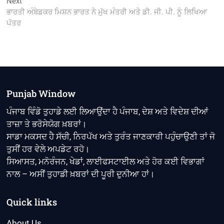
Next
Next
post:
ਭਾਰਤੀ ਅੰਬੇਡਕਰ ਮਿਸ਼ਨ ਭਾਰਤ ਨੇ ਮੁੱਖ ਮੰਤਰੀ ਅਤੇ ਡੀ. ਜੀ. ਪੀ. ਨੂੰ ਲਿਖਿਆ
ਪੱਤਰ
Punjab Window
ਪੰਜਾਬ ਵਿੰਡੋ ਤੁਹਾਡੇ ਲਈ ਲਿਆਉਂਦਾ ਹੈ ਪੰਜਾਬ, ਦੇਸ਼ ਅਤੇ ਵਿਦੇਸ਼ ਦੀਆਂ
ਤਾਜ਼ਾ ਤੇ ਭਰੋਸੇਯੋਗ ਖ਼ਬਰਾਂ।
ਸਾਡਾ ਮਕਸਦ ਹੈ ਸੱਚੀ, ਨਿਰਪੱਖ ਅਤੇ ਤੁਰੰਤ ਜਾਣਕਾਰੀ ਪਹੁੰਚਾਉਣੀ ਤਾਂ ਜੋ
ਤੁਸੀਂ ਹਰ ਵੇਲੇ ਅਪਡੇਟ ਰਹੋ।
ਸਿਆਸਤ, ਮਨੋਰੰਜਨ, ਖੇਡਾਂ, ਲਾਈਫਸਟਾਈਲ ਅਤੇ ਹੋਰ ਕਈ ਵਿਭਾਗਾਂ
ਨਾਲ – ਅਸੀਂ ਤੁਹਾਡੀ ਖ਼ਬਰਾਂ ਦੀ ਪੂਰੀ ਦੁਨੀਆ ਹਾਂ।
Quick links
About Us