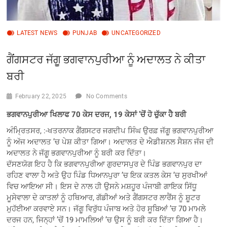
LATEST NEWS
PUNJAB
UNCATEGORIZED
ਗੈਂਗਸਟਰ ਜੱਗੂ ਭਗਵਾਨਪੁਰੀਆ ਨੂੰ ਅਦਾਲਤ ਨੇ ਕੀਤਾ
ਬਰੀ
February 22, 2025
No Comments
ਭਗਵਾਨਪੁਰੀਆ ਖਿਲਾਫ 70 ਕੇਸ ਦਰਜ, 19 ਕੇਸਾਂ ’ਚੋਂ ਹੋ ਚੁੱਕਾ ਹੈ ਬਰੀ
ਅੰਮ੍ਰਿਤਸਰ, :-ਖਤਰਨਾਕ ਗੈਂਗਸਟਰ ਜਗਦੀਪ ਸਿੰਘ ਉਰਫ਼ ਜੱਗੂ ਭਗਵਾਨਪੁਰੀਆ
ਨੂੰ ਅੱਜ ਅਦਾਲਤ ’ਚ ਪੇਸ਼ ਕੀਤਾ ਗਿਆ। ਅਦਾਲਤ ਦੇ ਐਡੀਸ਼ਨਲ ਸੈਸ਼ਨ ਜੱਜ ਦੀ
ਅਦਾਲਤ ਨੇ ਜੱਗੂ ਭਗਵਾਨਪੁਰੀਆ ਨੂੰ ਬਰੀ ਕਰ ਦਿੱਤਾ।
ਦੱਸਣਯੋਗ ਇਹ ਹੈ ਕਿ ਭਗਵਾਨਪੁਰੀਆ ਗੁਰਦਾਸਪੁਰ ਦੇ ਪਿੰਡ ਭਗਵਾਨਪੁਰ ਦਾ
ਰਹਿਣ ਵਾਲਾ ਹੈ ਅਤੇ ਉਹ ਪਿੰਡ ਧਿਆਨਪੁਰਾ ’ਚ ਇਕ ਕਤਲ ਕੇਸ ’ਚ ਸੁਰਖੀਆਂ
ਵਿਚ ਆਇਆ ਸੀ। ਇਸ ਦੇ ਨਾਲ ਹੀ ਉਸਨੇ ਮਸ਼ਹੂਰ ਪੰਜਾਬੀ ਗਾਇਕ ਸਿੱਧੂ
ਮੂਸੇਵਾਲਾ ਦੇ ਕਾਤਲਾਂ ਨੂੰ ਹਥਿਆਰ, ਗੱਡੀਆਂ ਅਤੇ ਗੈਂਗਸਟਰ ਲਾਰੈਂਸ ਨੂੰ ਸ਼ੂਟਰ
ਮੁਹੱਈਆ ਕਰਵਾਏ ਸਨ। ਜੱਗੂ ਵਿਰੁੱਧ ਪੰਜਾਬ ਅਤੇ ਹੋਰ ਸੂਬਿਆਂ ’ਚ 70 ਮਾਮਲੇ
ਦਰਜ ਹਨ, ਜਿਨ੍ਹਾਂ ’ਚੋਂ 19 ਮਾਮਲਿਆਂ ’ਚ ਉਸ ਨੂੰ ਬਰੀ ਕਰ ਦਿੱਤਾ ਗਿਆ ਹੈ।