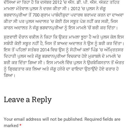
ਦੱਸਿਆ ਜਾ ਰਿਹਾ ਹੈ ਕਿ ਦਸੰਬਰ 2012 ’ਚ ਐੱਨ. ਡੀ. ਪੀ. ਐੱਸ. ਐਕਟ ਤਹਿਤ
ਮਾਮਲਾ ਮੱਤੇਵਾਲ ਪੁਲਸ ਨੇ ਦਰਜ ਕੀਤਾ ਸੀ। 2012 ’ਚ ਪੁਲਸ ਨੇ ਜੱਗੂ
ਭਗਵਾਨਪੁਰੀਆ ਤੋਂ 700 ਗ੍ਰਾਮ ਪਾਬੰਦੀਸ਼ੁਦਾ ਪਦਾਰਥ ਬਰਾਮਦ ਕਰਨ ਦਾ ਦਾਅਵਾ
ਕੀਤਾ ਸੀ ਪਰ ਪੁਲਸ ਅਦਾਲਤ ’ਚ ਕੋਈ ਠੋਸ ਸਬੂਤ ਪੇਸ਼ ਨਹੀਂ ਕਰ ਸਕੀ, ਜਿਸ
ਕਾਰਨ ਅਦਾਲਤ ਨੇ ਜੱਗੂ ਭਗਵਾਨਪੁਰੀਆ ਨੂੰ ਇਸ ਮਾਮਲੇ ’ਚੋਂ ਬਰੀ ਕਰ ਦਿੱਤਾ।
ਸੁਣਵਾਈ ਦੌਰਾਨ ਵਕੀਲ ਨੇ ਕਿਹਾ ਕਿ ਉਕਤ ਮਾਮਲਾ ਝੂਠਾ ਹੈ ਅਤੇ ਪੁਲਸ ਕੋਲ ਇਸ
ਸਬੰਧੀ ਕੋਈ ਸਬੂਤ ਨਹੀਂ ਹੈ, ਜਿਸ ਤੋਂ ਬਾਅਦ ਅਦਾਲਤ ਨੇ ਉਸ ਨੂੰ ਬਰੀ ਕਰ ਦਿੱਤਾ।
ਇਸ ਤੋਂ ਪਹਿਲਾਂ ਸਤੰਬਰ 2014 ਵਿਚ ਉਸ ਨੂੰ ਸੋਹੀਆਂ ਕਲਾਂ ਪਿੰਡ ’ਚ ਅੰਮ੍ਰਿਤਸਰ
ਦਿਹਾਤੀ ਪੁਲਸ ਅਤੇ ਜੱਗੂ ਭਗਵਾਨਪੁਰੀਆ ਵਿਚਕਾਰ ਹੋਏ ਮੁਕਾਬਲੇ ਦੇ ਮਾਮਲੇ ’ਚ
ਬਰੀ ਕਰ ਦਿੱਤਾ ਗਿਆ ਸੀ। ਇਸ ਮਾਮਲੇ ਵਿੱਚ ਪੁਲਸ ਨੇ ਉਜ਼ਬੇਕਿਸਤਾਨ ਤੋਂ ਔਰਤ
ਨੂੰ ਗ੍ਰਿਫ਼ਤਾਰ ਕਰ ਲਿਆ ਅਤੇ ਜੱਗੂ ਹਨੇਰੇ ਦਾ ਫਾਇਦਾ ਉਠਾਉਂਦੇ ਹੋਏ ਫਰਾਰ ਹੋ
ਗਿਆ।
Leave a Reply
Your email address will not be published.
Required fields are
marked
*