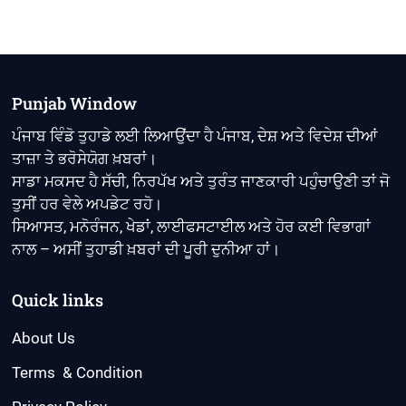
Punjab Window
ਪੰਜਾਬ ਵਿੰਡੋ ਤੁਹਾਡੇ ਲਈ ਲਿਆਉਂਦਾ ਹੈ ਪੰਜਾਬ, ਦੇਸ਼ ਅਤੇ ਵਿਦੇਸ਼ ਦੀਆਂ
ਤਾਜ਼ਾ ਤੇ ਭਰੋਸੇਯੋਗ ਖ਼ਬਰਾਂ।
ਸਾਡਾ ਮਕਸਦ ਹੈ ਸੱਚੀ, ਨਿਰਪੱਖ ਅਤੇ ਤੁਰੰਤ ਜਾਣਕਾਰੀ ਪਹੁੰਚਾਉਣੀ ਤਾਂ ਜੋ
ਤੁਸੀਂ ਹਰ ਵੇਲੇ ਅਪਡੇਟ ਰਹੋ।
ਸਿਆਸਤ, ਮਨੋਰੰਜਨ, ਖੇਡਾਂ, ਲਾਈਫਸਟਾਈਲ ਅਤੇ ਹੋਰ ਕਈ ਵਿਭਾਗਾਂ
ਨਾਲ – ਅਸੀਂ ਤੁਹਾਡੀ ਖ਼ਬਰਾਂ ਦੀ ਪੂਰੀ ਦੁਨੀਆ ਹਾਂ।
Quick links
About Us
Terms & Condition