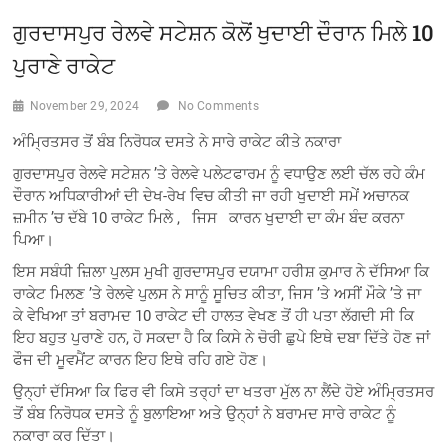
ਗੁਰਦਾਸਪੁਰ ਰੇਲਵੇ ਸਟੇਸ਼ਨ ਕੋਲੋਂ ਖੁਦਾਈ ਦੌਰਾਨ ਮਿਲੇ 10
ਪੁਰਾਣੇ ਰਾਕੇਟ
November 29, 2024
No Comments
ਅੰਮ੍ਰਿਤਸਰ ਤੋਂ ਬੰਬ ਨਿਰੋਧਕ ਦਸਤੇ ਨੇ ਸਾਰੇ ਰਾਕੇਟ ਕੀਤੇ ਨਕਾਰਾ
ਗੁਰਦਾਸਪੁਰ ਰੇਲਵੇ ਸਟੇਸ਼ਨ ’ਤੇ ਰੇਲਵੇ ਪਲੇਟਫਾਰਮ ਨੂੰ ਵਧਾਉਣ ਲਈ ਚੱਲ ਰਹੇ ਕੰਮ
ਦੌਰਾਨ ਅਧਿਕਾਰੀਆਂ ਦੀ ਦੇਖ-ਰੇਖ ਵਿਚ ਕੀਤੀ ਜਾ ਰਹੀ ਖੁਦਾਈ ਸਮੇਂ ਅਚਾਨਕ
ਜ਼ਮੀਨ ’ਚ ਦੱਬੇ 10 ਰਾਕੇਟ ਮਿਲੇ , ਜਿਸ ਕਾਰਨ ਖੁਦਾਈ ਦਾ ਕੰਮ ਬੰਦ ਕਰਨਾ
ਪਿਆ।
ਇਸ ਸਬੰਧੀ ਜ਼ਿਲਾ ਪੁਲਸ ਮੁਖੀ ਗੁਰਦਾਸਪੁਰ ਦਯਾਮਾ ਹਰੀਸ਼ ਕੁਮਾਰ ਨੇ ਦੱਸਿਆ ਕਿ
ਰਾਕੇਟ ਮਿਲਣ ’ਤੇ ਰੇਲਵੇ ਪੁਲਸ ਨੇ ਸਾਨੂੰ ਸੂਚਿਤ ਕੀਤਾ, ਜਿਸ ’ਤੇ ਅਸੀਂ ਮੌਕੇ ’ਤੇ ਜਾ
ਕੇ ਵੇਖਿਆ ਤਾਂ ਬਰਾਮਦ 10 ਰਾਕੇਟ ਦੀ ਹਾਲਤ ਵੇਖਣ ਤੋਂ ਹੀ ਪਤਾ ਲੱਗਦੀ ਸੀ ਕਿ
ਇਹ ਬਹੁਤ ਪੁਰਾਣੇ ਹਨ, ਹੋ ਸਕਦਾ ਹੈ ਕਿ ਕਿਸੇ ਨੇ ਚੋਰੀ ਛੁਪੇ ਇਥੇ ਦਬਾ ਦਿੱਤੇ ਹੋਣ ਜਾਂ
ਫੌਜ ਦੀ ਮੂਵਮੈਂਟ ਕਾਰਨ ਇਹ ਇਥੇ ਰਹਿ ਗਏ ਹੋਣ।
ਉਨ੍ਹਾਂ ਦੱਸਿਆ ਕਿ ਫਿਰ ਵੀ ਕਿਸੇ ਤਰ੍ਹਾਂ ਦਾ ਖਤਰਾ ਮੁੱਲ ਨਾ ਲੈਂਦੇ ਹੋਏ ਅੰਮ੍ਰਿਤਸਰ
ਤੋਂ ਬੰਬ ਨਿਰੋਧਕ ਦਸਤੇ ਨੂੰ ਬੁਲਾਇਆ ਅਤੇ ਉਨ੍ਹਾਂ ਨੇ ਬਰਾਮਦ ਸਾਰੇ ਰਾਕੇਟ ਨੂੰ
ਨਕਾਰਾ ਕਰ ਦਿੱਤਾ।