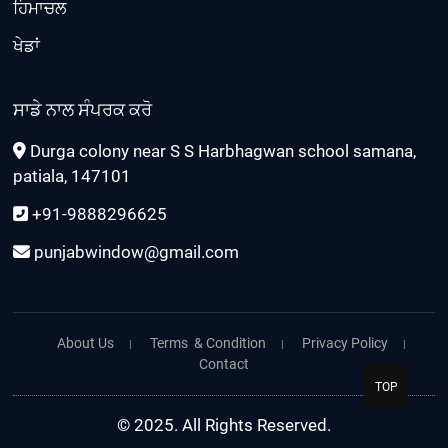
ਹਿਮਾਚਲ
ਖੇਡਾਂ
ਸਾਡੇ ਨਾਲ ਸੰਪਰਕ ਕਰੋ
Durga colony near S S Harbhagwan school samana,
patiala, 147101
+91-9888296625
punjabwindow@gmail.com
About Us
Terms & Condition
Privacy Policy
Contact
TOP
© 2025. All Rights Reserved.