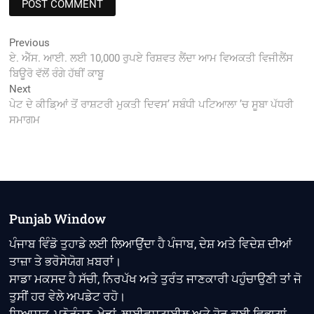
Post
Previous
Previous
post:
ਏ. ਐੱਸ. ਆਈ. ਲਈ 10,000 ਰੁਪਏ ਰਿਸ਼ਵਤ ਲੈਂਦਾ ਆਮ ਵਿਅਕਤੀ ਵਿਜੀਲੈਂਸ
navigation
ਬਿਊਰੋ ਵੱਲੋਂ ਰੰਗੇ ਹੱਥੀਂ ਕਾਬੂ
Next
Next
post:
ਪੇਟ ਦੇ ਕੀਡ਼ਿਆਂ ਤੋਂ ਰਾਸ਼ਟਰੀ ਮੁਕਤੀ ਦਿਵਸ’ ਸਬੰਧੀ ਪਟਿਆਲਾ ’ਚ ਸੂਬਾ ਪੱਧਰੀ
ਸਮਾਗਮ
Punjab Window
ਪੰਜਾਬ ਵਿੰਡੋ ਤੁਹਾਡੇ ਲਈ ਲਿਆਉਂਦਾ ਹੈ ਪੰਜਾਬ, ਦੇਸ਼ ਅਤੇ ਵਿਦੇਸ਼ ਦੀਆਂ
ਤਾਜ਼ਾ ਤੇ ਭਰੋਸੇਯੋਗ ਖ਼ਬਰਾਂ।
ਸਾਡਾ ਮਕਸਦ ਹੈ ਸੱਚੀ, ਨਿਰਪੱਖ ਅਤੇ ਤੁਰੰਤ ਜਾਣਕਾਰੀ ਪਹੁੰਚਾਉਣੀ ਤਾਂ ਜੋ
ਤੁਸੀਂ ਹਰ ਵੇਲੇ ਅਪਡੇਟ ਰਹੋ।