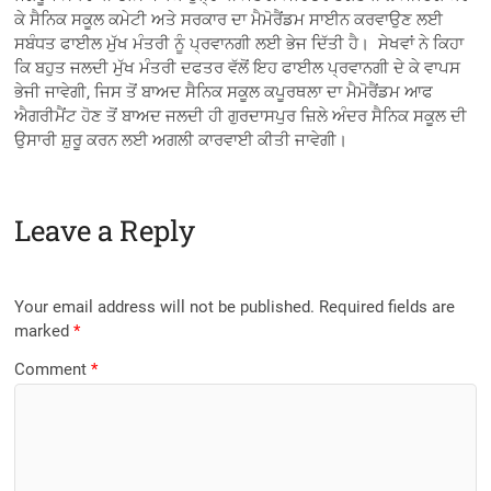
ਕੇ ਸੈਨਿਕ ਸਕੂਲ ਕਮੇਟੀ ਅਤੇ ਸਰਕਾਰ ਦਾ ਮੈਮੋਰੈਂਡਮ ਸਾਈਨ ਕਰਵਾਉਣ ਲਈ
ਸਬੰਧਤ ਫਾਈਲ ਮੁੱਖ ਮੰਤਰੀ ਨੂੰ ਪ੍ਰਵਾਨਗੀ ਲਈ ਭੇਜ ਦਿੱਤੀ ਹੈ। ਸੇਖਵਾਂ ਨੇ ਕਿਹਾ
ਕਿ ਬਹੁਤ ਜਲਦੀ ਮੁੱਖ ਮੰਤਰੀ ਦਫਤਰ ਵੱਲੋਂ ਇਹ ਫਾਈਲ ਪ੍ਰਵਾਨਗੀ ਦੇ ਕੇ ਵਾਪਸ
ਭੇਜੀ ਜਾਵੇਗੀ, ਜਿਸ ਤੋਂ ਬਾਅਦ ਸੈਨਿਕ ਸਕੂਲ ਕਪੂਰਥਲਾ ਦਾ ਮੈਮੋਰੈਂਡਮ ਆਫ
ਐਗਰੀਮੈਂਟ ਹੋਣ ਤੋਂ ਬਾਅਦ ਜਲਦੀ ਹੀ ਗੁਰਦਾਸਪੁਰ ਜ਼ਿਲੇ ਅੰਦਰ ਸੈਨਿਕ ਸਕੂਲ ਦੀ
ਉਸਾਰੀ ਸ਼ੁਰੂ ਕਰਨ ਲਈ ਅਗਲੀ ਕਾਰਵਾਈ ਕੀਤੀ ਜਾਵੇਗੀ।
Leave a Reply
Your email address will not be published.
Required fields are
marked
*
Comment
*