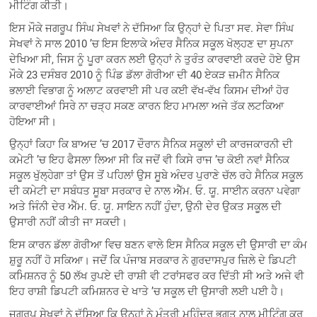
ਮੀਟਿੰਗ ਕੀਤੀ।
ਇਸ ਮੌਕੇ ਜਗਰੂਪ ਸਿੰਘ ਸੇਖਵਾਂ ਨੇ ਦੱਸਿਆ ਕਿ ਉਨ੍ਹਾਂ ਦੇ ਪਿਤਾ ਸਵ. ਸੇਵਾ ਸਿੰਘ
ਸੇਖਵਾਂ ਨੇ ਸਾਲ 2010 ’ਚ ਇਸ ਇਲਾਕੇ ਅੰਦਰ ਸੈਨਿਕ ਸਕੂਲ ਖੋਲ੍ਹਣ ਦਾ ਸੁਪਨਾ
ਦੇਖਿਆ ਸੀ, ਜਿਸ ਨੂੰ ਪੂਰਾ ਕਰਨ ਲਈ ਉਨ੍ਹਾਂ ਨੇ ਤੁਰੰਤ ਕਾਰਵਾਈ ਕਰਦੇ ਹੋਏ ਉਸ
ਮੌਕੇ 23 ਦਸੰਬਰ 2010 ਨੂੰ ਪਿੰਡ ਡੱਲਾ ਗੋਰੀਆ ਦੀ 40 ਏਕੜ ਜ਼ਮੀਨ ਸੈਨਿਕ
ਭਲਾਈ ਵਿਭਾਗ ਨੂੰ ਅਲਾਟ ਕਰਵਾਈ ਸੀ ਪਰ ਕਈ ਵੱਖ-ਵੱਖ ਕਿਸਮ ਦੀਆਂ ਹੋਰ
ਕਾਰਵਾਈਆਂ ਸਿਰੇ ਨਾ ਚੜ੍ਹ ਸਕਣ ਕਾਰਨ ਇਹ ਮਾਮਲਾ ਅਜੇ ਤੱਕ ਲਟਕਿਆ
ਹੋਇਆ ਸੀ।
ਉਨ੍ਹਾਂ ਕਿਹਾ ਕਿ ਬਾਅਦ ’ਚ 2017 ਦੌਰਾਨ ਸੈਨਿਕ ਸਕੂਲਾਂ ਦੀ ਕਾਰਜਕਾਰਨੀ ਦੀ
ਕਮੇਟੀ ’ਚ ਇਹ ਫੈਸਲਾ ਲਿਆ ਸੀ ਕਿ ਜਦੋਂ ਵੀ ਕਿਸੇ ਰਾਜ ’ਚ ਕੋਈ ਨਵਾਂ ਸੈਨਿਕ
ਸਕੂਲ ਖੁੱਲ੍ਹੇਗਾ ਤਾਂ ਉਸ ਤੋਂ ਪਹਿਲਾਂ ਉਸ ਸੂਬੇ ਅੰਦਰ ਪੁਰਾਣੇ ਚੱਲ ਰਹੇ ਸੈਨਿਕ ਸਕੂਲ
ਦੀ ਕਮੇਟੀ ਦਾ ਸਬੰਧਤ ਸੂਬਾ ਸਰਕਾਰ ਦੇ ਨਾਲ ਐੱਮ. ਓ. ਯੂ. ਸਾਈਨ ਕਰਨਾ ਪਵੇਗਾ
ਅਤੇ ਜਿੰਨੀ ਦੇਰ ਐੱਮ. ਓ. ਯੂ. ਸਾਇਨ ਨਹੀਂ ਹੁੰਦਾ, ਉਨੀ ਦੇਰ ਉਕਤ ਸਕੂਲ ਦੀ
ਉਸਾਰੀ ਨਹੀਂ ਕੀਤੀ ਜਾ ਸਕਦੀ।
ਇਸ ਕਾਰਨ ਡੱਲਾ ਗੋਰੀਆ ਵਿਚ ਬਣਨ ਵਾਲੇ ਇਸ ਸੈਨਿਕ ਸਕੂਲ ਦੀ ਉਸਾਰੀ ਦਾ ਕੰਮ
ਸ਼ੁਰੂ ਨਹੀਂ ਹੋ ਸਕਿਆ। ਜਦੋਂ ਕਿ ਪੰਜਾਬ ਸਰਕਾਰ ਨੇ ਗੁਰਦਾਸਪੁਰ ਜ਼ਿਲੇ ਦੇ ਡਿਪਟੀ
ਕਮਿਸ਼ਨਰ ਨੂੰ 50 ਲੱਖ ਰੁਪਏ ਦੀ ਰਾਸ਼ੀ ਵੀ ਟਰਾਂਸਫਰ ਕਰ ਦਿੱਤੀ ਸੀ ਅਤੇ ਅਜੇ ਵੀ
ਇਹ ਰਾਸ਼ੀ ਡਿਪਟੀ ਕਮਿਸ਼ਨਰ ਦੇ ਖਾਤੇ ’ਚ ਸਕੂਲ ਦੀ ਉਸਾਰੀ ਲਈ ਪਈ ਹੈ।
ਜਗਰੂਪ ਸੇਖਵਾਂ ਨੇ ਦੱਸਿਆ ਕਿ ਉਨ੍ਹਾਂ ਨੇ ਮੰਤਰੀ ਮਹਿੰਦਰ ਭਗਤ ਨਾਲ ਮੀਟਿੰਗ ਕਰ