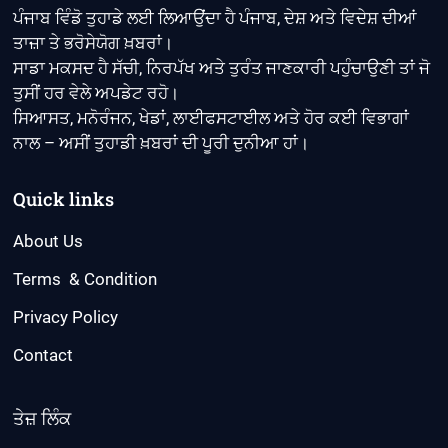
ਪੰਜਾਬ ਵਿੰਡੋ ਤੁਹਾਡੇ ਲਈ ਲਿਆਉਂਦਾ ਹੈ ਪੰਜਾਬ, ਦੇਸ਼ ਅਤੇ ਵਿਦੇਸ਼ ਦੀਆਂ
ਤਾਜ਼ਾ ਤੇ ਭਰੋਸੇਯੋਗ ਖ਼ਬਰਾਂ।
ਸਾਡਾ ਮਕਸਦ ਹੈ ਸੱਚੀ, ਨਿਰਪੱਖ ਅਤੇ ਤੁਰੰਤ ਜਾਣਕਾਰੀ ਪਹੁੰਚਾਉਣੀ ਤਾਂ ਜੋ
ਤੁਸੀਂ ਹਰ ਵੇਲੇ ਅਪਡੇਟ ਰਹੋ।
ਸਿਆਸਤ, ਮਨੋਰੰਜਨ, ਖੇਡਾਂ, ਲਾਈਫਸਟਾਈਲ ਅਤੇ ਹੋਰ ਕਈ ਵਿਭਾਗਾਂ
ਨਾਲ – ਅਸੀਂ ਤੁਹਾਡੀ ਖ਼ਬਰਾਂ ਦੀ ਪੂਰੀ ਦੁਨੀਆ ਹਾਂ।
Quick links
About Us
Terms & Condition
Privacy Policy
Contact
ਤੇਜ਼ ਲਿੰਕ