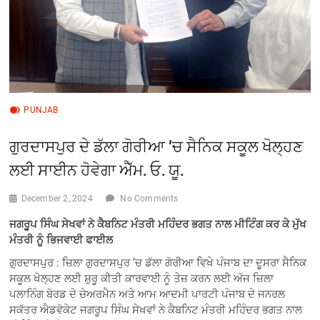
PUNJAB
ਗੁਰਦਾਸਪੁਰ ਦੇ ਡੱਲਾ ਗੋਰੀਆ ’ਚ ਸੈਨਿਕ ਸਕੂਲ ਖੋਲ੍ਹਣ
ਲਈ ਸਾਈਨ ਹੋਵੇਗਾ ਐੱਮ. ਓ. ਯੂ.
December 2, 2024
No Comments
ਜਗਰੂਪ ਸਿੰਘ ਸੇਖਵਾਂ ਨੇ ਕੈਬਨਿਟ ਮੰਤਰੀ ਮਹਿੰਦਰ ਭਗਤ ਨਾਲ ਮੀਟਿੰਗ ਕਰ ਕੇ ਮੁੱਖ
ਮੰਤਰੀ ਨੂੰ ਭਿਜਵਾਈ ਫਾਈਲ
ਗੁਰਦਾਸਪੁਰ : ਜ਼ਿਲਾ ਗੁਰਦਾਸਪੁਰ ’ਚ ਡੱਲਾ ਗੋਰੀਆ ਵਿਖੇ ਪੰਜਾਬ ਦਾ ਦੂਸਰਾ ਸੈਨਿਕ
ਸਕੂਲ ਖੋਲ੍ਹਣ ਲਈ ਸ਼ੁਰੂ ਕੀਤੀ ਕਾਰਵਾਈ ਨੂੰ ਤੇਜ਼ ਕਰਨ ਲਈ ਅੱਜ ਜ਼ਿਲਾ
ਪਲਾਨਿੰਗ ਬੋਰਡ ਦੇ ਚੇਅਰਮੈਨ ਅਤੇ ਆਮ ਆਦਮੀ ਪਾਰਟੀ ਪੰਜਾਬ ਦੇ ਜਨਰਲ
ਸਕੱਤਰ ਐਡਵੋਕੇਟ ਜਗਰੂਪ ਸਿੰਘ ਸੇਖਵਾਂ ਨੇ ਕੈਬਨਿਟ ਮੰਤਰੀ ਮਹਿੰਦਰ ਭਗਤ ਨਾਲ