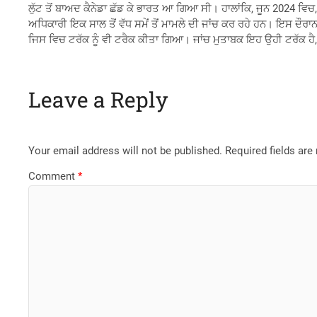
ਲੁੱਟ ਤੋਂ ਬਾਅਦ ਕੈਨੇਡਾ ਛੱਡ ਕੇ ਭਾਰਤ ਆ ਗਿਆ ਸੀ। ਹਾਲਾਂਕਿ, ਜੂਨ 2024
ਅਧਿਕਾਰੀ ਇਕ ਸਾਲ ਤੋਂ ਵੱਧ ਸਮੇਂ ਤੋਂ ਮਾਮਲੇ ਦੀ ਜਾਂਚ ਕਰ ਰਹੇ ਹਨ। ਇਸ ਦੌਰ
ਜਿਸ ਵਿਚ ਟਰੱਕ ਨੂੰ ਵੀ ਟਰੈਕ ਕੀਤਾ ਗਿਆ। ਜਾਂਚ ਮੁਤਾਬਕ ਇਹ ਉਹੀ ਟਰੱਕ ਹੈ
Leave a Reply
Your email address will not be published.
Required fields ar
Comment
*