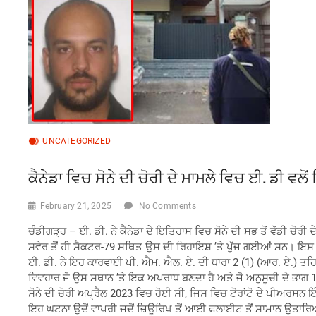
UNCATEGORIZED
ਕੈਨੇਡਾ ਵਿਚ ਸੋਨੇ ਦੀ ਚੋਰੀ ਦੇ ਮਾਮਲੇ ਵਿਚ ਈ. ਡੀ ਵਲ
February 21, 2025
No Comments
ਚੰਡੀਗੜ੍ਹ – ਈ. ਡੀ. ਨੇ ਕੈਨੇਡਾ ਦੇ ਇਤਿਹਾਸ ਵਿਚ ਸੋਨੇ ਦੀ ਸਭ ਤੋਂ ਵੱਡੀ ਚੋਰ
ਸਵੇਰ ਤੋਂ ਹੀ ਸੈਕਟਰ-79 ਸਥਿਤ ਉਸ ਦੀ ਰਿਹਾਇਸ਼ ’ਤੇ ਪੁੱਜ ਗਈਆਂ ਸਨ। ਇਸ ਤ
ਈ. ਡੀ. ਨੇ ਇਹ ਕਾਰਵਾਈ ਪੀ. ਐਮ. ਐਲ. ਏ. ਦੀ ਧਾਰਾ 2 (1) (ਆਰ. ਏ.) ਤਹਿਤ
ਵਿਵਹਾਰ ਜੋ ਉਸ ਸਥਾਨ ’ਤੇ ਇਕ ਅਪਰਾਧ ਬਣਦਾ ਹੈ ਅਤੇ ਜੋ ਅਨੁਸੂਚੀ ਦੇ ਭਾਗ 
ਸੋਨੇ ਦੀ ਚੋਰੀ ਅਪ੍ਰੈਲ 2023 ਵਿਚ ਹੋਈ ਸੀ, ਜਿਸ ਵਿਚ ਟੋਰਾਂਟੋ ਦੇ ਪੀਅਰਸਨ 
ਇਹ ਘਟਨਾ ਉਦੋਂ ਵਾਪਰੀ ਜਦੋਂ ਜ਼ਿਊਰਿਖ ਤੋਂ ਆਈ ਫ਼ਲਾਈਟ ਤੋਂ ਸਾਮਾਨ ਉਤਾਰਿਆ