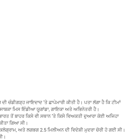
ਰ ਦੀ ਚੰਡੀਗੜ੍ਹ ਜਾਇਦਾਦ ’ਤੇ ਛਾਪੇਮਾਰੀ ਕੀਤੀ ਹੈ। ਪਤਾ ਲੱਗਾ ਹੈ ਕਿ ਟੀਮਾਂ
ੀ ਸਾਬਕਾ ਮਿਸ ਇੰਡੀਆ ਯੂਗਾਂਡਾ, ਗਾਇਕਾ ਅਤੇ ਅਭਿਨੇਤਰੀ ਹੈ।
ਭਾਰਤ ਤੋਂ ਬਾਹਰ ਕਿਸੇ ਵੀ ਸਥਾਨ ’ਤੇ ਕਿਸੇ ਵਿਅਕਤੀ ਦੁਆਰਾ ਕੋਈ ਅਜਿਹਾ
ਚ ਕੀਤਾ ਗਿਆ ਸੀ।
0 ਕਿਲੋਗ੍ਰਾਮ, ਅਤੇ ਲਗਭਗ 2.5 ਮਿਲੀਅਨ ਦੀ ਵਿਦੇਸ਼ੀ ਮੁਦਰਾ ਚੋਰੀ ਹੋ ਗਈ ਸੀ।
ਸੀ।