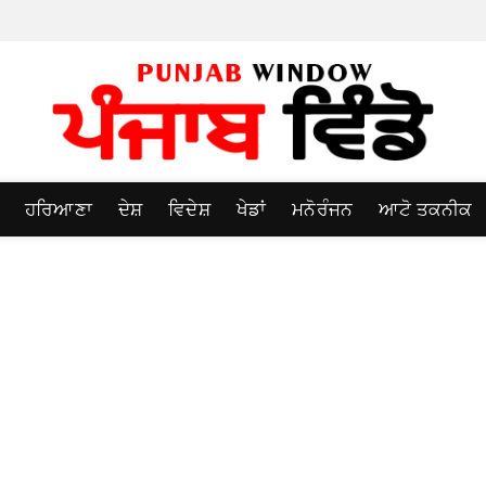
ਹਰਿਆਣਾ
ਦੇਸ਼
ਵਿਦੇਸ਼
ਖੇਡਾਂ
ਮਨੋਰੰਜਨ
ਆਟੋ ਤਕਨੀਕ