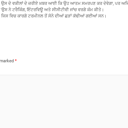
 ਵਿਚ, ਉਸ ਦੇ ਵਕੀਲਾਂ ਦੇ ਜ਼ਰੀਏ ਖ਼ਬਰ ਆਈ ਕਿ ਉਹ ਆਤਮ ਸਮਰਪਣ ਕਰ ਦੇਵੇਗਾ, ਪਰ ਅਜਿ
ਾਨ ਉਸ ਨੇ ਟਰੈਕਿੰਗ, ਇੰਟਰਵਿਊ ਅਤੇ ਸੀਸੀਟੀਵੀ ਜਾਂਚ ਵਰਗੇ ਕੰਮ ਕੀਤੇ।
, ਜਿਸ ਵਿਚ ਕਾਰਗੋ ਟਰਮੀਨਲ ਤੋਂ ਸੋਨੇ ਦੀਆਂ ਛੜਾਂ ਕੱਢੀਆਂ ਗਈਆਂ ਸਨ।
e marked
*