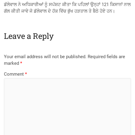
ਡੱਲੇਵਾਲ ਨੇ ਅਧਿਕਾਰੀਆਂ ਨੂੰ ਸਪੱਸ਼ਟ ਕੀਤਾ ਕਿ ਪਹਿਲਾਂ ਉਨ੍ਹਾਂ 121 ਕਿਸਾਨਾਂ ਨਾਲ
ਗੱਲ ਕੀਤੀ ਜਾਵੇ ਜੋ ਡੱਲੇਵਾਲ ਦੇ ਹੱਕ ਵਿੱਚ ਭੁੱਖ ਹੜਤਾਲ ਤੇ ਬੈਠੇ ਹੋਏ ਹਨ।
Leave a Reply
Your email address will not be published.
Required fields are
marked
*
Comment
*