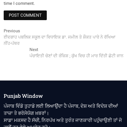
time I comment.
Post
Previous
Previous
post:
ਈਦਗਾਹ ਪਬਲਿਕ ਸਕੂਲ ਦਾ ਵਿਧਾਇਕ ਡਾ. ਜਮੀਲ ਤੇ ਸ਼ੌਕਤ ਪਾਰੇ ਨੇ ਰੱਖਿਆ
navigation
ਨੀਂਹ-ਪੱਥਰ
Next
Next
post:
ਪੰਚਾਇਤੀ ਚੋਣਾਂ ਦੀ ਰੰਜ਼ਿਸ਼ ; ਕੁੱਖ ਵਿਚ ਹੀ ਮਾਰ ਦਿੱਤੀ ਛੋਟੀ ਜਾਨ
Punjab Window
ਪੰਜਾਬ ਵਿੰਡੋ ਤੁਹਾਡੇ ਲਈ ਲਿਆਉਂਦਾ ਹੈ ਪੰਜਾਬ, ਦੇਸ਼ ਅਤੇ ਵਿਦੇਸ਼ ਦੀਆਂ
ਤਾਜ਼ਾ ਤੇ ਭਰੋਸੇਯੋਗ ਖ਼ਬਰਾਂ।
ਸਾਡਾ ਮਕਸਦ ਹੈ ਸੱਚੀ, ਨਿਰਪੱਖ ਅਤੇ ਤੁਰੰਤ ਜਾਣਕਾਰੀ ਪਹੁੰਚਾਉਣੀ ਤਾਂ ਜੋ