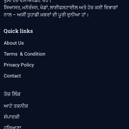
ਤੁਸੀਂ ਹਰ ਵੇਲੇ ਅਪਡੇਟ ਰਹੋ।
ਸਿਆਸਤ, ਮਨੋਰੰਜਨ, ਖੇਡਾਂ, ਲਾਈਫਸਟਾਈਲ ਅਤੇ ਹੋਰ ਕਈ ਵਿਭਾਗਾਂ
ਨਾਲ – ਅਸੀਂ ਤੁਹਾਡੀ ਖ਼ਬਰਾਂ ਦੀ ਪੂਰੀ ਦੁਨੀਆ ਹਾਂ।
Quick links
About Us
Terms & Condition
Privacy Policy
Contact
ਤੇਜ਼ ਲਿੰਕ
ਆਟੋ ਤਕਨੀਕ
ਸੰਪਾਦਕੀ
ਹਰਿਆਣਾ