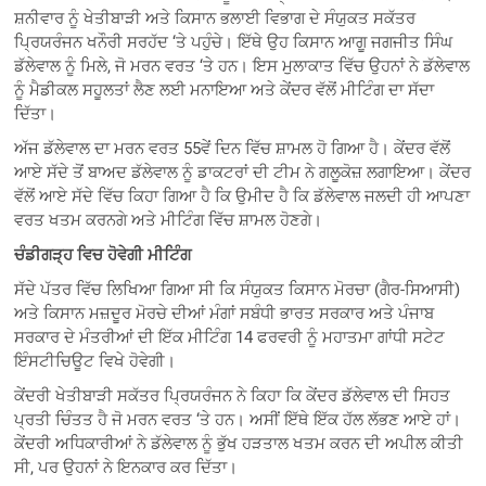
ਸ਼ਨੀਵਾਰ ਨੂੰ ਖੇਤੀਬਾੜੀ ਅਤੇ ਕਿਸਾਨ ਭਲਾਈ ਵਿਭਾਗ ਦੇ ਸੰਯੁਕਤ ਸਕੱਤਰ
ਪ੍ਰਿਯਰੰਜਨ ਖਨੌਰੀ ਸਰਹੱਦ ‘ਤੇ ਪਹੁੰਚੇ। ਇੱਥੇ ਉਹ ਕਿਸਾਨ ਆਗੂ ਜਗਜੀਤ ਸਿੰਘ
ਡੱਲੇਵਾਲ ਨੂੰ ਮਿਲੇ, ਜੋ ਮਰਨ ਵਰਤ ‘ਤੇ ਹਨ। ਇਸ ਮੁਲਾਕਾਤ ਵਿੱਚ ਉਹਨਾਂ ਨੇ ਡੱਲੇਵਾਲ
ਨੂੰ ਮੈਡੀਕਲ ਸਹੂਲਤਾਂ ਲੈਣ ਲਈ ਮਨਾਇਆ ਅਤੇ ਕੇਂਦਰ ਵੱਲੋਂ ਮੀਟਿੰਗ ਦਾ ਸੱਦਾ
ਦਿੱਤਾ।
ਅੱਜ ਡੱਲੇਵਾਲ ਦਾ ਮਰਨ ਵਰਤ 55ਵੇਂ ਦਿਨ ਵਿੱਚ ਸ਼ਾਮਲ ਹੋ ਗਿਆ ਹੈ। ਕੇਂਦਰ ਵੱਲੋਂ
ਆਏ ਸੱਦੇ ਤੋਂ ਬਾਅਦ ਡੱਲੇਵਾਲ ਨੂੰ ਡਾਕਟਰਾਂ ਦੀ ਟੀਮ ਨੇ ਗਲੂਕੋਜ਼ ਲਗਾਇਆ। ਕੇਂਦਰ
ਵੱਲੋਂ ਆਏ ਸੱਦੇ ਵਿੱਚ ਕਿਹਾ ਗਿਆ ਹੈ ਕਿ ਉਮੀਦ ਹੈ ਕਿ ਡੱਲੇਵਾਲ ਜਲਦੀ ਹੀ ਆਪਣਾ
ਵਰਤ ਖਤਮ ਕਰਨਗੇ ਅਤੇ ਮੀਟਿੰਗ ਵਿੱਚ ਸ਼ਾਮਲ ਹੋਣਗੇ।
ਚੰਡੀਗੜ੍ਹ ਵਿਚ ਹੋਵੇਗੀ ਮੀਟਿੰਗ
ਸੱਦੇ ਪੱਤਰ ਵਿੱਚ ਲਿਖਿਆ ਗਿਆ ਸੀ ਕਿ ਸੰਯੁਕਤ ਕਿਸਾਨ ਮੋਰਚਾ (ਗੈਰ-ਸਿਆਸੀ)
ਅਤੇ ਕਿਸਾਨ ਮਜ਼ਦੂਰ ਮੋਰਚੇ ਦੀਆਂ ਮੰਗਾਂ ਸਬੰਧੀ ਭਾਰਤ ਸਰਕਾਰ ਅਤੇ ਪੰਜਾਬ
ਸਰਕਾਰ ਦੇ ਮੰਤਰੀਆਂ ਦੀ ਇੱਕ ਮੀਟਿੰਗ 14 ਫਰਵਰੀ ਨੂੰ ਮਹਾਤਮਾ ਗਾਂਧੀ ਸਟੇਟ
ਇੰਸਟੀਚਿਊਟ ਵਿਖੇ ਹੋਵੇਗੀ।
ਕੇਂਦਰੀ ਖੇਤੀਬਾੜੀ ਸਕੱਤਰ ਪ੍ਰਿਯਰੰਜਨ ਨੇ ਕਿਹਾ ਕਿ ਕੇਂਦਰ ਡੱਲੇਵਾਲ ਦੀ ਸਿਹਤ
ਪ੍ਰਤੀ ਚਿੰਤਤ ਹੈ ਜੋ ਮਰਨ ਵਰਤ ‘ਤੇ ਹਨ। ਅਸੀਂ ਇੱਥੇ ਇੱਕ ਹੱਲ ਲੱਭਣ ਆਏ ਹਾਂ।
ਕੇਂਦਰੀ ਅਧਿਕਾਰੀਆਂ ਨੇ ਡੱਲੇਵਾਲ ਨੂੰ ਭੁੱਖ ਹੜਤਾਲ ਖਤਮ ਕਰਨ ਦੀ ਅਪੀਲ ਕੀਤੀ
ਸੀ, ਪਰ ਉਹਨਾਂ ਨੇ ਇਨਕਾਰ ਕਰ ਦਿੱਤਾ।