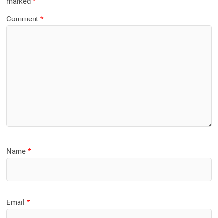
marked
*
Comment
*
Name
*
Email
*