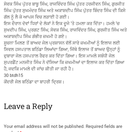
ਸੇਵਕ ਸਿੰਘ ਪੁੱਤਰ ਬਾਬੂ ਸਿੰਘ, ਰਾਜਵਿੰਦਰ ਸਿੰਘ ਪੁੱਤਰ ਹਰਜੀਵਨ ਸਿੰਘ, ਗੁਰਜੀਤ
ਸਿੰਘ ਪੁੱਤਰ ਸੁਖਮੰਦਰ ਸਿੰਘ ਅਤੇ ਅਕਾਸ਼ਦੀਪ ਸਿੰਘ ਪੁੱਤਰ ਬਿੰਦਰ ਸਿੰਘ ਦੀ ਕਿਸੇ
ਗੱਲ ਨੂੰ ਲੈ ਕੇ ਆਪਸ ਵਿਚ ਲੜਾਈ ਹੋ ਗਈ।
ਇਸ ਦੌਰਾਨ ਦੋਵਾਂ ਧਿਰਾਂ ਦੇ ਲੋਕਾਂ ਨੇ ਇਕ ਦੂਜੇ ’ਤੇ ਹਮਲਾ ਕਰ ਦਿੱਤਾ। ਹਮਲੇ ’ਚ
ਸੁਖਦੀਪ ਸਿੰਘ, ਪ੍ਰਗਟ ਸਿੰਘ, ਸੇਵਕ ਸਿੰਘ, ਰਾਜਵਿੰਦਰ ਸਿੰਘ, ਗੁਰਜੀਤ ਸਿੰਘ ਅਤੇ
ਅਕਾਸ਼ਦੀਪ ਸਿੰਘ ਗੰਭੀਰ ਜ਼ਖਮੀ ਹੋ ਗਏ।
ਸੂਚਨਾ ਮਿਲਣ ਤੋਂ ਬਾਅਦ ਜੇਲ ਪ੍ਰਸ਼ਾਸਨ ਵੱਲੋਂ ਸਾਰੇ ਜ਼ਖਮੀਆਂ ਨੂੰ ਇਲਾਜ ਲਈ
ਸਿਵਲ ਹਸਪਤਾਲ ਬਠਿੰਡਾ ਲਿਆਂਦਾ ਗਿਆ, ਜਿੱਥੇ ਇਲਾਜ ਤੋਂ ਬਾਅਦ ਉਨ੍ਹਾਂ ਨੂੰ
ਦੁਬਾਰਾ ਜੇਲ ਹਸਪਤਾਲ ਰੈਫਰ ਕਰ ਦਿੱਤਾ ਗਿਆ। ਇਸ ਮਾਮਲੇ ਸਬੰਧੀ ਜੇਲ
ਸੁਪਰਡੈਂਟ ਮਨਜੀਤ ਸਿੰਘ ਨੇ ਦੱਸਿਆ ਕਿ ਜ਼ਖਮੀਆਂ ਦਾ ਇਲਾਜ ਕਰ ਦਿੱਤਾ ਗਿਆ
ਹੈ, ਜਦਕਿ ਮਾਮਲੇ ਦੀ ਜਾਂਚ ਕੀਤੀ ਜਾ ਰਹੀ ਹੈ।
30 btdh15
ਕੇਂਦਰੀ ਜੇਲ ਬਠਿੰਡਾ ਦਾ ਬਾਹਰੀ ਦ੍ਰਿਸ਼।
Leave a Reply
Your email address will not be published.
Required fields are