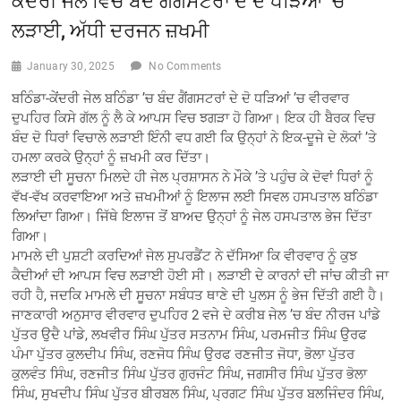
ਕੇਂਦਰੀ ਜੇਲ ਵਿਚ ਬੰਦ ਗੈਂਗਸਟਰਾਂ ਦੇ ਦੋ ਧੜਿਆਂ ’ਚ
ਲੜਾਈ, ਅੱਧੀ ਦਰਜਨ ਜ਼ਖਮੀ
January 30, 2025
No Comments
ਬਠਿੰਡਾ-ਕੇਂਦਰੀ ਜੇਲ ਬਠਿੰਡਾ ’ਚ ਬੰਦ ਗੈਂਗਸਟਰਾਂ ਦੇ ਦੋ ਧੜਿਆਂ ’ਚ ਵੀਰਵਾਰ
ਦੁਪਹਿਰ ਕਿਸੇ ਗੱਲ ਨੂੰ ਲੈ ਕੇ ਆਪਸ ਵਿਚ ਝਗੜਾ ਹੋ ਗਿਆ। ਇਕ ਹੀ ਬੈਰਕ ਵਿਚ
ਬੰਦ ਦੋ ਧਿਰਾਂ ਵਿਚਾਲੇ ਲੜਾਈ ਇੰਨੀ ਵਧ ਗਈ ਕਿ ਉਨ੍ਹਾਂ ਨੇ ਇਕ-ਦੂਜੇ ਦੇ ਲੋਕਾਂ ’ਤੇ
ਹਮਲਾ ਕਰਕੇ ਉਨ੍ਹਾਂ ਨੂੰ ਜ਼ਖਮੀ ਕਰ ਦਿੱਤਾ।
ਲੜਾਈ ਦੀ ਸੂਚਨਾ ਮਿਲਦੇ ਹੀ ਜੇਲ ਪ੍ਰਸ਼ਾਸਨ ਨੇ ਮੌਕੇ ’ਤੇ ਪਹੁੰਚ ਕੇ ਦੋਵਾਂ ਧਿਰਾਂ ਨੂੰ
ਵੱਖ-ਵੱਖ ਕਰਵਾਇਆ ਅਤੇ ਜ਼ਖਮੀਆਂ ਨੂੰ ਇਲਾਜ ਲਈ ਸਿਵਲ ਹਸਪਤਾਲ ਬਠਿੰਡਾ
ਲਿਆਂਦਾ ਗਿਆ। ਜਿੱਥੇ ਇਲਾਜ ਤੋਂ ਬਾਅਦ ਉਨ੍ਹਾਂ ਨੂੰ ਜੇਲ ਹਸਪਤਾਲ ਭੇਜ ਦਿੱਤਾ
ਗਿਆ।
ਮਾਮਲੇ ਦੀ ਪੁਸ਼ਟੀ ਕਰਦਿਆਂ ਜੇਲ ਸੁਪਰਡੈਂਟ ਨੇ ਦੱਸਿਆ ਕਿ ਵੀਰਵਾਰ ਨੂੰ ਕੁਝ
ਕੈਦੀਆਂ ਦੀ ਆਪਸ ਵਿਚ ਲੜਾਈ ਹੋਈ ਸੀ। ਲੜਾਈ ਦੇ ਕਾਰਨਾਂ ਦੀ ਜਾਂਚ ਕੀਤੀ ਜਾ
ਰਹੀ ਹੈ, ਜਦਕਿ ਮਾਮਲੇ ਦੀ ਸੂਚਨਾ ਸਬੰਧਤ ਥਾਣੇ ਦੀ ਪੁਲਸ ਨੂੰ ਭੇਜ ਦਿੱਤੀ ਗਈ ਹੈ।
ਜਾਣਕਾਰੀ ਅਨੁਸਾਰ ਵੀਰਵਾਰ ਦੁਪਹਿਰ 2 ਵਜੇ ਦੇ ਕਰੀਬ ਜੇਲ ’ਚ ਬੰਦ ਨੀਰਜ ਪਾਂਡੇ
ਪੁੱਤਰ ਉਦੈ ਪਾਂਡੇ, ਲਖਵੀਰ ਸਿੰਘ ਪੁੱਤਰ ਸਤਨਾਮ ਸਿੰਘ, ਪਰਮਜੀਤ ਸਿੰਘ ਉਰਫ
ਪੰਮਾ ਪੁੱਤਰ ਕੁਲਦੀਪ ਸਿੰਘ, ਰਣਜੋਧ ਸਿੰਘ ਉਰਫ ਰਣਜੀਤ ਜੋਧਾ, ਭੋਲਾ ਪੁੱਤਰ
ਕੁਲਵੰਤ ਸਿੰਘ, ਰਣਜੀਤ ਸਿੰਘ ਪੁੱਤਰ ਗੁਰਜੰਟ ਸਿੰਘ, ਜਗਸੀਰ ਸਿੰਘ ਪੁੱਤਰ ਭੋਲਾ
ਸਿੰਘ, ਸੁਖਦੀਪ ਸਿੰਘ ਪੁੱਤਰ ਬੀਰਬਲ ਸਿੰਘ, ਪ੍ਰਗਟ ਸਿੰਘ ਪੁੱਤਰ ਬਲਜਿੰਦਰ ਸਿੰਘ,