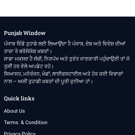
Punjab Window
ਪੰਜਾਬ ਵਿੰਡੋ ਤੁਹਾਡੇ ਲਈ ਲਿਆਉਂਦਾ ਹੈ ਪੰਜਾਬ, ਦੇਸ਼ ਅਤੇ ਵਿਦੇਸ਼ ਦੀਆਂ
ਤਾਜ਼ਾ ਤੇ ਭਰੋਸੇਯੋਗ ਖ਼ਬਰਾਂ।
ਸਾਡਾ ਮਕਸਦ ਹੈ ਸੱਚੀ, ਨਿਰਪੱਖ ਅਤੇ ਤੁਰੰਤ ਜਾਣਕਾਰੀ ਪਹੁੰਚਾਉਣੀ ਤਾਂ ਜੋ
ਤੁਸੀਂ ਹਰ ਵੇਲੇ ਅਪਡੇਟ ਰਹੋ।
ਸਿਆਸਤ, ਮਨੋਰੰਜਨ, ਖੇਡਾਂ, ਲਾਈਫਸਟਾਈਲ ਅਤੇ ਹੋਰ ਕਈ ਵਿਭਾਗਾਂ
ਨਾਲ – ਅਸੀਂ ਤੁਹਾਡੀ ਖ਼ਬਰਾਂ ਦੀ ਪੂਰੀ ਦੁਨੀਆ ਹਾਂ।
Quick links
About Us
Terms & Condition
Privacy Policy