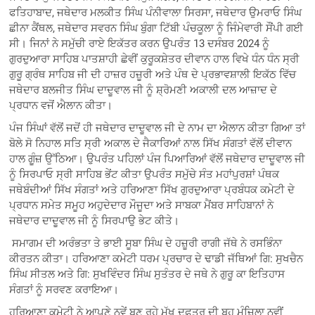
ਫਤਿਹਾਬਾਦ, ਜਥੇਦਾਰ ਮਲਕੀਤ ਸਿੰਘ ਪੰਨੀਵਾਲਾ ਸਿਰਸਾ, ਜਥੇਦਾਰ ਉਮਰਾਓ ਸਿੰਘ
ਛੀਨਾ ਕੈਂਥਲ, ਜਥੇਦਾਰ ਸਵਰਨ ਸਿੰਘ ਬੁੰਗਾ ਟਿੱਬੀ ਪੰਚਕੂਲਾ ਨੂੰ ਜਿੰਮੇਵਾਰੀ ਸੌਂਪੀ ਗਈ
ਸੀ। ਜਿਨਾਂ ਨੇ ਸਮੁੱਚੀ ਰਾਏ ਇਕੱਤਰ ਕਰਨ ਉਪਰੰਤ 13 ਦਸੰਬਰ 2024 ਨੂੰ
ਗੁਰਦੁਆਰਾ ਸਾਹਿਬ ਪਾਤਸ਼ਾਹੀ ਛੇਵੀਂ ਕੁਰੂਕਸ਼ੇਤਰ ਦੀਵਾਨ ਹਾਲ ਵਿਖੇ ਧੰਨ ਧੰਨ ਸ੍ਰੀ
ਗੁਰੂ ਗ੍ਰੰਥ ਸਾਹਿਬ ਜੀ ਦੀ ਹਾਜ਼ਰ ਹਜ਼ੂਰੀ ਅਤੇ ਪੰਥ ਦੇ ਪ੍ਰਭਾਵਸ਼ਾਲੀ ਇਕੱਠ ਵਿੱਚ
ਜਥੇਦਾਰ ਬਲਜੀਤ ਸਿੰਘ ਦਾਦੂਵਾਲ ਜੀ ਨੂੰ ਸ਼੍ਰੋਮਣੀ ਅਕਾਲੀ ਦਲ ਆਜ਼ਾਦ ਦੇ
ਪ੍ਰਧਾਨ ਵਜੋਂ ਐਲਾਨ ਕੀਤਾ।
ਪੰਜ ਸਿੰਘਾਂ ਵੱਲੋਂ ਜਦੋਂ ਹੀ ਜਥੇਦਾਰ ਦਾਦੂਵਾਲ ਜੀ ਦੇ ਨਾਮ ਦਾ ਐਲਾਨ ਕੀਤਾ ਗਿਆ ਤਾਂ
ਬੋਲੇ ਸੋ ਨਿਹਾਲ ਸਤਿ ਸ੍ਰੀ ਅਕਾਲ ਦੇ ਜੈਕਾਰਿਆਂ ਨਾਲ ਸਿੱਖ ਸੰਗਤਾਂ ਵੱਲੋਂ ਦੀਵਾਨ
ਹਾਲ ਗੂੰਜ਼ ਉੱਠਿਆ। ਉਪਰੰਤ ਪਹਿਲਾਂ ਪੰਜ ਪਿਆਰਿਆਂ ਵੱਲੋਂ ਜਥੇਦਾਰ ਦਾਦੂਵਾਲ ਜੀ
ਨੂੰ ਸਿਰਪਾਓ ਸ੍ਰੀ ਸਾਹਿਬ ਭੇਂਟ ਕੀਤਾ ਉਪਰੰਤ ਸਮੁੱਚੇ ਸੰਤ ਮਹਾਂਪੁਰਸ਼ਾਂ ਪੰਥਕ
ਜਥੇਬੰਦੀਆਂ ਸਿੱਖ ਸੰਗਤਾਂ ਅਤੇ ਹਰਿਆਣਾ ਸਿੱਖ ਗੁਰਦੁਆਰਾ ਪ੍ਰਬੰਧਕ ਕਮੇਟੀ ਦੇ
ਪ੍ਰਧਾਨ ਸਮੇਤ ਸਮੂਹ ਅਹੁਦੇਦਾਰ ਮੌਜੂਦਾ ਅਤੇ ਸਾਬਕਾ ਮੈਂਬਰ ਸਾਹਿਬਾਨਾਂ ਨੇ
ਜਥੇਦਾਰ ਦਾਦੂਵਾਲ ਜੀ ਨੂੰ ਸਿਰਪਾਉ ਭੇਟ ਕੀਤੇ।
ਸਮਾਗਮ ਦੀ ਅਰੰਭਤਾ ਤੇ ਭਾਈ ਸੂਬਾ ਸਿੰਘ ਦੇ ਹਜ਼ੂਰੀ ਰਾਗੀ ਜੱਥੇ ਨੇ ਰਸਭਿੰਨਾ
ਕੀਰਤਨ ਕੀਤਾ। ਹਰਿਆਣਾ ਕਮੇਟੀ ਧਰਮ ਪ੍ਰਚਾਰ ਦੇ ਢਾਡੀ ਜੱਥਿਆਂ ਗਿ: ਸੁਖਚੈਨ
ਸਿੰਘ ਸੀਤਲ ਅਤੇ ਗਿ: ਸੁਖਵਿੰਦਰ ਸਿੰਘ ਸੁਤੰਤਰ ਦੇ ਜਥੇ ਨੇ ਗੁਰੂ ਕਾ ਇਤਿਹਾਸ
ਸੰਗਤਾਂ ਨੂੰ ਸਰਵਣ ਕਰਾਇਆ।
ਹਰਿਆਣਾ ਕਮੇਟੀ ਨੇ ਆਪਣੇ ਨਵੇਂ ਬਣ ਰਹੇ ਮੁੱਖ ਦਫ਼ਤਰ ਦੀ ਬਹੁ ਮੰਜ਼ਿਲਾ ਨਵੀਂ