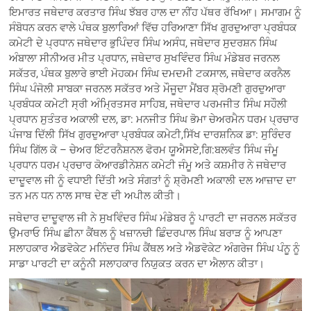
ਇਮਾਰਤ ਜਥੇਦਾਰ ਕਰਤਾਰ ਸਿੰਘ ਝੱਬਰ ਹਾਲ ਦਾ ਨੀਂਹ ਪੱਥਰ ਰੱਖਿਆ। ਸਮਾਗਮ ਨੂੰ
ਸੰਬੋਧਨ ਕਰਨ ਵਾਲੇ ਪੰਥਕ ਬੁਲਾਰਿਆਂ ਵਿੱਚ ਹਰਿਆਣਾ ਸਿੱਖ ਗੁਰਦੁਆਰਾ ਪ੍ਰਬੰਧਕ
ਕਮੇਟੀ ਦੇ ਪ੍ਰਧਾਨ ਜਥੇਦਾਰ ਭੁਪਿੰਦਰ ਸਿੰਘ ਅਸੰਧ, ਜਥੇਦਾਰ ਸੁਦਰਸ਼ਨ ਸਿੰਘ
ਅੰਬਾਲਾ ਸੀਨੀਅਰ ਮੀਤ ਪ੍ਰਧਾਨ, ਜਥੇਦਾਰ ਸੁਖਵਿੰਦਰ ਸਿੰਘ ਮੰਡੇਬਰ ਜਰਨਲ
ਸਕੱਤਰ, ਪੰਥਕ ਬੁਲਾਰੇ ਭਾਈ ਮੋਹਕਮ ਸਿੰਘ ਦਮਦਮੀ ਟਕਸਾਲ, ਜਥੇਦਾਰ ਕਰਨੈਲ
ਸਿੰਘ ਪੰਜੋਲੀ ਸਾਬਕਾ ਜਰਨਲ ਸਕੱਤਰ ਅਤੇ ਮੌਜੂਦਾ ਮੈਂਬਰ ਸ਼੍ਰੋਮਣੀ ਗੁਰਦੁਆਰਾ
ਪ੍ਰਬੰਧਕ ਕਮੇਟੀ ਸ੍ਰੀ ਅੰਮ੍ਰਿਤਸਰ ਸਾਹਿਬ, ਜਥੇਦਾਰ ਪਰਮਜੀਤ ਸਿੰਘ ਸਹੌਲੀ
ਪ੍ਰਧਾਨ ਸੁਤੰਤਰ ਅਕਾਲੀ ਦਲ, ਡਾ: ਮਨਜੀਤ ਸਿੰਘ ਭੋਮਾ ਚੇਅਰਮੈਨ ਧਰਮ ਪ੍ਰਚਾਰ
ਪੰਜਾਬ ਦਿੱਲੀ ਸਿੱਖ ਗੁਰਦੁਆਰਾ ਪ੍ਰਬੰਧਕ ਕਮੇਟੀ,ਸਿੱਖ ਦਾਰਸ਼ਨਿਕ ਡਾ: ਸੁਰਿੰਦਰ
ਸਿੰਘ ਗਿੱਲ ਕੋ – ਚੇਅਰ ਇੰਟਰਨੈਸ਼ਨਲ ਫੋਰਮ ਯੂਐਸਏ,ਗਿ:ਬਲਵੰਤ ਸਿੰਘ ਜੰਮੂ
ਪ੍ਰਧਾਨ ਧਰਮ ਪ੍ਰਚਾਰ ਕੋਆਰਡੀਨੇਸ਼ਨ ਕਮੇਟੀ ਜੰਮੂ ਅਤੇ ਕਸ਼ਮੀਰ ਨੇ ਜਥੇਦਾਰ
ਦਾਦੂਵਾਲ ਜੀ ਨੂੰ ਵਧਾਈ ਦਿੱਤੀ ਅਤੇ ਸੰਗਤਾਂ ਨੂੰ ਸ਼੍ਰੋਮਣੀ ਅਕਾਲੀ ਦਲ ਆਜ਼ਾਦ ਦਾ
ਤਨ ਮਨ ਧਨ ਨਾਲ ਸਾਥ ਦੇਣ ਦੀ ਅਪੀਲ ਕੀਤੀ।
ਜਥੇਦਾਰ ਦਾਦੂਵਾਲ ਜੀ ਨੇ ਸੁਖਵਿੰਦਰ ਸਿੰਘ ਮੰਡੇਬਰ ਨੂੰ ਪਾਰਟੀ ਦਾ ਜਰਨਲ ਸਕੱਤਰ
ਉਮਰਾਓ ਸਿੰਘ ਛੀਨਾ ਕੈਂਥਲ ਨੂੰ ਖਜ਼ਾਨਚੀ ਛਿੰਦਰਪਾਲ ਸਿੰਘ ਬਰਾੜ ਨੂੰ ਆਪਣਾ
ਸਲਾਹਕਾਰ ਐਡਵੋਕੇਟ ਮਨਿੰਦਰ ਸਿੰਘ ਕੈਂਥਲ ਅਤੇ ਐਡਵੋਕੇਟ ਅੰਗਰੇਜ ਸਿੰਘ ਪੰਨੂ ਨੂੰ
ਸਾਡਾ ਪਾਰਟੀ ਦਾ ਕਨੂੰਨੀ ਸਲਾਹਕਾਰ ਨਿਯੁਕਤ ਕਰਨ ਦਾ ਐਲਾਨ ਕੀਤਾ।