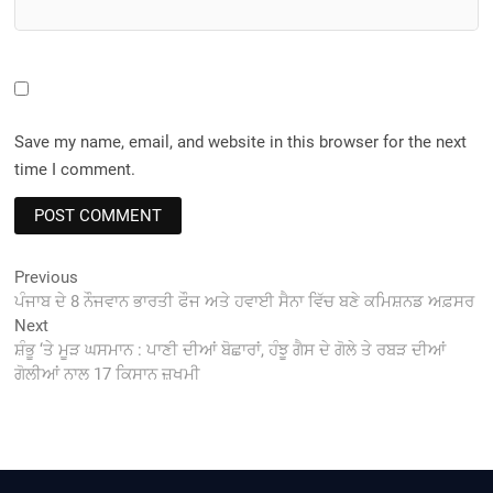
Save my name, email, and website in this browser for the next
time I comment.
Post
Previous
Previous
post:
ਪੰਜਾਬ ਦੇ 8 ਨੌਜਵਾਨ ਭਾਰਤੀ ਫੌਜ ਅਤੇ ਹਵਾਈ ਸੈਨਾ ਵਿੱਚ ਬਣੇ ਕਮਿਸ਼ਨਡ ਅਫ਼ਸਰ
navigation
Next
Next
post:
ਸ਼ੰਭੂ ‘ਤੇ ਮੂੜ ਘਸਮਾਨ : ਪਾਣੀ ਦੀਆਂ ਬੋਛਾਰਾਂ, ਹੰਝੂ ਗੈਸ ਦੇ ਗੋਲੇ ਤੇ ਰਬੜ ਦੀਆਂ
ਗੋਲੀਆਂ ਨਾਲ 17 ਕਿਸਾਨ ਜ਼ਖਮੀ