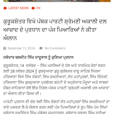
LATEST NEWS
ਦੇਸ਼
ਕੁਰੂਕਸ਼ੇਤਰ ਵਿਖੇ ਪੰਥਕ ਪਾਰਟੀ ਸ਼੍ਰੋਮਣੀ ਅਕਾਲੀ ਦਲ
ਆਜ਼ਾਦ ਦੇ ਪ੍ਰਧਾਨ ਦਾ ਪੰਜ ਪਿਆਰਿਆਂ ਨੇ ਕੀਤਾ
ਐਲਾਨ
December 15, 2024
No Comments
ਜਥੇਦਾਰ ਬਲਜੀਤ ਸਿੰਘ ਦਾਦੂਵਾਲ ਨੂੰ ਚੁਣਿਆ ਪ੍ਰਧਾਨ
ਕੁਰੂਕਸ਼ੇਤਰ, 14 ਦਸੰਬਰ – ਸਿੱਖ ਮਸਲਿਆਂ ਦੇ ਹੱਲ ਅਤੇ ਧਾਰਮਿਕ ਚੋਣਾਂ ਲੜਨ
ਲਈ 28 ਨਵੰਬਰ 2024 ਨੂੰ ਗੁਰਦੁਆਰਾ ਗੁਰੂ ਗ੍ਰੰਥਸਰ ਦਾਦੂ ਸਾਹਿਬ ਸਿਰਸਾ
ਹਰਿਆਣਾ ਵਿਖੇ ਸਿੱਖ ਸੰਗਤਾਂ, ਸਿੱਖ ਸ਼ਖਸੀਅਤਾਂ, ਸੰਤ ਮਹਾਂਪੁਰਸ਼ਾਂ, ਸਿੱਖ ਚਿੰਤਕਾਂ,
ਹਰਿਆਣਾ ਸਿੱਖ ਗੁਰਦੁਆਰਾ ਪ੍ਰਬੰਧਕ ਕਮੇਟੀ ਦੇ ਅਹੁਦੇਦਾਰ ਮੌਜੂਦਾ ਅਤੇ ਸਾਬਕਾ
ਮੈਂਬਰ ਸਾਹਿਬਾਨਾਂ ਵੱਲੋਂ ਇੱਕ ਨਿਰੋਲ ਪੰਥਕ ਪਾਰਟੀ ‘ਸ਼੍ਰੋਮਣੀ ਅਕਾਲੀ ਦਲ ਆਜ਼ਾਦ’
ਦਾ ਐਲਾਨ ਕੀਤਾ ਗਿਆ ਸੀ।
ਪਾਰਟੀ ਪ੍ਰਧਾਨ ਦੀ ਚੋਣ ਲਈ ਸਿੱਖ ਸੰਗਤਾਂ ਸੰਤ ਮਹਾਂਪੁਰਸ਼ਾਂ ਸਿੱਖ ਸ਼ਖਸ਼ੀਅਤਾਂ ਦਾ
ਰਾਏ ਮਸ਼ਵਰਾ ਲੈ ਕੇ ਐਲਾਨ ਕਰਨ ਲਈ ਪੰਜ ਪਿਆਰਿਆਂ ਦੇ ਰੂਪ ਵਿੱਚ ਪੰਜ ਸਿੰਘਾਂ
ਜਥੇਦਾਰ ਸੁਖਵਿੰਦਰ ਸਿੰਘ ਮੰਡੇਬਰ ਯਮੁਨਾਨਗਰ, ਜਥੇਦਾਰ ਸਵਰਨ ਸਿੰਘ ਰਤੀਆ