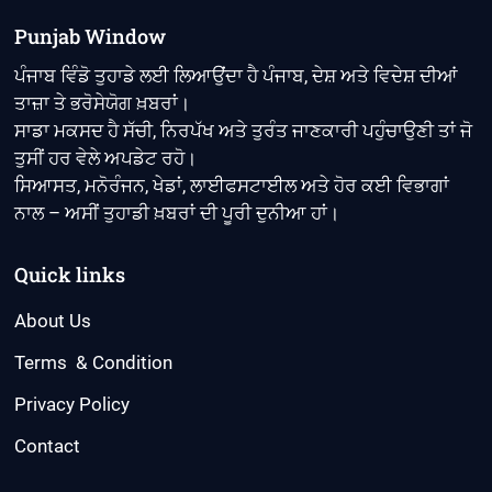
Punjab Window
ਪੰਜਾਬ ਵਿੰਡੋ ਤੁਹਾਡੇ ਲਈ ਲਿਆਉਂਦਾ ਹੈ ਪੰਜਾਬ, ਦੇਸ਼ ਅਤੇ ਵਿਦੇਸ਼ ਦੀਆਂ
ਤਾਜ਼ਾ ਤੇ ਭਰੋਸੇਯੋਗ ਖ਼ਬਰਾਂ।
ਸਾਡਾ ਮਕਸਦ ਹੈ ਸੱਚੀ, ਨਿਰਪੱਖ ਅਤੇ ਤੁਰੰਤ ਜਾਣਕਾਰੀ ਪਹੁੰਚਾਉਣੀ ਤਾਂ ਜੋ
ਤੁਸੀਂ ਹਰ ਵੇਲੇ ਅਪਡੇਟ ਰਹੋ।
ਸਿਆਸਤ, ਮਨੋਰੰਜਨ, ਖੇਡਾਂ, ਲਾਈਫਸਟਾਈਲ ਅਤੇ ਹੋਰ ਕਈ ਵਿਭਾਗਾਂ
ਨਾਲ – ਅਸੀਂ ਤੁਹਾਡੀ ਖ਼ਬਰਾਂ ਦੀ ਪੂਰੀ ਦੁਨੀਆ ਹਾਂ।
Quick links
About Us
Terms & Condition
Privacy Policy
Contact