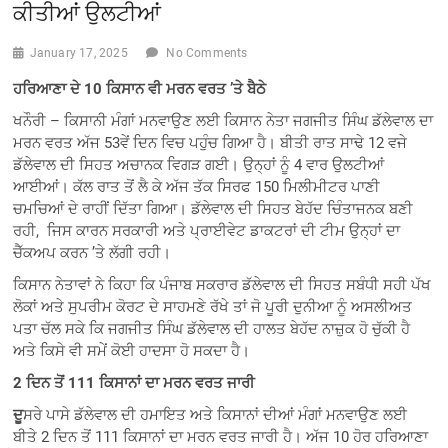
ਕੀਤੀਆਂ ਉਲਟੀਆਂ
January 17, 2025
No Comments
ਹਰਿਆਣਾ ਦੇ 10
ਕਿਸਾਨ ਵੀ ਮਰਨ ਵਰਤ ’
ਤੇ ਬੈਠੇ
ਖਨੌਰੀ – ਕਿਸਾਨੀ ਮੰਗਾਂ ਮਨਵਾਉਣ ਲਈ ਕਿਸਾਨ ਨੇਤਾ ਜਗਜੀਤ ਸਿੰਘ ਡੱਲੇਵਾਲ ਦਾ
ਮਰਨ ਵਰਤ ਅੱਜ 53ਵੇਂ ਦਿਨ ਵਿਚ ਪਹੁੰਚ ਗਿਆ ਹੈ। ਬੀਤੀ ਰਾਤ ਸਾਢੇ 12 ਵਜੇ
ਡੱਲੇਵਾਲ ਦੀ ਸਿਹਤ ਅਚਾਨਕ ਵਿਗੜ ਗਈ। ਉਨ੍ਹਾਂ ਨੂੰ 4 ਵਾਰ ਉਲਟੀਆਂ
ਆਈਆਂ। ਕੱਲ ਰਾਤ ਤੋਂ ਲੈ ਕੇ ਅੱਜ ਤੱਕ ਸਿਰਫ 150 ਮਿਲੀਮੀਟਰ ਪਾਣੀ
ਚਮਚਿਆਂ ਦੇ ਰਾਹੀਂ ਦਿੱਤਾ ਗਿਆ। ਡੱਲੇਵਾਲ ਦੀ ਸਿਹਤ ਬੇਹੱਦ ਚਿੰਤਾਜਨਕ ਬਣੀ
ਰਹੀ, ਜਿਸ ਕਾਰਨ ਸਰਕਾਰੀ ਅਤੇ ਪ੍ਰਾਈਵੇਟ ਡਾਕਟਰਾਂ ਦੀ ਟੀਮ ਉਨ੍ਹਾਂ ਦਾ
ਚੈੱਕਅਪ ਕਰਨ ’ਤੇ ਲੱਗੀ ਰਹੀ।
ਕਿਸਾਨ ਨੇਤਾਵਾਂ ਨੇ ਕਿਹਾ ਕਿ ਪੰਜਾਬ ਸਕਰਾਰ ਡੱਲੇਵਾਲ ਦੀ ਸਿਹਤ ਸਬੰਧੀ ਸਹੀ ਪੱਖ
ਲੋਕਾਂ ਅਤੇ ਸੁਪਰੀਮ ਕੋਰਟ ਦੇ ਸਾਹਮਣੇ ਰੱਖੇ ਤਾਂ ਜੋ ਪੂਰੀ ਦੁਨੀਆ ਨੂੰ ਅਸਲੀਅਤ
ਪਤਾ ਚੱਲ ਸਕੇ ਕਿ ਜਗਜੀਤ ਸਿੰਘ ਡੱਲੇਵਾਲ ਦੀ ਹਾਲਤ ਬੇਹੱਦ ਨਾਜ਼ੁਕ ਹੋ ਚੁੱਕੀ ਹੈ
ਅਤੇ ਕਿਸੇ ਵੀ ਸਮੇਂ ਕੋਈ ਹਾਦਸਾ ਹੋ ਸਕਦਾ ਹੈ।
2
ਦਿਨ ਤੋਂ 111
ਕਿਸਾਨਾਂ ਦਾ ਮਰਨ ਵਰਤ ਜਾਰੀ
ਦੂ
ਸਰੇ ਪਾਸੇ ਡੱਲੇਵਾਲ ਦੀ ਹਮਾਇਤ ਅਤੇ ਕਿਸਾਨਾਂ ਦੀਆਂ ਮੰਗਾਂ ਮਨਵਾਉਣ ਲਈ
ਬੀਤੇ 2 ਦਿਨ ਤੋਂ 111 ਕਿਸਾਨਾਂ ਦਾ ਮਰਨ ਵਰਤ ਜਾਰੀ ਹੈ। ਅੱਜ 10 ਹੋਰ ਹਰਿਆਣਾ