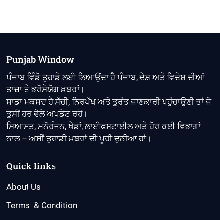
Punjab Window
ਪੰਜਾਬ ਵਿੰਡੋ ਤੁਹਾਡੇ ਲਈ ਲਿਆਉਂਦਾ ਹੈ ਪੰਜਾਬ, ਦੇਸ਼ ਅਤੇ ਵਿਦੇਸ਼ ਦੀਆਂ
ਤਾਜ਼ਾ ਤੇ ਭਰੋਸੇਯੋਗ ਖ਼ਬਰਾਂ।
ਸਾਡਾ ਮਕਸਦ ਹੈ ਸੱਚੀ, ਨਿਰਪੱਖ ਅਤੇ ਤੁਰੰਤ ਜਾਣਕਾਰੀ ਪਹੁੰਚਾਉਣੀ ਤਾਂ ਜੋ
ਤੁਸੀਂ ਹਰ ਵੇਲੇ ਅਪਡੇਟ ਰਹੋ।
ਸਿਆਸਤ, ਮਨੋਰੰਜਨ, ਖੇਡਾਂ, ਲਾਈਫਸਟਾਈਲ ਅਤੇ ਹੋਰ ਕਈ ਵਿਭਾਗਾਂ
ਨਾਲ – ਅਸੀਂ ਤੁਹਾਡੀ ਖ਼ਬਰਾਂ ਦੀ ਪੂਰੀ ਦੁਨੀਆ ਹਾਂ।
Quick links
About Us
Terms & Condition