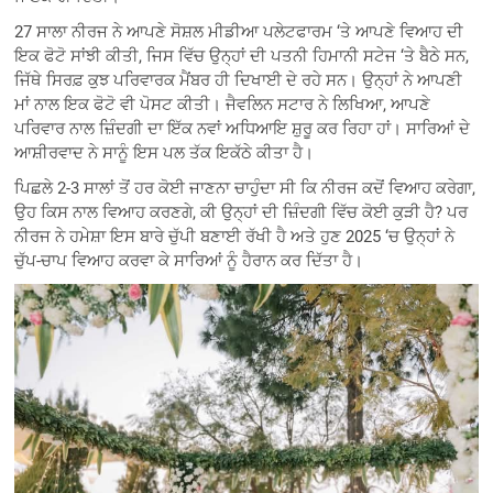
27 ਸਾਲਾ ਨੀਰਜ ਨੇ ਆਪਣੇ ਸੋਸ਼ਲ ਮੀਡੀਆ ਪਲੇਟਫਾਰਮ ‘ਤੇ ਆਪਣੇ ਵਿਆਹ ਦੀ
ਇਕ ਫੋਟੋ ਸਾਂਝੀ ਕੀਤੀ, ਜਿਸ ਵਿੱਚ ਉਨ੍ਹਾਂ ਦੀ ਪਤਨੀ ਹਿਮਾਨੀ ਸਟੇਜ ‘ਤੇ ਬੈਠੇ ਸਨ,
ਜਿੱਥੇ ਸਿਰਫ਼ ਕੁਝ ਪਰਿਵਾਰਕ ਮੈਂਬਰ ਹੀ ਦਿਖਾਈ ਦੇ ਰਹੇ ਸਨ। ਉਨ੍ਹਾਂ ਨੇ ਆਪਣੀ
ਮਾਂ ਨਾਲ ਇਕ ਫੋਟੋ ਵੀ ਪੋਸਟ ਕੀਤੀ। ਜੈਵਲਿਨ ਸਟਾਰ ਨੇ ਲਿਖਿਆ, ਆਪਣੇ
ਪਰਿਵਾਰ ਨਾਲ ਜ਼ਿੰਦਗੀ ਦਾ ਇੱਕ ਨਵਾਂ ਅਧਿਆਇ ਸ਼ੁਰੂ ਕਰ ਰਿਹਾ ਹਾਂ। ਸਾਰਿਆਂ ਦੇ
ਆਸ਼ੀਰਵਾਦ ਨੇ ਸਾਨੂੰ ਇਸ ਪਲ ਤੱਕ ਇਕੱਠੇ ਕੀਤਾ ਹੈ।
ਪਿਛਲੇ 2-3 ਸਾਲਾਂ ਤੋਂ ਹਰ ਕੋਈ ਜਾਣਨਾ ਚਾਹੁੰਦਾ ਸੀ ਕਿ ਨੀਰਜ ਕਦੋਂ ਵਿਆਹ ਕਰੇਗਾ,
ਉਹ ਕਿਸ ਨਾਲ ਵਿਆਹ ਕਰਣਗੇ, ਕੀ ਉਨ੍ਹਾਂ ਦੀ ਜ਼ਿੰਦਗੀ ਵਿੱਚ ਕੋਈ ਕੁੜੀ ਹੈ? ਪਰ
ਨੀਰਜ ਨੇ ਹਮੇਸ਼ਾ ਇਸ ਬਾਰੇ ਚੁੱਪੀ ਬਣਾਈ ਰੱਖੀ ਹੈ ਅਤੇ ਹੁਣ 2025 ‘ਚ ਉਨ੍ਹਾਂ ਨੇ
ਚੁੱਪ-ਚਾਪ ਵਿਆਹ ਕਰਵਾ ਕੇ ਸਾਰਿਆਂ ਨੂੰ ਹੈਰਾਨ ਕਰ ਦਿੱਤਾ ਹੈ।