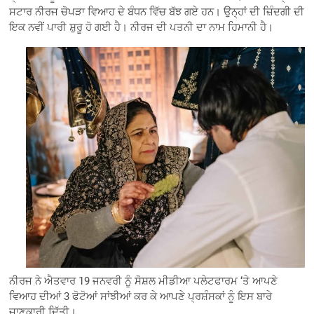
ਸਟਾਰ ਨੀਰਜ ਚੋਪੜਾ ਵਿਆਹ ਦੇ ਬੰਧਨ ਵਿੱਚ ਬੱਝ ਗਏ ਹਨ। ਉਨ੍ਹਾਂ ਦੀ ਜ਼ਿੰਦਗੀ ਦੀ
ਇਕ ਨਵੀਂ ਪਾਰੀ ਸ਼ੁਰੂ ਹੋ ਗਈ ਹੈ। ਨੀਰਜ ਦੀ ਪਤਨੀ ਦਾ ਨਾਮ ਹਿਮਾਨੀ ਹੈ।
ਨੀਰਜ ਨੇ ਐਤਵਾਰ 19 ਜਨਵਰੀ ਨੂੰ ਸੋਸ਼ਲ ਮੀਡੀਆ ਪਲੇਟਫਾਰਮ ‘ਤੇ ਆਪਣੇ
ਵਿਆਹ ਦੀਆਂ 3 ਫੋਟੋਆਂ ਸਾਂਝੀਆਂ ਕਰ ਕੇ ਆਪਣੇ ਪ੍ਰਸ਼ੰਸਕਾਂ ਨੂੰ ਇਸ ਬਾਰੇ
ਜਾਣਕਾਰੀ ਦਿੱਤੀ।