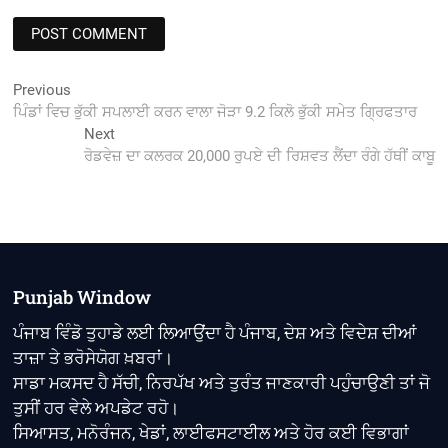
Post
Previous
Previous
post:
ਪਿੰਡਾਂ ਵਿਚ ਭੁੱਕੀ ਸਪਲਾਈ ਕਰਨ ਵਾਲਾ ਜੋੜਾ 9.2 ਕਿਲੋ ਭੁੱਕੀ ਸਮੇਤ ਗ੍ਰਿਫਤਾਰ
navigation
Next
Next
post:
ਰੋਡਵੇਜ਼ ਦਾ ਕਲਰਕ 20,000 ਰੁਪਏ ਦੀ ਰਿਸ਼ਵਤ ਲੈਂਦਾ ਰੰਗੇ ਹੱਥੀਂ ਕਾਬੂ
Punjab Window
ਪੰਜਾਬ ਵਿੰਡੋ ਤੁਹਾਡੇ ਲਈ ਲਿਆਉਂਦਾ ਹੈ ਪੰਜਾਬ, ਦੇਸ਼ ਅਤੇ ਵਿਦੇਸ਼ ਦੀਆਂ
ਤਾਜ਼ਾ ਤੇ ਭਰੋਸੇਯੋਗ ਖ਼ਬਰਾਂ।
ਸਾਡਾ ਮਕਸਦ ਹੈ ਸੱਚੀ, ਨਿਰਪੱਖ ਅਤੇ ਤੁਰੰਤ ਜਾਣਕਾਰੀ ਪਹੁੰਚਾਉਣੀ ਤਾਂ ਜੋ
ਤੁਸੀਂ ਹਰ ਵੇਲੇ ਅਪਡੇਟ ਰਹੋ।
ਸਿਆਸਤ, ਮਨੋਰੰਜਨ, ਖੇਡਾਂ, ਲਾਈਫਸਟਾਈਲ ਅਤੇ ਹੋਰ ਕਈ ਵਿਭਾਗਾਂ