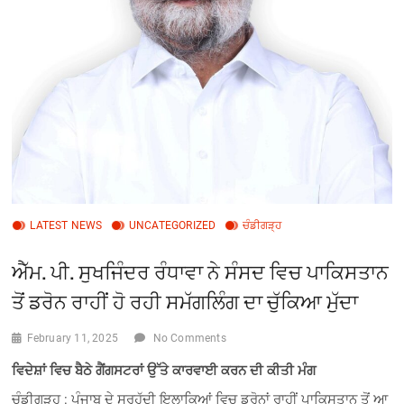
LATEST NEWS
UNCATEGORIZED
ਚੰਡੀਗੜ੍ਹ
ਐੱਮ. ਪੀ. ਸੁਖਜਿੰਦਰ ਰੰਧਾਵਾ ਨੇ ਸੰਸਦ ਵਿਚ ਪਾਕਿਸਤਾਨ
ਤੋਂ ਡਰੋਨ ਰਾਹੀਂ ਹੋ ਰਹੀ ਸਮੱਗਲਿੰਗ ਦਾ ਚੁੱਕਿਆ ਮੁੱਦਾ
February 11, 2025
No Comments
ਵਿਦੇਸ਼ਾਂ ਵਿਚ ਬੈਠੇ ਗੈਂਗਸਟਰਾਂ ਉੱਤੇ ਕਾਰਵਾਈ ਕਰਨ ਦੀ ਕੀਤੀ ਮੰਗ
ਚੰਡੀਗੜ੍ਹ : ਪੰਜਾਬ ਦੇ ਸਰਹੱਦੀ ਇਲਾਕਿਆਂ ਵਿਚ ਡਰੋਨਾਂ ਰਾਹੀਂ ਪਾਕਿਸਤਾਨ ਤੋਂ ਆ