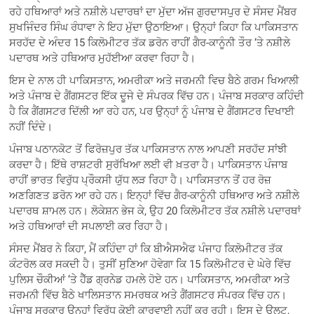
ਰਹੇ ਹਥਿਆਰਾਂ ਅਤੇ ਨਸ਼ੀਲੇ ਪਦਾਰਥਾਂ ਦਾ ਮੁੱਦਾ ਅੱਜ ਗੁਰਦਾਸਪੁਰ ਦੇ ਸੰਸਦ ਮੈਂਬਰ
ਸੁਖਜਿੰਦਰ ਸਿੰਘ ਰੰਧਾਵਾ ਨੇ ਇਹ ਮੁੱਦਾ ਉਠਾਇਆ। ਉਨ੍ਹਾਂ ਕਿਹਾ ਕਿ ਪਾਕਿਸਤਾਨ
ਸਰਹੱਦ ਦੇ ਅੰਦਰ 15 ਕਿਲੋਮੀਟਰ ਤੱਕ ਡਰੋਨ ਰਾਹੀਂ ਗੈਰ-ਕਾਨੂੰਨੀ ਤੌਰ ‘ਤੇ ਨਸ਼ੀਲੇ
ਪਦਾਰਥ ਅਤੇ ਹਥਿਆਰ ਮੁਹੱਈਆ ਕਰਵਾ ਰਿਹਾ ਹੈ।
ਇਸ ਦੇ ਨਾਲ ਹੀ ਪਾਕਿਸਤਾਨ, ਅਮਰੀਕਾ ਅਤੇ ਜਰਮਨੀ ਵਿਚ ਬੈਠੇ ਗਰਮ ਖਿਆਲੀ
ਅਤੇ ਪੰਜਾਬ ਦੇ ਗੈਂਗਸਟਰ ਇੱਕ ਦੂਜੇ ਦੇ ਸੰਪਰਕ ਵਿੱਚ ਹਨ। ਪੰਜਾਬ ਸਰਕਾਰ ਕਹਿੰਦੀ
ਹੈ ਕਿ ਗੈਂਗਸਟਰ ਦਿੱਲੀ ਆ ਰਹੇ ਹਨ, ਪਰ ਉਨ੍ਹਾਂ ਨੂੰ ਪੰਜਾਬ ਦੇ ਗੈਂਗਸਟਰ ਦਿਖਾਈ
ਨਹੀਂ ਦਿੰਦੇ।
ਪੰਜਾਬ ਪਠਾਨਕੋਟ ਤੋਂ ਫਿਰੋਜ਼ਪੁਰ ਤੱਕ ਪਾਕਿਸਤਾਨ ਨਾਲ ਆਪਣੀ ਸਰਹੱਦ ਸਾਂਝੀ
ਕਰਦਾ ਹੈ। ਇੱਥੇ ਰਾਸ਼ਟਰੀ ਸੁਰੱਖਿਆ ਲਈ ਵੀ ਖ਼ਤਰਾ ਹੈ। ਪਾਕਿਸਤਾਨ ਪੰਜਾਬ
ਰਾਹੀਂ ਭਾਰਤ ਵਿਰੁੱਧ ਪ੍ਰੌਕਸੀ ਯੁੱਧ ਲੜ ਰਿਹਾ ਹੈ। ਪਾਕਿਸਤਾਨ ਤੋਂ ਹਰ ਰੋਜ਼
ਅਣਗਿਣਤ ਡਰੋਨ ਆ ਰਹੇ ਹਨ। ਇਨ੍ਹਾਂ ਵਿੱਚ ਗੈਰ-ਕਾਨੂੰਨੀ ਹਥਿਆਰ ਅਤੇ ਨਸ਼ੀਲੇ
ਪਦਾਰਥ ਸ਼ਾਮਲ ਹਨ। ਲੋਕੇਸ਼ਨ ਭੇਜ ਕੇ, ਉਹ 20 ਕਿਲੋਮੀਟਰ ਤੱਕ ਨਸ਼ੀਲੇ ਪਦਾਰਥਾਂ
ਅਤੇ ਹਥਿਆਰਾਂ ਦੀ ਸਪਲਾਈ ਕਰ ਰਿਹਾ ਹੈ।
ਸੰਸਦ ਮੈਂਬਰ ਨੇ ਕਿਹਾ, ਮੈਂ ਕਹਿੰਦਾ ਹਾਂ ਕਿ ਬੀਐਸਐਫ ਪੰਜਾਹ ਕਿਲੋਮੀਟਰ ਤੱਕ
ਕੰਟਰੋਲ ਕਰ ਸਕਦੀ ਹੈ। ਤੁਸੀਂ ਸੁਣਿਆ ਹੋਵੇਗਾ ਕਿ 15 ਕਿਲੋਮੀਟਰ ਦੇ ਘੇਰੇ ਵਿੱਚ
ਪੁਲਿਸ ਚੌਕੀਆਂ ‘ਤੇ ਹੈੱਡ ਗ੍ਰਨੇਡ ਹਮਲੇ ਹੋਏ ਹਨ। ਪਾਕਿਸਤਾਨ, ਅਮਰੀਕਾ ਅਤੇ
ਜਰਮਨੀ ਵਿੱਚ ਬੈਠੇ ਖਾਲਿਸਤਾਨ ਸਮਰਥਕ ਅਤੇ ਗੈਂਗਸਟਰ ਸੰਪਰਕ ਵਿੱਚ ਹਨ।
ਪੰਜਾਬ ਸਰਕਾਰ ਉਨ੍ਹਾਂ ਵਿਰੁੱਧ ਕੋਈ ਕਾਰਵਾਈ ਨਹੀਂ ਕਰ ਰਹੀ। ਇਸ ਦੇ ਉਲਟ,