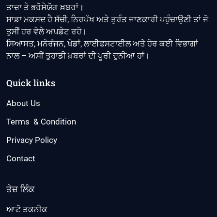
ਤਾਜ਼ਾ ਤੇ ਭਰੋਸੇਯੋਗ ਖ਼ਬਰਾਂ।
ਸਾਡਾ ਮਕਸਦ ਹੈ ਸੱਚੀ, ਨਿਰਪੱਖ ਅਤੇ ਤੁਰੰਤ ਜਾਣਕਾਰੀ ਪਹੁੰਚਾਉਣੀ ਤਾਂ ਜੋ
ਤੁਸੀਂ ਹਰ ਵੇਲੇ ਅਪਡੇਟ ਰਹੋ।
ਸਿਆਸਤ, ਮਨੋਰੰਜਨ, ਖੇਡਾਂ, ਲਾਈਫਸਟਾਈਲ ਅਤੇ ਹੋਰ ਕਈ ਵਿਭਾਗਾਂ
ਨਾਲ – ਅਸੀਂ ਤੁਹਾਡੀ ਖ਼ਬਰਾਂ ਦੀ ਪੂਰੀ ਦੁਨੀਆ ਹਾਂ।
Quick links
About Us
Terms & Condition
Privacy Policy
Contact
ਤੇਜ਼ ਲਿੰਕ
ਆਟੋ ਤਕਨੀਕ