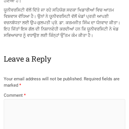
ਹੋਇਆ ਹੈ।
ਯੂਨੀਵਰਸਿਟੀ ਵੱਲੋਂ ਦਿੱਤੇ ਜਾ ਰਹੇ ਸਹਿਯੋਗ ਸਦਕਾ ਖਿਡਾਰੀਆਂ ਵਿਚ ਆਤਮ
ਵਿਸ਼ਵਾਸ ਵੱਧਿਆ ਹੈ। ਉਨਾਂ ਨੇ ਯੂਨੀਵਰਸਿਟੀ ਵੱਲੋਂ ਖੇਡਾਂ ਪ੍ਰਤੀ ਆਪਣੀ
ਵਚਨਬੱਧਤਾ ਲਈ ਉਪ-ਕੁਲਪਤੀ ਪ੍ਰੋ. ਡਾ. ਕਰਮਜੀਤ ਸਿੰਘ ਦਾ ਧੰਨਵਾਦ ਕੀਤਾ।
ਇਹ ਜਿੱਤਾਂ ਇਸ ਗੱਲ ਦੀ ਨਿਸ਼ਾਨਦੇਹੀ ਕਰਦੀਆਂ ਹਨ ਕਿ ਯੂਨੀਵਰਸਿਟੀ ਨੇ ਖੇਡ
ਸਭਿਆਚਾਰ ਨੂੰ ਵਧਾਉਣ ਲਈ ਕਿੰਨ੍ਹਾਂ ਉੱਤਮ ਕੰਮ ਕੀਤਾ ਹੈ।
Leave a Reply
Your email address will not be published.
Required fields are
marked
*
Comment
*