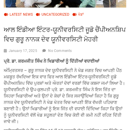
LATEST NEWS
UNCATEGORIZED
ਖੇਡਾਂ
ਆਲ ਇੰਡੀਆ ਇੰਟਰ-ਯੂਨੀਵਰਸਿਟੀ ਜੂਡੋ ਚੈਂਪੀਅਨਸ਼ਿਪ
ਵਿਚ ਗੁਰੂ ਨਾਨਕ ਦੇਵ ਯੂਨੀਵਰਸਿਟੀ ਮੋਹਰੀ
January 17, 2025
No Comments
ਪ੍ਰੋ. ਡਾ. ਕਰਮਜੀਤ ਸਿੰਘ ਨੇ ਖਿਡਾਰੀਆਂ ਨੂੰ ਦਿੱਤੀਆਂ ਵਧਾਈਆਂ
ਅੰਮ੍ਰਿਤਸਰ – ਗੁਰੂ ਨਾਨਕ ਦੇਵ ਯੂਨੀਵਰਸਿਟੀ ਨੇ ਖੇਡ ਜਗਤ ਵਿਚ ਆਪਣੀ ਪੈਂਠ
ਮਜ਼ਬੂਤ ਰੱਖਦਿਆ ਇਕ ਵਾਰ ਫਿਰ ਆਲ ਇੰਡੀਆ ਇੰਟਰ-ਯੂਨੀਵਰਸਿਟੀ ਜੂਡੋ
ਚੈਂਪੀਅਨਸ਼ਿਪ ਵਿੱਚ ਪੁਰਸ਼ਾਂ ਅਤੇ ਔਰਤਾਂ ਦੋਵਾਂ ਵਰਗਾਂ ਵਿੱਚ ਕਬਜਾ ਜਮਾਂ ਲਿਆ ਹੈ।
ਯੂਨੀਵਰਸਿਟੀ ਦੇ ਉਪ-ਕੁਲਪਤੀ ਪ੍ਰੋ. ਡਾ. ਕਰਮਜੀਤ ਸਿੰਘ ਨੇ ਇਸ ਜਿੱਤ ਦਾ
ਸਿਹਰਾ ਖਿਡਾਰੀਆਂ ਅਤੇ ਉਨਾਂ ਦੇ ਕੋਚਾਂ ਦੇ ਸਿਰ ਸਜਾਉਂਦਿਆਂ ਕਿਹਾ ਹੈ ਕਿ ਗੁਰੂ
ਨਾਨਕ ਦੇਵ ਯੂਨੀਵਰਸਿਟੀ ਨੇ ਖੇਡ ਖੇਤਰ ਵਿਚ ਆਪਣੀ ਇੱਕ ਵੱਖਰੀ ਪਹਿਚਾਣ
ਬਣਾਈ ਹੈ। ਉਨਾਂ ਖਿਡਾਰੀਆਂ ਨੂੰ ਇਸ ਜਿੱਤ ਦੀ ਵਧਾਈ ਦਿੰਦਿਆ ਕਿਹਾ ਕਿ ਉਨਾਂ
ਨੂੰ ਯੂਨੀਵਰਸਿਟੀ ਵੱਲੋਂ ਖੇਡ ਸਹੂਲਤਾਂ ਦੇਣ ਵਿਚ ਕੋਈ ਵੀ ਕਮੀ ਨਹੀਂ ਰਹਿਣ ਦਿੱਤੀ
ਜਾਵੇ ਜੀ।