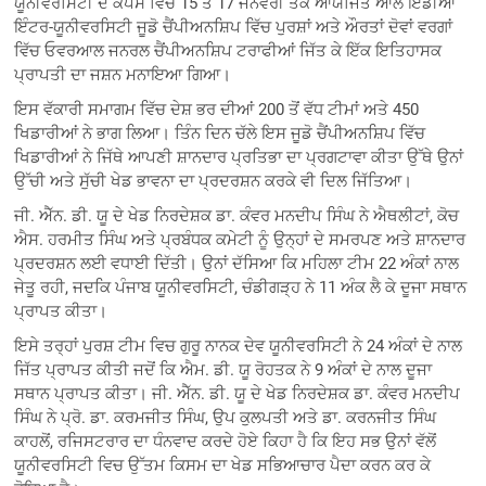
ਯੂਨੀਵਰਸਿਟੀ ਦੇ ਕੈਂਪਸ ਵਿੱਚ 15 ਤੋਂ 17 ਜਨਵਰੀ ਤੱਕ ਆਯੋਜਿਤ ਆਲ ਇੰਡੀਆ
ਇੰਟਰ-ਯੂਨੀਵਰਸਿਟੀ ਜੂਡੋ ਚੈਂਪੀਅਨਸ਼ਿਪ ਵਿੱਚ ਪੁਰਸ਼ਾਂ ਅਤੇ ਔਰਤਾਂ ਦੋਵਾਂ ਵਰਗਾਂ
ਵਿੱਚ ਓਵਰਆਲ ਜਨਰਲ ਚੈਂਪੀਅਨਸ਼ਿਪ ਟਰਾਫੀਆਂ ਜਿੱਤ ਕੇ ਇੱਕ ਇਤਿਹਾਸਕ
ਪ੍ਰਾਪਤੀ ਦਾ ਜਸ਼ਨ ਮਨਾਇਆ ਗਿਆ।
ਇਸ ਵੱਕਾਰੀ ਸਮਾਗਮ ਵਿੱਚ ਦੇਸ਼ ਭਰ ਦੀਆਂ 200 ਤੋਂ ਵੱਧ ਟੀਮਾਂ ਅਤੇ 450
ਖਿਡਾਰੀਆਂ ਨੇ ਭਾਗ ਲਿਆ। ਤਿੰਨ ਦਿਨ ਚੱਲੇ ਇਸ ਜੂਡੋ ਚੈਂਪੀਅਨਸ਼ਿਪ ਵਿੱਚ
ਖਿਡਾਰੀਆਂ ਨੇ ਜਿੱਥੇ ਆਪਣੀ ਸ਼ਾਨਦਾਰ ਪ੍ਰਤਿਭਾ ਦਾ ਪ੍ਰਗਟਾਵਾ ਕੀਤਾ ਉੱਥੇ ਉਨਾਂ
ਉੱਚੀ ਅਤੇ ਸੁੱਚੀ ਖੇਡ ਭਾਵਨਾ ਦਾ ਪ੍ਰਦਰਸ਼ਨ ਕਰਕੇ ਵੀ ਦਿਲ ਜਿੱਤਿਆ।
ਜੀ. ਐੱਨ. ਡੀ. ਯੂ ਦੇ ਖੇਡ ਨਿਰਦੇਸ਼ਕ ਡਾ. ਕੰਵਰ ਮਨਦੀਪ ਸਿੰਘ ਨੇ ਐਥਲੀਟਾਂ, ਕੋਚ
ਐਸ. ਹਰਮੀਤ ਸਿੰਘ ਅਤੇ ਪ੍ਰਬੰਧਕ ਕਮੇਟੀ ਨੂੰ ਉਨ੍ਹਾਂ ਦੇ ਸਮਰਪਣ ਅਤੇ ਸ਼ਾਨਦਾਰ
ਪ੍ਰਦਰਸ਼ਨ ਲਈ ਵਧਾਈ ਦਿੱਤੀ। ਉਨਾਂ ਦੱਸਿਆ ਕਿ ਮਹਿਲਾ ਟੀਮ 22 ਅੰਕਾਂ ਨਾਲ
ਜੇਤੂ ਰਹੀ, ਜਦਕਿ ਪੰਜਾਬ ਯੂਨੀਵਰਸਿਟੀ, ਚੰਡੀਗੜ੍ਹ ਨੇ 11 ਅੰਕ ਲੈ ਕੇ ਦੂਜਾ ਸਥਾਨ
ਪ੍ਰਾਪਤ ਕੀਤਾ।
ਇਸੇ ਤਰ੍ਹਾਂ ਪੁਰਸ਼ ਟੀਮ ਵਿਚ ਗੁਰੂ ਨਾਨਕ ਦੇਵ ਯੂਨੀਵਰਸਿਟੀ ਨੇ 24 ਅੰਕਾਂ ਦੇ ਨਾਲ
ਜਿੱਤ ਪ੍ਰਾਪਤ ਕੀਤੀ ਜਦੋਂ ਕਿ ਐਮ. ਡੀ. ਯੂ ਰੋਹਤਕ ਨੇ 9 ਅੰਕਾਂ ਦੇ ਨਾਲ ਦੂਜਾ
ਸਥਾਨ ਪ੍ਰਾਪਤ ਕੀਤਾ। ਜੀ. ਐੱਨ. ਡੀ. ਯੂ ਦੇ ਖੇਡ ਨਿਰਦੇਸ਼ਕ ਡਾ. ਕੰਵਰ ਮਨਦੀਪ
ਸਿੰਘ ਨੇ ਪ੍ਰੋ. ਡਾ. ਕਰਮਜੀਤ ਸਿੰਘ, ਉਪ ਕੁਲਪਤੀ ਅਤੇ ਡਾ. ਕਰਨਜੀਤ ਸਿੰਘ
ਕਾਹਲੋਂ, ਰਜਿਸਟਰਾਰ ਦਾ ਧੰਨਵਾਦ ਕਰਦੇ ਹੋਏ ਕਿਹਾ ਹੈ ਕਿ ਇਹ ਸਭ ਉਨਾਂ ਵੱਲੋਂ
ਯੂਨੀਵਰਸਿਟੀ ਵਿਚ ਉੱਤਮ ਕਿਸਮ ਦਾ ਖੇਡ ਸਭਿਆਚਾਰ ਪੈਦਾ ਕਰਨ ਕਰ ਕੇ