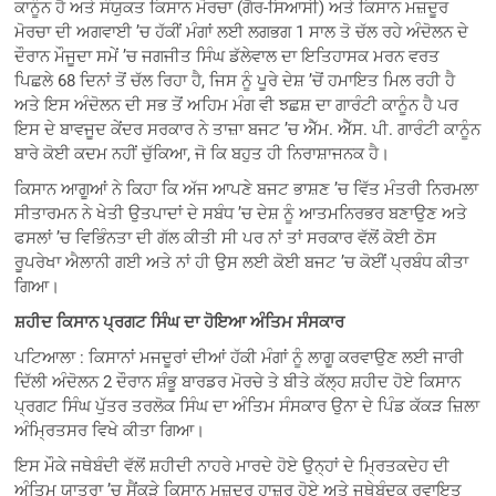
ਕਾਨੂੰਨ ਹੈ ਅਤੇ ਸੰਯੁਕਤ ਕਿਸਾਨ ਮੋਰਚਾ (ਗੈਰ-ਸਿਆਸੀ) ਅਤੇ ਕਿਸਾਨ ਮਜ਼ਦੂਰ
ਮੋਰਚਾ ਦੀ ਅਗਵਾਈ ’ਚ ਹੱਕੀਂ ਮੰਗਾਂ ਲਈ ਲਗਭਗ 1 ਸਾਲ ਤੋ ਚੱਲ ਰਹੇ ਅੰਦੋਲਨ ਦੇ
ਦੌਰਾਨ ਮੌਜੂਦਾ ਸਮੇਂ ’ਚ ਜਗਜੀਤ ਸਿੰਘ ਡੱਲੇਵਾਲ ਦਾ ਇਤਿਹਾਸਕ ਮਰਨ ਵਰਤ
ਪਿਛਲੇ 68 ਦਿਨਾਂ ਤੋਂ ਚੱਲ ਰਿਹਾ ਹੈ, ਜਿਸ ਨੂੰ ਪੂਰੇ ਦੇਸ਼ ’ਚੋਂ ਹਮਾਇਤ ਮਿਲ ਰਹੀ ਹੈ
ਅਤੇ ਇਸ ਅੰਦੋਲਨ ਦੀ ਸਭ ਤੋਂ ਅਹਿਮ ਮੰਗ ਵੀ ਝਛਸ਼ ਦਾ ਗਾਰੰਟੀ ਕਾਨੂੰਨ ਹੈ ਪਰ
ਇਸ ਦੇ ਬਾਵਜੂਦ ਕੇਂਦਰ ਸਰਕਾਰ ਨੇ ਤਾਜ਼ਾ ਬਜਟ ’ਚ ਐੱਮ. ਐੱਸ. ਪੀ. ਗਾਰੰਟੀ ਕਾਨੂੰਨ
ਬਾਰੇ ਕੋਈ ਕਦਮ ਨਹੀਂ ਚੁੱਕਿਆ, ਜੋ ਕਿ ਬਹੁਤ ਹੀ ਨਿਰਾਸ਼ਾਜਨਕ ਹੈ।
ਕਿਸਾਨ ਆਗੂਆਂ ਨੇ ਕਿਹਾ ਕਿ ਅੱਜ ਆਪਣੇ ਬਜਟ ਭਾਸ਼ਣ ’ਚ ਵਿੱਤ ਮੰਤਰੀ ਨਿਰਮਲਾ
ਸੀਤਾਰਮਨ ਨੇ ਖੇਤੀ ਉਤਪਾਦਾਂ ਦੇ ਸਬੰਧ ’ਚ ਦੇਸ਼ ਨੂੰ ਆਤਮਨਿਰਭਰ ਬਣਾਉਣ ਅਤੇ
ਫਸਲਾਂ ’ਚ ਵਿਭਿੰਨਤਾ ਦੀ ਗੱਲ ਕੀਤੀ ਸੀ ਪਰ ਨਾਂ ਤਾਂ ਸਰਕਾਰ ਵੱਲੋਂ ਕੋਈ ਠੋਸ
ਰੂਪਰੇਖਾ ਐਲਾਨੀ ਗਈ ਅਤੇ ਨਾਂ ਹੀ ਉਸ ਲਈ ਕੋਈ ਬਜਟ ’ਚ ਕੋਈਂ ਪ੍ਰਬੰਧ ਕੀਤਾ
ਗਿਆ।
ਸ਼ਹੀਦ ਕਿਸਾਨ ਪ੍ਰਗਟ ਸਿੰਘ ਦਾ ਹੋਇਆ ਅੰਤਿਮ ਸੰਸਕਾਰ
ਪਟਿਆਲਾ : ਕਿਸਾਨਾਂ ਮਜਦੂਰਾਂ ਦੀਆਂ ਹੱਕੀ ਮੰਗਾਂ ਨੂੰ ਲਾਗੂ ਕਰਵਾਉਣ ਲਈ ਜਾਰੀ
ਦਿੱਲੀ ਅੰਦੋਲਨ 2 ਦੌਰਾਨ ਸ਼ੰਭੂ ਬਾਰਡਰ ਮੋਰਚੇ ਤੇ ਬੀਤੇ ਕੱਲ੍ਹ ਸ਼ਹੀਦ ਹੋਏ ਕਿਸਾਨ
ਪ੍ਰਗਟ ਸਿੰਘ ਪੁੱਤਰ ਤਰਲੋਕ ਸਿੰਘ ਦਾ ਅੰਤਿਮ ਸੰਸਕਾਰ ਉਨਾ ਦੇ ਪਿੰਡ ਕੱਕੜ ਜ਼ਿਲਾ
ਅੰਮ੍ਰਿਤਸਰ ਵਿਖੇ ਕੀਤਾ ਗਿਆ।
ਇਸ ਮੌਕੇ ਜਥੇਬੰਦੀ ਵੱਲੋਂ ਸ਼ਹੀਦੀ ਨਾਹਰੇ ਮਾਰਦੇ ਹੋਏ ਉਨ੍ਹਾਂ ਦੇ ਮ੍ਰਿਤਕਦੇਹ ਦੀ
ਅੰਤਿਮ ਯਾਤਰਾ ’ਚ ਸੈਂਕੜੇ ਕਿਸਾਨ ਮਜ਼ਦੂਰ ਹਾਜ਼ਰ ਹੋਏ ਅਤੇ ਜਥੇਬੰਦਕ ਰਵਾਇਤ