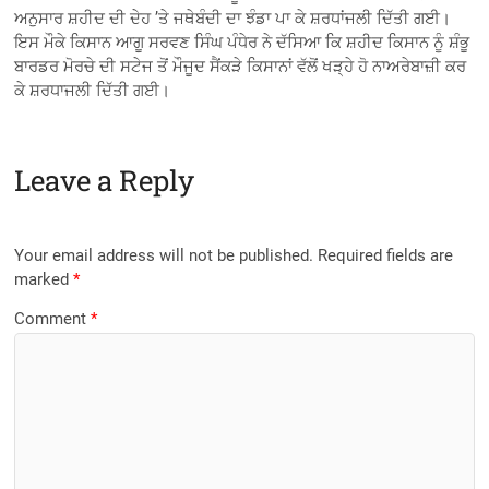
ਅਨੁਸਾਰ ਸ਼ਹੀਦ ਦੀ ਦੇਹ ’ਤੇ ਜਥੇਬੰਦੀ ਦਾ ਝੰਡਾ ਪਾ ਕੇ ਸ਼ਰਧਾਂਜਲੀ ਦਿੱਤੀ ਗਈ।
ਇਸ ਮੌਕੇ ਕਿਸਾਨ ਆਗੂ ਸਰਵਣ ਸਿੰਘ ਪੰਧੇਰ ਨੇ ਦੱਸਿਆ ਕਿ ਸ਼ਹੀਦ ਕਿਸਾਨ ਨੂੰ ਸ਼ੰਭੂ
ਬਾਰਡਰ ਮੋਰਚੇ ਦੀ ਸਟੇਜ ਤੋਂ ਮੌਜੂਦ ਸੈਂਕੜੇ ਕਿਸਾਨਾਂ ਵੱਲੋਂ ਖੜ੍ਹੇ ਹੋ ਨਾਅਰੇਬਾਜ਼ੀ ਕਰ
ਕੇ ਸ਼ਰਧਾਜਲੀ ਦਿੱਤੀ ਗਈ।
Leave a Reply
Your email address will not be published.
Required fields are
marked
*
Comment
*