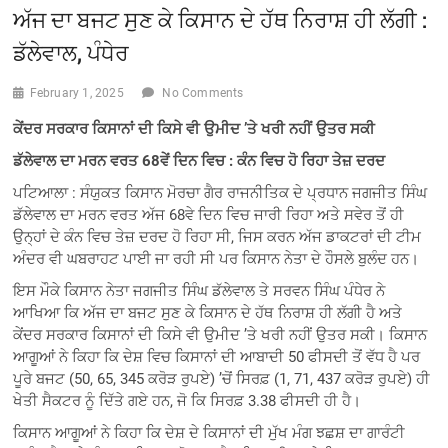
ਅੱਜ ਦਾ ਬਜਟ ਸੁਣ ਕੇ ਕਿਸਾਨ ਦੇ ਹੱਥ ਨਿਰਾਸ਼ ਹੀ ਲੱਗੀ :
ਡੱਲੇਵਾਲ, ਪੰਧੇਰ
February 1, 2025
No Comments
ਕੇਂਦਰ ਸਰਕਾਰ ਕਿਸਾਨਾਂ ਦੀ ਕਿਸੇ ਵੀ ਉਮੀਦ ’ਤੇ ਖਰੀ ਨਹੀਂ ਉਤਰ ਸਕੀ
ਡੱਲੇਵਾਲ ਦਾ ਮਰਨ ਵਰਤ 68ਵੇਂ ਦਿਨ ਵਿਚ : ਕੰਨ ਵਿਚ ਹੋ ਰਿਹਾ ਤੇਜ਼ ਦਰਦ
ਪਟਿਆਲਾ : ਸੰਯੁਕਤ ਕਿਸਾਨ ਮੋਰਚਾ ਗੈਰ ਰਾਜਨੀਤਿਕ ਦੇ ਪ੍ਰਧਾਨ ਜਗਜੀਤ ਸਿੰਘ
ਡੱਲੇਵਾਲ ਦਾ ਮਰਨ ਵਰਤ ਅੱਜ 68ਵੇ ਦਿਨ ਵਿਚ ਜਾਰੀ ਰਿਹਾ ਅਤੇ ਸਵੇਰ ਤੋਂ ਹੀ
ਉਨ੍ਹਾਂ ਦੇ ਕੰਨ ਵਿਚ ਤੇਜ਼ ਦਰਦ ਹੋ ਰਿਹਾ ਸੀ, ਜਿਸ ਕਰਨ ਅੱਜ ਡਾਕਟਰਾਂ ਦੀ ਟੀਮ
ਅੰਦਰ ਵੀ ਘਬਰਾਹਟ ਪਾਈ ਜਾ ਰਹੀ ਸੀ ਪਰ ਕਿਸਾਨ ਨੇਤਾ ਦੇ ਹੌਸਲੇ ਬੁਲੰਦ ਹਨ।
ਇਸ ਮੌਕੇ ਕਿਸਾਨ ਨੇਤਾ ਜਗਜੀਤ ਸਿੰਘ ਡੱਲੇਵਾਲ ਤੇ ਸਰਵਨ ਸਿੰਘ ਪੰਧੇਰ ਨੇ
ਆਖਿਆ ਕਿ ਅੱਜ ਦਾ ਬਜਟ ਸੁਣ ਕੇ ਕਿਸਾਨ ਦੇ ਹੱਥ ਨਿਰਾਸ਼ ਹੀ ਲੱਗੀ ਹੈ ਅਤੇ
ਕੇਂਦਰ ਸਰਕਾਰ ਕਿਸਾਨਾਂ ਦੀ ਕਿਸੇ ਵੀ ਉਮੀਦ ’ਤੇ ਖਰੀ ਨਹੀਂ ਉਤਰ ਸਕੀ। ਕਿਸਾਨ
ਆਗੂਆਂ ਨੇ ਕਿਹਾ ਕਿ ਦੇਸ਼ ਵਿਚ ਕਿਸਾਨਾਂ ਦੀ ਆਬਾਦੀ 50 ਫੀਸਦੀ ਤੋਂ ਵੱਧ ਹੈ ਪਰ
ਪੂਰੇ ਬਜਟ (50, 65, 345 ਕਰੋੜ ਰੁਪਏ) ’ਚੋਂ ਸਿਰਫ਼ (1, 71, 437 ਕਰੋੜ ਰੁਪਏ) ਹੀ
ਖੇਤੀ ਸੈਕਟਰ ਨੂੰ ਦਿੱਤੇ ਗਏ ਹਨ, ਜੋ ਕਿ ਸਿਰਫ਼ 3.38 ਫੀਸਦੀ ਹੀ ਹੈ।
ਕਿਸਾਨ ਆਗੂਆਂ ਨੇ ਕਿਹਾ ਕਿ ਦੇਸ਼ ਦੇ ਕਿਸਾਨਾਂ ਦੀ ਮੁੱਖ ਮੰਗ ਝਛਸ਼ ਦਾ ਗਾਰੰਟੀ