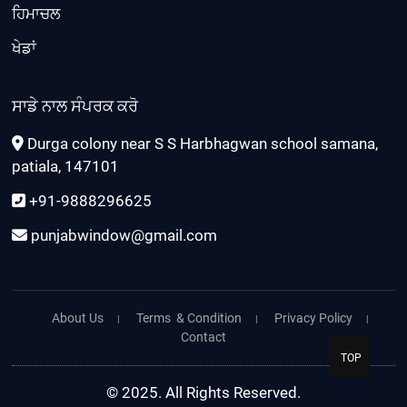
ਹਿਮਾਚਲ
ਖੇਡਾਂ
ਸਾਡੇ ਨਾਲ ਸੰਪਰਕ ਕਰੋ
Durga colony near S S Harbhagwan school samana,
patiala, 147101
+91-9888296625
punjabwindow@gmail.com
About Us
Terms & Condition
Privacy Policy
Contact
TOP
© 2025. All Rights Reserved.