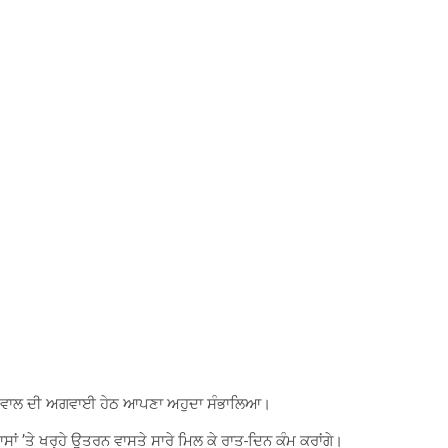
ਾਲੀਵਾਲ ਦੀ ਅਗਵਾਈ ਹੇਠ ਆਪਣਾ ਅਹੁਦਾ ਸੰਭਾਲਿਆ।
ਂ ’ਤੇ ਖਰ੍ਹੇ ਉਤਰਨ ਵਾਸਤੇ ਸਾਰੇ ਮਿਲ ਕੇ ਰਾਤ-ਦਿਨ ਕੰਮ ਕਰਾਂਗੇ।