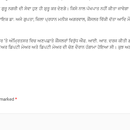
ਰੂ ਨਗਰੀ ਦੀ ਸੇਵਾ ਹੁਣ ਹੀ ਸ਼ੁਰੂ ਕਰ ਦੇਣਗੇ। ਕਿਸੇ ਨਾਲ ਪੱਖਪਾਤ ਨਹੀਂ ਕੀਤਾ ਜਾਵੇਗ
ਿਧਾਇਕ ਡਾ. ਅਜੇ ਗੁਪਤਾ, ਜ਼ਿਲਾ ਪ੍ਰਧਾਨ ਮਨੀਸ਼ ਅਗਰਵਾਲ, ਕੌਂਸਲਰ ਵਿੱਕੀ ਦੱਤਾ ਆਦਿ 
ਰ ’ਤੇ ਅੰਮ੍ਰਿਤਸਰ ਵਿਚ ਅਣਪਛਾਤੇ ਕੌਂਸਲਰਾਂ ਵਿਰੁੱਧ ਐੱਫ. ਆਈ. ਆਰ. ਦਰਜ ਕੀਤੀ 
ਨੀਅਰ ਡਿਪਟੀ ਮੇਅਰ ਅਤੇ ਡਿਪਟੀ ਮੇਅਰ ਦੀ ਚੋਣ ਦੌਰਾਨ ਹੰਗਾਮਾ ਹੋਇਆ ਸੀ। ਕੁਝ ਅਣ
e marked
*