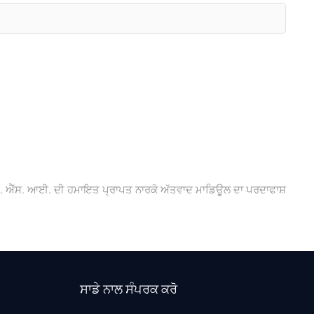
:
 ਐੱਸ. ਆਈ. ਦੀ ਹਮਾਇਤ ਪ੍ਰਾਪਤ ਨਾਰਕੋ ਅੱਤਵਾਦ ਮਾਡਿਊਲ ਦਾ ਪਰਦਾਫਾਸ਼
ਸਾਡੇ ਨਾਲ ਸੰਪਰਕ ਕਰੋ