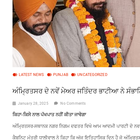
LATEST NEWS
PUNJAB
UNCATEGORIZED
ਅੰਮ੍ਰਿਤਸਰ ਦੇ ਨਵੇਂ ਮੇਅਰ ਜਤਿੰਦਰ ਭਾਟੀਆ ਨੇ ਸੰਭ
January 28, 2025
No Comments
ਕਿਹਾ-ਕਿਸੇ ਨਾਲ ਪੱਖਪਾਤ ਨਹੀਂ ਕੀਤਾ ਜਾਵੇਗਾ
ਅੰਮ੍ਰਿਤਸਰ-ਸਥਾਨਕ ਨਗਰ ਨਿਗਮ ਦਫਤਰ ਵਿਖੇ ਆਮ ਆਦਮੀ ਪਾਰਟੀ ਦੇ ਨਵ-ਨਿ
ਕੈਬਨਿਟ ਮੰਤਰੀ ਧਾਲੀਵਾਲ ਨੇ ਕਿਹਾ ਕਿ ਅੱਜ ਇਤਿਹਾਸਿਕ ਦਿਨ ਹੈ ਜੋ ਅੰਮ੍ਰਿਤਸ