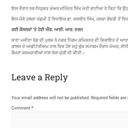
ਇਸ ਦੌਰਾਨ ਨਵ-ਨਿਯੁਕਤ ਮੇਅਰ ਜਤਿੰਦਰ ਸਿੰਘ ਮੋਤੀ ਭਾਟੀਆ ਨੇ ਕਿਹਾ ਕਿ ਉਹ ਗੁ
ਇਸ ਮੌਕੇ ਹਲਕਾ ਪੱਛਮੀ ਤੋਂ ਵਿਧਾਇਕ ਡਾ. ਜਸਬੀਰ ਸਿੰਘ, ਹਲਕਾ ਕੇਂਦਰੀ ਤੋਂ ਵ
ਕਈ ਕੌਸਲਰਾਂ ’
ਤੇ ਹੋਈ ਐੱਫ. ਆਈ. ਆਰ. ਦਰਜ
ਥਾਣਾ ਮਜੀਠਾ ਰੋਡ ਦੀ ਪੁਲਸ ਨੇ ਨਗਰ ਨਿਗਮ ਕਮਿਸ਼ਨਰ ਦੀ ਸ਼ਿਕਾਇਤ ਦੇ ਆਧਾ
ਕਾਲਜ ਦੇ ਆਡੀਟੋਰੀਅਮ ਹਾਲ ਵਿਚ ਹੋਏ ਸਹੁੰ ਚੁੱਕ ਸਮਾਗਮ ਦੌਰਾਨ ਮੇਅਰ, ਸੀ
ਕੈਮਰਾ ਕਰਮਚਾਰੀਆਂ ਨਾਲ ਧੱਕਾ-ਮੁੱਕੀ ਵੀ ਕੀਤੀ।
Leave a Reply
Your email address will not be published.
Required fields ar
Comment
*