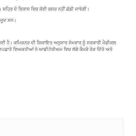
ਾ। ਸ਼ਹਿਰ ਦੇ ਵਿਕਾਸ ਵਿਚ ਕੋਈ ਕਸਰ ਨਹੀਂ ਛੱਡੀ ਜਾਵੇਗੀ।
ਮੌਜੂਦ ਸਨ।
ਗਈ ਹੈ। ਕਮਿਸ਼ਨਰ ਦੀ ਸ਼ਿਕਾਇਤ ਅਨੁਸਾਰ ਸੋਮਵਾਰ ਨੂੰ ਸਰਕਾਰੀ ਮੈਡੀਕਲ
ਪਛਾਤੇ ਵਿਅਕਤੀਆਂ ਨੇ ਆਡੀਟੋਰੀਅਮ ਵਿਚ ਲੱਗੇ ਕੈਮਰੇ ਤੋੜ ਦਿੱਤੇ ਅਤੇ