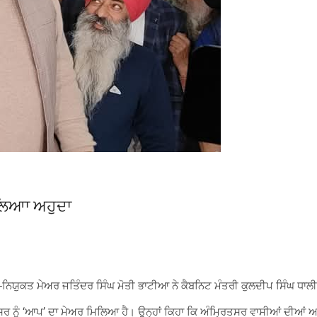
ਾਲਿਆਾ ਅਹੁਦਾ
ਯੁਕਤ ਮੇਅਰ ਜਤਿੰਦਰ ਸਿੰਘ ਮੋਤੀ ਭਾਟੀਆ ਨੇ ਕੈਬਨਿਟ ਮੰਤਰੀ ਕੁਲਦੀਪ ਸਿੰਘ ਧ
ਰ ਨੂੰ ‘ਆਪ’ ਦਾ ਮੇਅਰ ਮਿਲਿਆ ਹੈ। ਉਨ੍ਹਾਂ ਕਿਹਾ ਕਿ ਅੰਮ੍ਰਿਤਸਰ ਵਾਸੀਆਂ ਦੀਆਂ ਆਸਾ