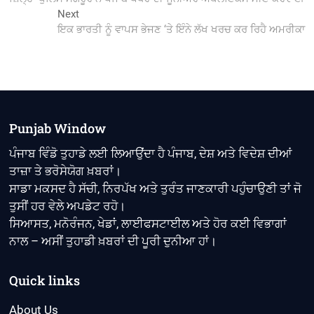
navigation
Next
Next
post:
ਇਕ ਭਾਰਤੀ ਨੂੰ ਵਾਪਸ ਭੇਜਣ ‘ਤੇ ਇੰਨੇ ਲੱਖ ਖਰਚ ਕਰ ਰਿਹੈ ਅਮਰੀਕਾ
Punjab Window
ਪੰਜਾਬ ਵਿੰਡੋ ਤੁਹਾਡੇ ਲਈ ਲਿਆਉਂਦਾ ਹੈ ਪੰਜਾਬ, ਦੇਸ਼ ਅਤੇ ਵਿਦੇਸ਼ ਦੀਆਂ
ਤਾਜ਼ਾ ਤੇ ਭਰੋਸੇਯੋਗ ਖ਼ਬਰਾਂ।
ਸਾਡਾ ਮਕਸਦ ਹੈ ਸੱਚੀ, ਨਿਰਪੱਖ ਅਤੇ ਤੁਰੰਤ ਜਾਣਕਾਰੀ ਪਹੁੰਚਾਉਣੀ ਤਾਂ ਜੋ
ਤੁਸੀਂ ਹਰ ਵੇਲੇ ਅਪਡੇਟ ਰਹੋ।
ਸਿਆਸਤ, ਮਨੋਰੰਜਨ, ਖੇਡਾਂ, ਲਾਈਫਸਟਾਈਲ ਅਤੇ ਹੋਰ ਕਈ ਵਿਭਾਗਾਂ
ਨਾਲ – ਅਸੀਂ ਤੁਹਾਡੀ ਖ਼ਬਰਾਂ ਦੀ ਪੂਰੀ ਦੁਨੀਆ ਹਾਂ।
Quick links
About Us