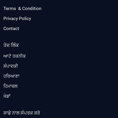
Terms & Condition
Privacy Policy
Contact
ਤੇਜ਼ ਲਿੰਕ
ਆਟੋ ਤਕਨੀਕ
ਸੰਪਾਦਕੀ
ਹਰਿਆਣਾ
ਹਿਮਾਚਲ
ਖੇਡਾਂ
ਸਾਡੇ ਨਾਲ ਸੰਪਰਕ ਕਰੋ