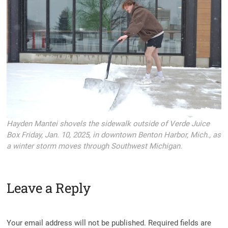
Hayden Mantei shovels the sidewalk outside of Verde Juice
Box Friday, Jan. 10, 2025, in downtown Benton Harbor, Mich., as
a winter storm moves through Southwest Michigan.
Leave a Reply
Your email address will not be published.
Required fields are