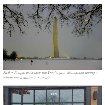
FILE – People walk near the Washington Monument during a
winter snow storm in ਵਾਸ਼ਿੰਗਟੋਨ.