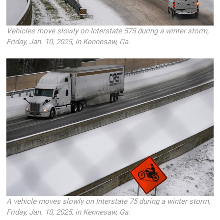
Vehicles move slowly on Interstate 575 during a winter storm,
Friday, Jan. 10, 2025, in Kennesaw, Ga.
A vehicle moves slowly on Interstate 75 during a winter storm,
Friday, Jan. 10, 2025, in Kennesaw, Ga.